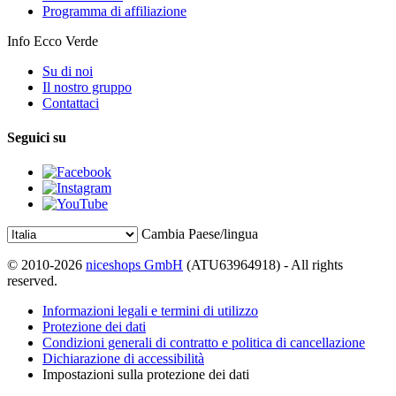
Programma di affiliazione
Info Ecco Verde
Su di noi
Il nostro gruppo
Contattaci
Seguici su
Cambia Paese/lingua
© 2010-2026
niceshops GmbH
(ATU63964918) - All rights
reserved.
Informazioni legali e termini di utilizzo
Protezione dei dati
Condizioni generali di contratto e politica di cancellazione
Dichiarazione di accessibilità
Impostazioni sulla protezione dei dati