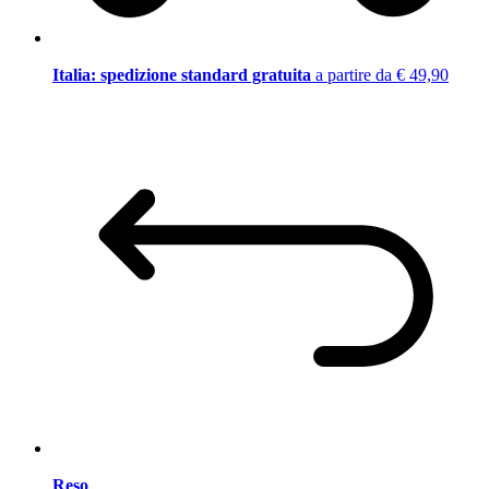
Italia: spedizione standard gratuita
a partire da € 49,90
Reso