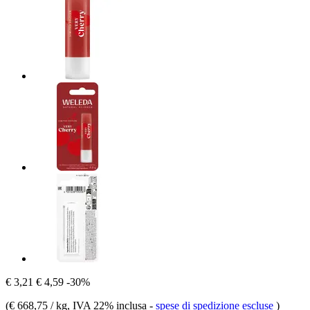
€ 3,21
€ 4,59
-30%
(
€ 668,75 / kg
, IVA 22% inclusa
-
spese di spedizione escluse
)