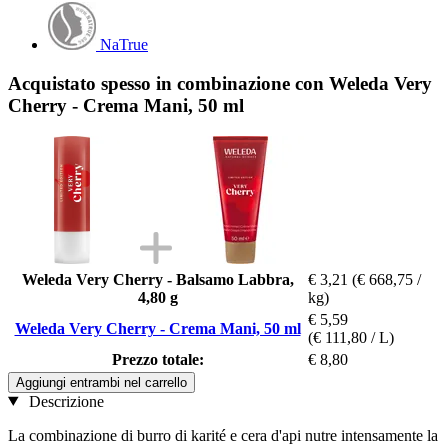
NaTrue
Acquistato spesso in combinazione con Weleda Very
Cherry - Crema Mani, 50 ml
Weleda Very Cherry - Balsamo Labbra,
€ 3,21
(€ 668,75 /
4,80 g
kg)
€ 5,59
Weleda Very Cherry - Crema Mani, 50 ml
(€ 111,80 / L)
Prezzo totale:
€ 8,80
Aggiungi entrambi nel carrello
Descrizione
La combinazione di burro di karité e cera d'api nutre intensamente la