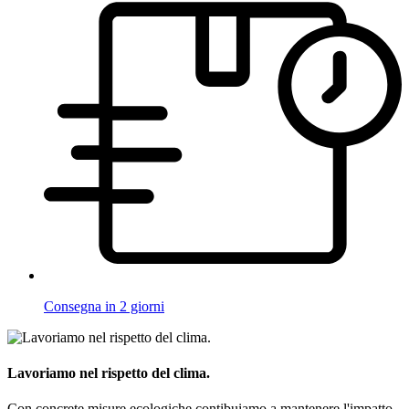
Consegna in 2 giorni
Lavoriamo nel rispetto del clima.
Con concrete misure ecologiche contibuiamo a mantenere l'impatto