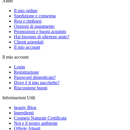
Aiuto
Il mio ordine
Spedizione e consegna
Resi e rimborsi
Opzioni di pagamento
Promozioni e buoni acquisto
Hai bisogno di ulteriore aiuto?
Clienti aziendali
Il mio account
Il mio account
Login
Registrazione
Password dimenticata?
Dove è il mio pacchetto?
Riscossione buoni
Informazioni Utili
beauty Blog
Ingredienti
Cosmesi Naturale Certificata
Noi e il nostro ambiente
Offerte Attuali