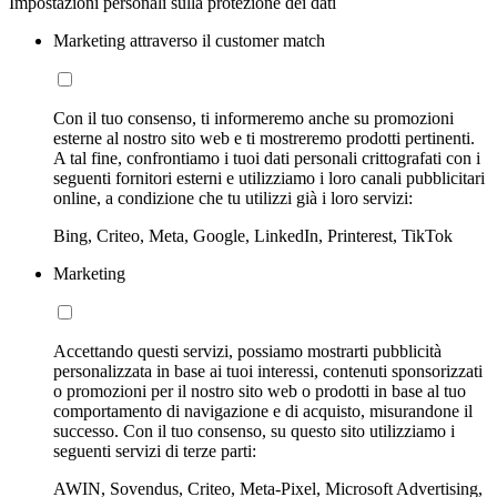
Impostazioni personali sulla protezione dei dati
Marketing attraverso il customer match
Con il tuo consenso, ti informeremo anche su promozioni
esterne al nostro sito web e ti mostreremo prodotti pertinenti.
A tal fine, confrontiamo i tuoi dati personali crittografati con i
seguenti fornitori esterni e utilizziamo i loro canali pubblicitari
online, a condizione che tu utilizzi già i loro servizi:
Bing, Criteo, Meta, Google, LinkedIn, Printerest, TikTok
Marketing
Accettando questi servizi, possiamo mostrarti pubblicità
personalizzata in base ai tuoi interessi, contenuti sponsorizzati
o promozioni per il nostro sito web o prodotti in base al tuo
comportamento di navigazione e di acquisto, misurandone il
successo. Con il tuo consenso, su questo sito utilizziamo i
seguenti servizi di terze parti:
AWIN, Sovendus, Criteo, Meta-Pixel, Microsoft Advertising,