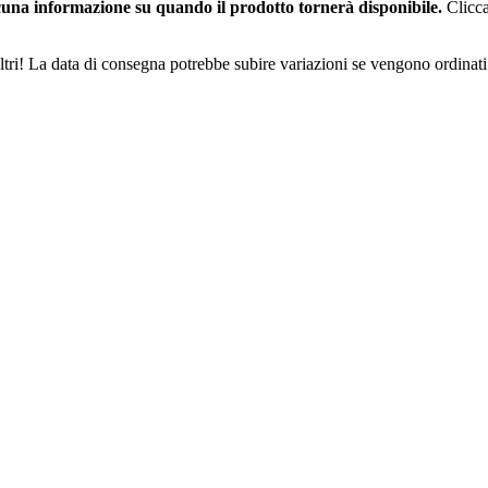
una informazione su quando il prodotto tornerà disponibile.
Clicca
ltri! La data di consegna potrebbe subire variazioni se vengono ordinati