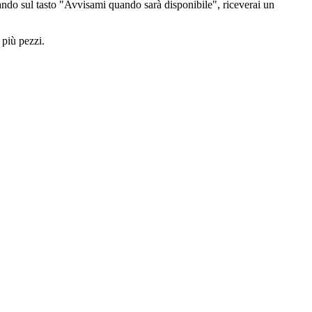
ndo sul tasto "Avvisami quando sarà disponibile", riceverai un
 più pezzi.