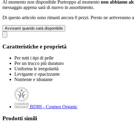
Al momento non disponibile
Purtroppo al momento
non abbiamo alc
messaggio appena sarà di nuovo in assortimento.
Di questo articolo sono rimasti ancora 0 pezzi. Presto ne arriveranno a
Avvisami quando sarà disponibile
Caratteristiche e proprietà
Per tutti i tipi di pelle
Per un trucco più duraturo
Uniforma le irregolarità
Levigante e opacizzante
Nutriente e idratante
BDIH - Cosmos Organic
Prodotti simili