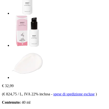
€ 32,99
(
€ 824,75 / L
, IVA 22% inclusa
-
spese di spedizione escluse
)
Contenuto:
40 ml