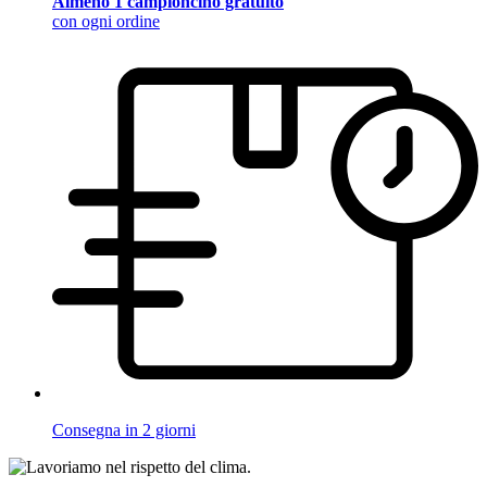
Almeno 1 campioncino gratuito
con ogni ordine
Consegna in 2 giorni