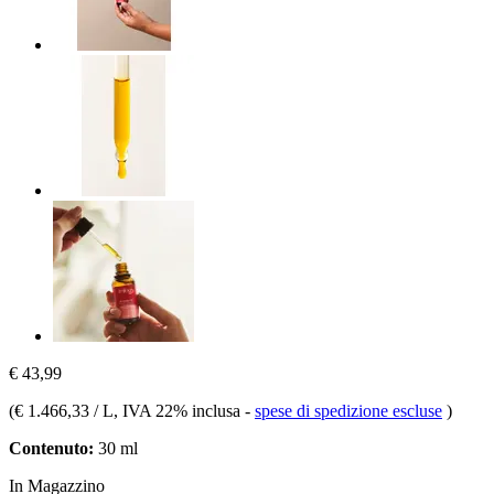
€ 43,99
(
€ 1.466,33 / L
, IVA 22% inclusa
-
spese di spedizione escluse
)
Contenuto:
30 ml
In Magazzino