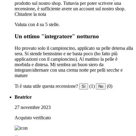
prodotto sul nostro shop. Tuttavia per poter scrivere una
recensione, è sufficiente avere un account sul nostro shop.
Chiudere la nota
Valuta con 4 su 5 stelle.
Un ottimo "integratore" notturno
Ho provato solo il campioncino, applicato su pelle detersa alla
sera. Si stende benissimo e ne basta poco (ho fatto più
applicazioni con il campioncino). Al mattino la pelle è
morbida e distesa. Mi sembra un buon siero da
integrare/alternare con una crema notte per pelli secche e
mature
Ti è stata utile questa recensione?
(1)
(0)
Sì
No
Beatrice
27 novembre 2023
Acquisto verificato