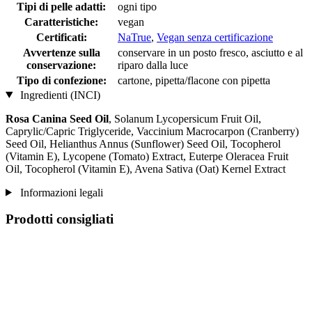
Tipi di pelle adatti:
ogni tipo
Caratteristiche:
vegan
Certificati:
NaTrue
,
Vegan senza certificazione
Avvertenze sulla
conservare in un posto fresco, asciutto e al
conservazione:
riparo dalla luce
Tipo di confezione:
cartone, pipetta/flacone con pipetta
Ingredienti (INCI)
Rosa Canina Seed Oil
, Solanum Lycopersicum Fruit Oil,
Caprylic/Capric Triglyceride, Vaccinium Macrocarpon (Cranberry)
Seed Oil, Helianthus Annus (Sunflower) Seed Oil, Tocopherol
(Vitamin E), Lycopene (Tomato) Extract, Euterpe Oleracea Fruit
Oil, Tocopherol (Vitamin E), Avena Sativa (Oat) Kernel Extract
Informazioni legali
Prodotti consigliati