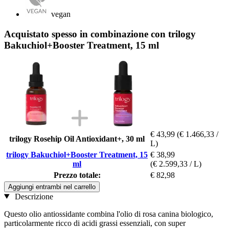
vegan
Acquistato spesso in combinazione con trilogy
Bakuchiol+Booster Treatment, 15 ml
€ 43,99
(€ 1.466,33 /
trilogy Rosehip Oil Antioxidant+, 30 ml
L)
trilogy Bakuchiol+Booster Treatment, 15
€ 38,99
ml
(€ 2.599,33 / L)
Prezzo totale:
€ 82,98
Aggiungi entrambi nel carrello
Descrizione
Questo olio antiossidante combina l'olio di rosa canina biologico,
particolarmente ricco di acidi grassi essenziali, con super