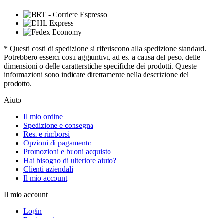
* Questi costi di spedizione si riferiscono alla spedizione standard.
Potrebbero esserci costi aggiuntivi, ad es. a causa del peso, delle
dimensioni o delle caratterstiche specifiche dei prodotti. Queste
informazioni sono indicate direttamente nella descrizione del
prodotto.
Aiuto
Il mio ordine
Spedizione e consegna
Resi e rimborsi
Opzioni di pagamento
Promozioni e buoni acquisto
Hai bisogno di ulteriore aiuto?
Clienti aziendali
Il mio account
Il mio account
Login