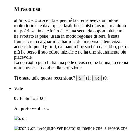
Miracolosa
all’inizio ero suscettibile perché la crema aveva un odore
molto forte che dava quasi fastidio e smisi di usarla, ma dopo
un po’ di settimane le ho dato una seconda opportunità e mi
ha svoltato la pelle, usata in modo regolare di sera, è stata
l’unica crema a guarire la barriera del mio viso a tendenza
acneica in pochi giorni, calmando i rossori fin da subito, per di
più ha perso il suo odore iniziale e ne ha uno sicuramente più
piacevole.
La consiglio per chi ha una pelle oleosa come la mia, la crema
non unge e si assorbe alla perfezione.
Ti è stata utile questa recensione?
(1)
(0)
Sì
No
Vale
07 febbraio 2025
Acquisto verificato
Con "Acquisto verificato" si intende che la recensione