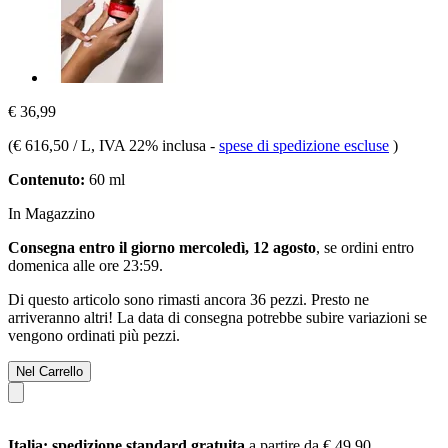
€ 36,99
(
€ 616,50 / L
, IVA 22% inclusa
-
spese di spedizione escluse
)
Contenuto:
60 ml
In Magazzino
Consegna entro il giorno mercoledì, 12 agosto
, se ordini entro
domenica alle ore 23:59
.
Di questo articolo sono rimasti ancora 36 pezzi. Presto ne
arriveranno altri! La data di consegna potrebbe subire variazioni se
vengono ordinati più pezzi.
Nel Carrello
Italia: spedizione standard gratuita
a partire da € 49,90