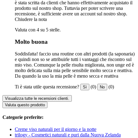
è stata scritta da clienti che hanno effettivamente acquistato il
prodotto sul nostro shop. Tuttavia per poter scrivere una
recensione, è sufficiente avere un account sul nostro shop.
Chiudere la nota
Valuta con 4 su 5 stelle.
Molto buona
Soddisfatta! faccio una routine con altri prodotti (la saponaria)
e quindi non so se attribuirle tutti i vantaggi che riscontro sul
mio viso. Comunque la pelle risulta migliorata, non unge ed è
molto delicata sulla mia pelle sensibile molto secca e reattiva.
Da quando la uso la mia pelle è meno secca e reattiva
Ti è stata utile questa recensione?
(0)
(0)
Sì
No
Visualizza tutte le recensioni clienti.
Valuta questo prodotto
Categorie preferite:
Creme viso naturali per il giorno e la notte
trilogy - Cosmetici naturali e puri dalla Nuova Zelanda