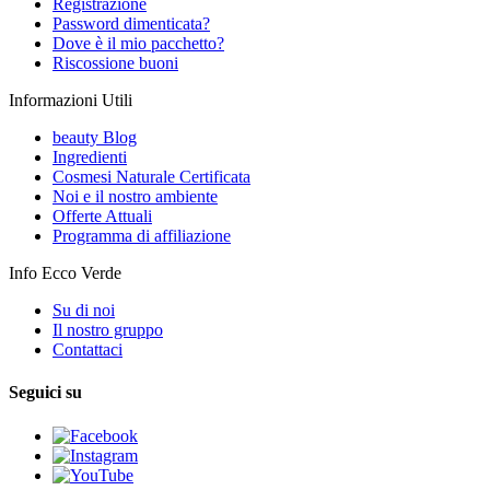
Registrazione
Password dimenticata?
Dove è il mio pacchetto?
Riscossione buoni
Informazioni Utili
beauty Blog
Ingredienti
Cosmesi Naturale Certificata
Noi e il nostro ambiente
Offerte Attuali
Programma di affiliazione
Info Ecco Verde
Su di noi
Il nostro gruppo
Contattaci
Seguici su