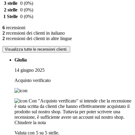
3 stelle
0
(0%)
2 stelle
0
(0%)
1 Stelle
0
(0%)
6
recensioni
2
recensioni dei clienti in italiano
2
recensioni dei clienti in altre lingue
Visualizza tutte le recensioni clienti.
Giulia
14 giugno 2025
Acquisto verificato
Con "Acquisto verificato" si intende che la recensione
è stata scritta da clienti che hanno effettivamente acquistato il
prodotto sul nostro shop. Tuttavia per poter scrivere una
recensione, è sufficiente avere un account sul nostro shop.
Chiudere la nota
Valuta con 5 su 5 stelle.