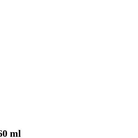
60 ml