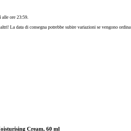
 alle ore 23:59
.
altri! La data di consegna potrebbe subire variazioni se vengono ordinat
Moisturising Cream, 60 ml