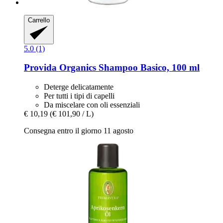
Carrello
5.0 (1)
Provida Organics
Shampoo Basico, 100 ml
Deterge delicatamente
Per tutti i tipi di capelli
Da miscelare con oli essenziali
€ 10,19
(€ 101,90 / L)
Consegna entro il giorno 11 agosto