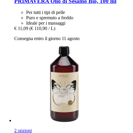
PRIMAVERA
Olio di Sesamo Bio, 100 ml
Per tutti i tipi di pelle
Puro e spremuto a freddo
Ideale per i massaggi
€ 11,09
(€ 110,90 / L)
Consegna entro il giorno 11 agosto
2 opzioni