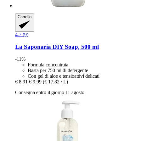
Carrello
4.7 (9)
La Saponaria
DIY Soap, 500 ml
-11%
Formula concentrata
Basta per 750 ml di detergente
Con gel di aloe e tensioattivi delicati
€ 8,91
€ 9,99
(€ 17,82 / L)
Consegna entro il giorno 11 agosto