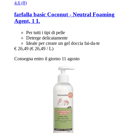
4.6 (8)
farfalla
basic Coconut -​ Neutral Foaming
Agent, 1 L
Per tutti i tipi di pelle
Deterge delicatamente
Ideale per creare un gel doccia fai-da-te
€ 26,49
(€ 26,49 / L)
Consegna entro il giorno 11 agosto