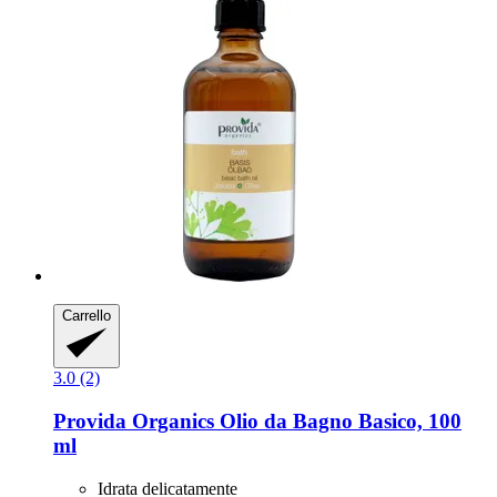
Carrello
3.0 (2)
Provida Organics
Olio da Bagno Basico, 100
ml
Idrata delicatamente