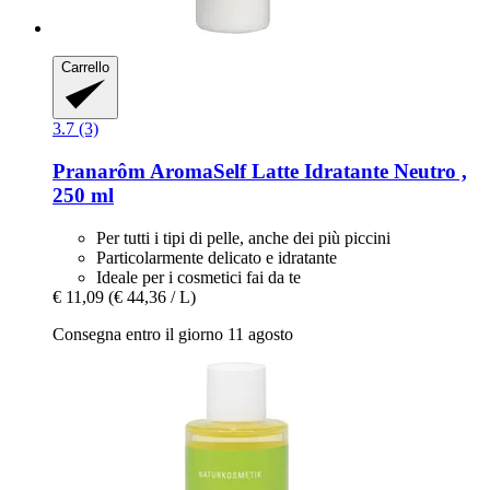
Carrello
3.7 (3)
Pranarôm
AromaSelf Latte Idratante Neutro ,
250 ml
Per tutti i tipi di pelle, anche dei più piccini
Particolarmente delicato e idratante
Ideale per i cosmetici fai da te
€ 11,09
(€ 44,36 / L)
Consegna entro il giorno 11 agosto