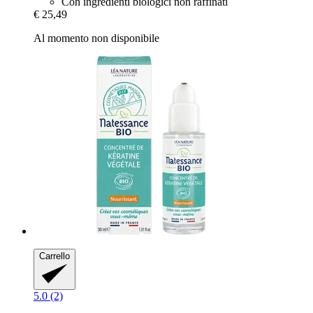
Con ingredienti biologici non raffinati
€ 25,49
Al momento non disponibile
Carrello
5.0 (2)