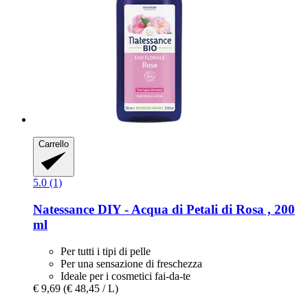
Carrello
5.0 (1)
Natessance
DIY -​ Acqua di Petali di Rosa , 200
ml
Per tutti i tipi di pelle
Per una sensazione di freschezza
Ideale per i cosmetici fai-da-te
€ 9,69
(€ 48,45 / L)