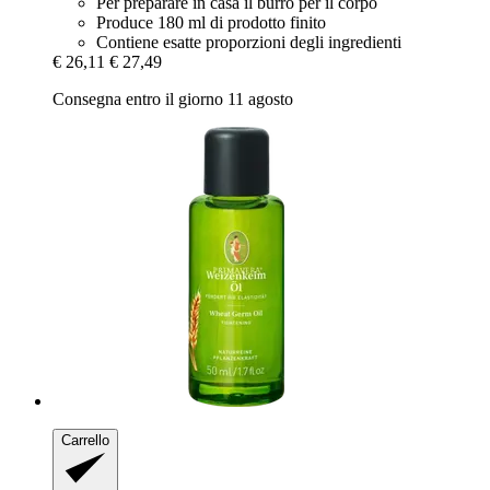
Per preparare in casa il burro per il corpo
Produce 180 ml di prodotto finito
Contiene esatte proporzioni degli ingredienti
€ 26,11
€ 27,49
Consegna entro il giorno 11 agosto
Carrello