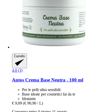
Carrello
4.0 (3)
Antos
Crema Base Neutra , 100 ml
Per le pelli ultra sensibili
Base ideale per cosmetici fai da te
Idratante
€ 9,09
(€ 90,90 / L)
Consegna entro il giorno 11 agosto