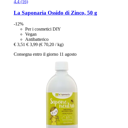
4.4 (16)
La Saponaria
Ossido di Zinco, 50 g
-12%
Per i cosmetici DIY
Vegan
Antibatterico
€ 3,51
€ 3,99
(€ 70,20 / kg)
Consegna entro il giorno 11 agosto