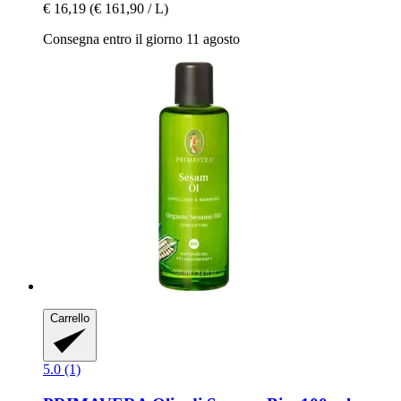
€ 16,19
(€ 161,90 / L)
Consegna entro il giorno 11 agosto
Carrello
5.0 (1)