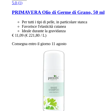
5.0 (1)
PRIMAVERA
Olio di Germe di Grano, 50 ml
Per tutti i tipi di pelle, in particolare stanca
Favorisce l'elasticità cutanea
Ideale durante la gravidanza
€ 11,09
(€ 221,80 / L)
Consegna entro il giorno 11 agosto