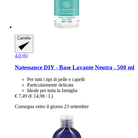
Carrello
4.0 (6)
Natessance
DIY -​ Base Lavante Neutra , 500 ml
Per tutti i tipi di pelle e capelli
Particolarmente delicata
Ideale per tutta la famiglia
€ 7,49
(€ 14,98 / L)
Consegna entro il giorno 23 settembre