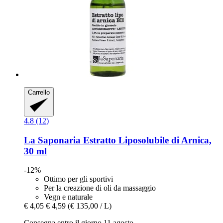
Carrello
4.8 (12)
La Saponaria
Estratto Liposolubile di Arnica,
30 ml
-12%
Ottimo per gli sportivi
Per la creazione di oli da massaggio
Vegn e naturale
€ 4,05
€ 4,59
(€ 135,00 / L)
Consegna entro il giorno 11 agosto