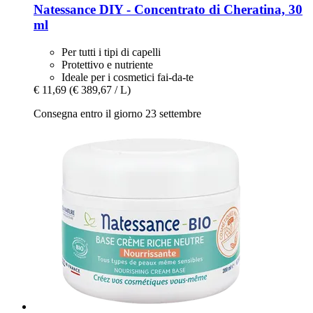
Natessance
DIY -​ Concentrato di Cheratina, 30
ml
Per tutti i tipi di capelli
Protettivo e nutriente
Ideale per i cosmetici fai-da-te
€ 11,69
(€ 389,67 / L)
Consegna entro il giorno 23 settembre