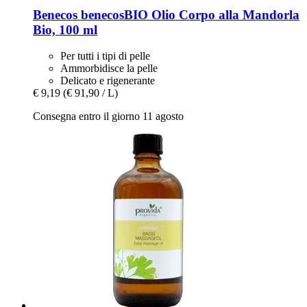
Benecos
benecosBIO Olio Corpo alla Mandorla
Bio, 100 ml
Per tutti i tipi di pelle
Ammorbidisce la pelle
Delicato e rigenerante
€ 9,19
(€ 91,90 / L)
Consegna entro il giorno 11 agosto