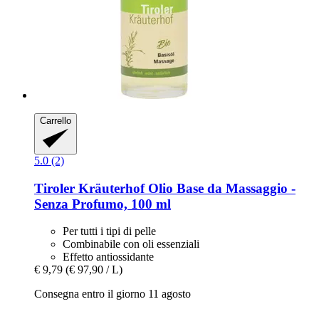
Carrello
5.0 (2)
Tiroler Kräuterhof
Olio Base da Massaggio -​
Senza Profumo, 100 ml
Per tutti i tipi di pelle
Combinabile con oli essenziali
Effetto antiossidante
€ 9,79
(€ 97,90 / L)
Consegna entro il giorno 11 agosto