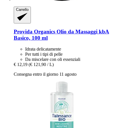
Carrello
Provida Organics
Olio da Massaggi kbA
Basico, 100 ml
Idrata delicatamente
Per tutti i tipi di pelle
Da miscelare con oli essenziali
€ 12,19
(€ 121,90 / L)
Consegna entro il giorno 11 agosto