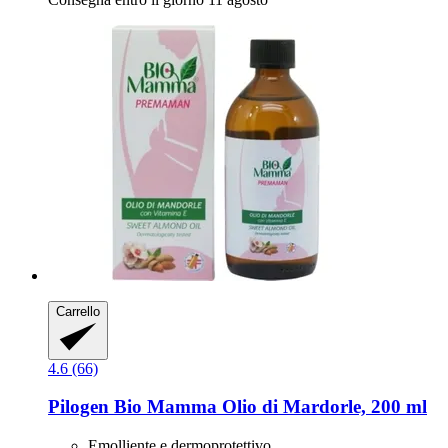
Carrello
4.6 (66)
Pilogen
Bio Mamma Olio di Mardorle, 200 ml
Emolliente e dermoprotettivo