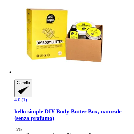
Carrello
4.0 (1)
hello simple
DIY Body Butter Box, naturale
(senza profumo)
-5%