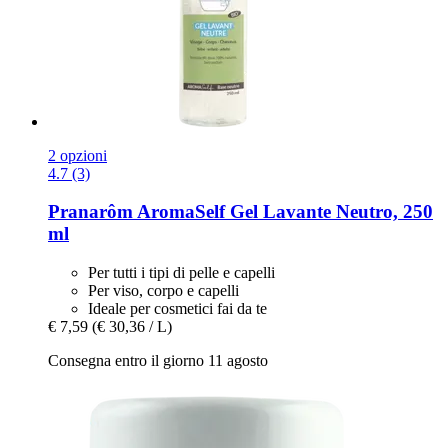
2 opzioni
4.7 (3)
Pranarôm
AromaSelf Gel Lavante Neutro, 250
ml
Per tutti i tipi di pelle e capelli
Per viso, corpo e capelli
Ideale per cosmetici fai da te
€ 7,59
(€ 30,36 / L)
Consegna entro il giorno 11 agosto