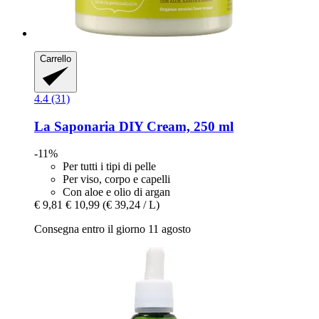
Carrello
4.4 (31)
La Saponaria
DIY Cream, 250 ml
-11%
Per tutti i tipi di pelle
Per viso, corpo e capelli
Con aloe e olio di argan
€ 9,81
€ 10,99
(€ 39,24 / L)
Consegna entro il giorno 11 agosto