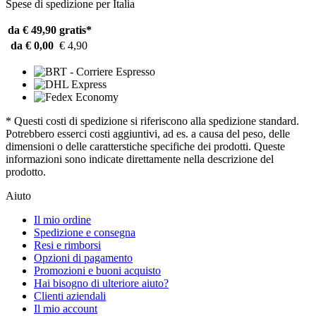
Spese di spedizione per Italia
da € 49,90
gratis*
da € 0,00
€ 4,90
* Questi costi di spedizione si riferiscono alla spedizione standard.
Potrebbero esserci costi aggiuntivi, ad es. a causa del peso, delle
dimensioni o delle caratterstiche specifiche dei prodotti. Queste
informazioni sono indicate direttamente nella descrizione del
prodotto.
Aiuto
Il mio ordine
Spedizione e consegna
Resi e rimborsi
Opzioni di pagamento
Promozioni e buoni acquisto
Hai bisogno di ulteriore aiuto?
Clienti aziendali
Il mio account