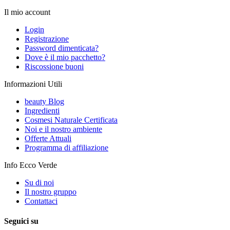
Il mio account
Login
Registrazione
Password dimenticata?
Dove è il mio pacchetto?
Riscossione buoni
Informazioni Utili
beauty Blog
Ingredienti
Cosmesi Naturale Certificata
Noi e il nostro ambiente
Offerte Attuali
Programma di affiliazione
Info Ecco Verde
Su di noi
Il nostro gruppo
Contattaci
Seguici su