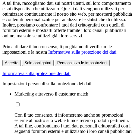
A tal fine, raccogliamo dati sui nostri utenti, sul loro comportamento
e sui dispositivi che utilizzano. Questi dati vengono utilizzati per
ottimizzare continuamente il nostro sito web, per mostrarti pubblicità
e contenuti personalizzati e per analizzare le statistiche di utilizzo.
Inoltre, possiamo confrontare i tuoi dati crittografati con quelli di
fornitori esterni e mostrarti offerte tramite i loro canali pubblicitari
online, ma solo se utilizzi già i loro servizi.
Prima di dare il tuo consenso, ti preghiamo di verificare le
impostazioni e la nostra
Informativa sulla protezione dei dati
.
Accetta
Solo obbligatori
Personalizza le impostazioni
Informativa sulla protezione dei dati
Impostazioni personali sulla protezione dei dati
Marketing attraverso il customer match
Con il tuo consenso, ti informeremo anche su promozioni
esterne al nostro sito web e ti mostreremo prodotti pertinenti.
A tal fine, confrontiamo i tuoi dati personali crittografati con i
seguenti fornitori esterni e utilizziamo i loro canali pubblicitari