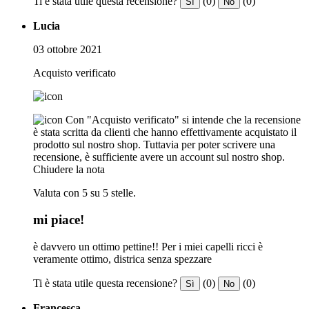
Ti è stata utile questa recensione?
(0)
(0)
Sì
No
Lucia
03 ottobre 2021
Acquisto verificato
Con "Acquisto verificato" si intende che la recensione
è stata scritta da clienti che hanno effettivamente acquistato il
prodotto sul nostro shop. Tuttavia per poter scrivere una
recensione, è sufficiente avere un account sul nostro shop.
Chiudere la nota
Valuta con 5 su 5 stelle.
mi piace!
è davvero un ottimo pettine!! Per i miei capelli ricci è
veramente ottimo, districa senza spezzare
Ti è stata utile questa recensione?
(0)
(0)
Sì
No
Francesca