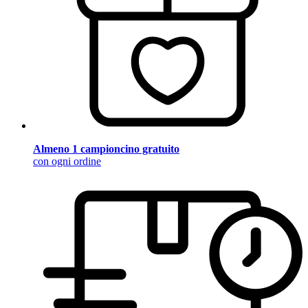
Almeno 1 campioncino gratuito
con ogni ordine