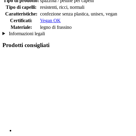
Tipo di prodotto:
spazzola / pettine per capelli
Tipo di capelli:
resistenti, ricci, normali
Caratteristiche:
confezione senza plastica, unisex, vegan
Certificati:
Vegan OK
Materiale:
legno di frassino
Informazioni legali
Prodotti consigliati