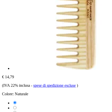
€ 14,79
(IVA 22% inclusa
-
spese di spedizione escluse
)
Colore:
Naturale