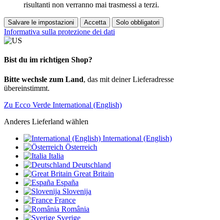
risultanti non verranno mai trasmessi a terzi.
Salvare le impostazioni
Accetta
Solo obbligatori
Informativa sulla protezione dei dati
Bist du im richtigen Shop?
Bitte wechsle zum Land
, das mit deiner Lieferadresse
übereinstimmt.
Zu Ecco Verde International (English)
Anderes Lieferland wählen
International (English)
Österreich
Italia
Deutschland
Great Britain
España
Slovenija
France
România
Sverige