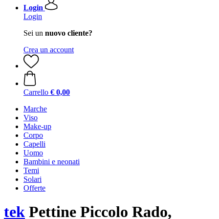
Login
Login
Sei un
nuovo cliente?
Crea un account
Carrello
€ 0,00
Marche
Viso
Make-up
Corpo
Capelli
Uomo
Bambini e neonati
Temi
Solari
Offerte
tek
Pettine Piccolo Rado,