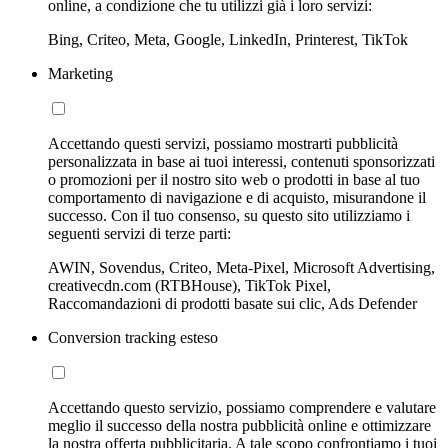
online, a condizione che tu utilizzi già i loro servizi:
Bing, Criteo, Meta, Google, LinkedIn, Printerest, TikTok
Marketing
Accettando questi servizi, possiamo mostrarti pubblicità
personalizzata in base ai tuoi interessi, contenuti sponsorizzati
o promozioni per il nostro sito web o prodotti in base al tuo
comportamento di navigazione e di acquisto, misurandone il
successo. Con il tuo consenso, su questo sito utilizziamo i
seguenti servizi di terze parti:
AWIN, Sovendus, Criteo, Meta-Pixel, Microsoft Advertising,
creativecdn.com (RTBHouse), TikTok Pixel,
Raccomandazioni di prodotti basate sui clic, Ads Defender
Conversion tracking esteso
Accettando questo servizio, possiamo comprendere e valutare
meglio il successo della nostra pubblicità online e ottimizzare
la nostra offerta pubblicitaria. A tale scopo confrontiamo i tuoi