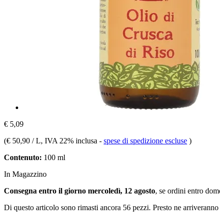
€ 5,09
(
€ 50,90 / L
, IVA 22% inclusa
-
spese di spedizione escluse
)
Contenuto:
100 ml
In Magazzino
Consegna entro il giorno mercoledì, 12 agosto
, se ordini entro
dome
Di questo articolo sono rimasti ancora 56 pezzi. Presto ne arriveranno 