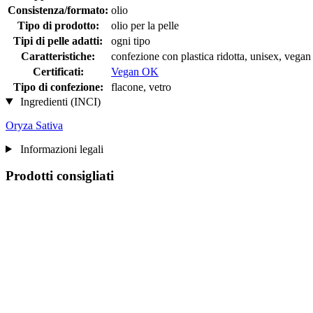
Consistenza/formato:
olio
Tipo di prodotto:
olio per la pelle
Tipi di pelle adatti:
ogni tipo
Caratteristiche:
confezione con plastica ridotta, unisex, vegan
Certificati:
Vegan OK
Tipo di confezione:
flacone, vetro
Ingredienti (INCI)
Oryza Sativa
Informazioni legali
Prodotti consigliati