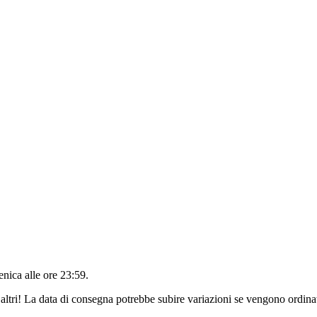
nica alle ore 23:59
.
altri! La data di consegna potrebbe subire variazioni se vengono ordinat