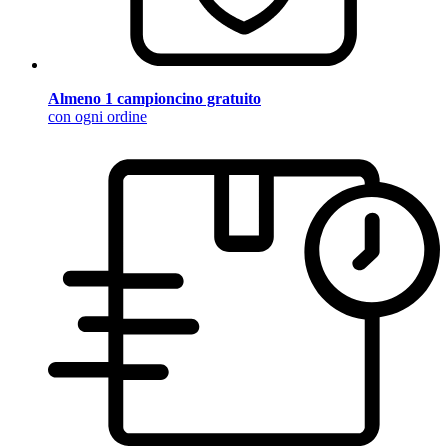
Almeno 1 campioncino gratuito
con ogni ordine