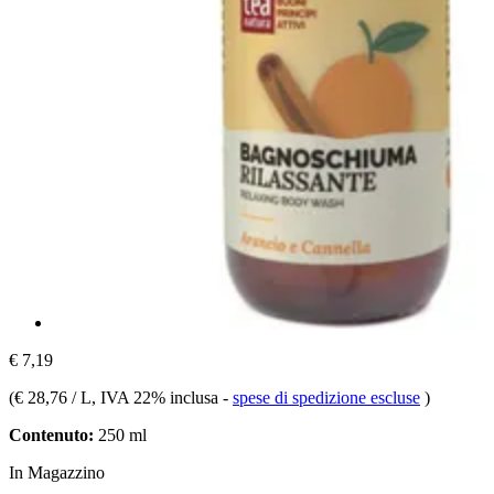
€ 7,19
(
€ 28,76 / L
, IVA 22% inclusa
-
spese di spedizione escluse
)
Contenuto:
250 ml
In Magazzino