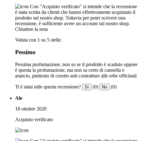
Con "Acquisto verificato" si intende che la recensione
è stata scritta da clienti che hanno effettivamente acquistato il
prodotto sul nostro shop. Tuttavia per poter scrivere una
recensione, è sufficiente avere un account sul nostro shop.
Chiudere la nota
Valuta con 1 su 5 stelle.
Pessimo
Pessima profumazione, non so se il prodotto è scaduto oppure
è questa la profumazione, ma non sa certo di cannella e
arancio, piuttosto di cerotto anti contratture alle erbe officinali
Ti è stata utile questa recensione?
(0)
(0)
Sì
No
Ale
18 ottobre 2020
Acquisto verificato
Con "Acquisto verificato" si intende che la recensione