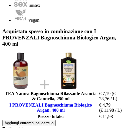
unisex
vegan
Acquistato spesso in combinazione con I
PROVENZALI Bagnoschiuma Biologico Argan,
400 ml
TEA Natura Bagnoschiuma Rilassante Arancia
€ 7,19
(€
& Cannella, 250 ml
28,76 / L)
I PROVENZALI Bagnoschiuma Biologico
€ 4,79
Argan, 400 ml
(€ 11,98 / L)
Prezzo totale:
€ 11,98
Aggiungi entrambi nel carrello