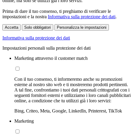
online, ma solo se utilizzi già i loro servizi.
Prima di dare il tuo consenso, ti preghiamo di verificare le
impostazioni e la nostra
Informativa sulla protezione dei dati
.
Accetta
Solo obbligatori
Personalizza le impostazioni
Informativa sulla protezione dei dati
Impostazioni personali sulla protezione dei dati
Marketing attraverso il customer match
Con il tuo consenso, ti informeremo anche su promozioni
esterne al nostro sito web e ti mostreremo prodotti pertinenti.
A tal fine, confrontiamo i tuoi dati personali crittografati con i
seguenti fornitori esterni e utilizziamo i loro canali pubblicitari
online, a condizione che tu utilizzi già i loro servizi:
Bing, Criteo, Meta, Google, LinkedIn, Printerest, TikTok
Marketing