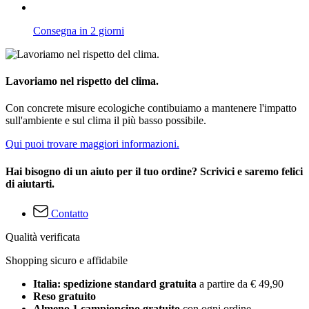
Consegna in 2 giorni
Lavoriamo nel rispetto del clima.
Con concrete misure ecologiche contibuiamo a mantenere l'impatto
sull'ambiente e sul clima il più basso possibile.
Qui puoi trovare maggiori informazioni.
Hai bisogno di un aiuto per il tuo ordine? Scrivici e saremo felici
di aiutarti.
Contatto
Qualità verificata
Shopping sicuro e affidabile
Italia: spedizione standard gratuita
a partire da € 49,90
Reso gratuito
Almeno 1 campioncino gratuito
con ogni ordine