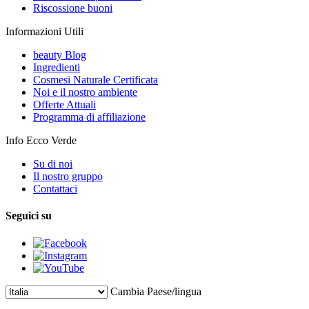
Riscossione buoni
Informazioni Utili
beauty Blog
Ingredienti
Cosmesi Naturale Certificata
Noi e il nostro ambiente
Offerte Attuali
Programma di affiliazione
Info Ecco Verde
Su di noi
Il nostro gruppo
Contattaci
Seguici su
Cambia Paese/lingua