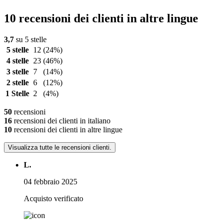
10 recensioni dei clienti in altre lingue
3,7
su 5 stelle
5 stelle
12
(24%)
4 stelle
23
(46%)
3 stelle
7
(14%)
2 stelle
6
(12%)
1 Stelle
2
(4%)
50
recensioni
16
recensioni dei clienti in italiano
10
recensioni dei clienti in altre lingue
Visualizza tutte le recensioni clienti.
L.
04 febbraio 2025
Acquisto verificato