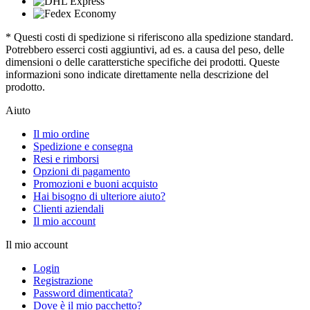
* Questi costi di spedizione si riferiscono alla spedizione standard.
Potrebbero esserci costi aggiuntivi, ad es. a causa del peso, delle
dimensioni o delle caratterstiche specifiche dei prodotti. Queste
informazioni sono indicate direttamente nella descrizione del
prodotto.
Aiuto
Il mio ordine
Spedizione e consegna
Resi e rimborsi
Opzioni di pagamento
Promozioni e buoni acquisto
Hai bisogno di ulteriore aiuto?
Clienti aziendali
Il mio account
Il mio account
Login
Registrazione
Password dimenticata?
Dove è il mio pacchetto?