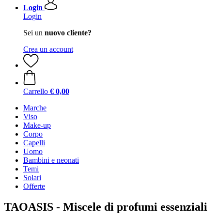
Login
Login
Sei un
nuovo cliente?
Crea un account
Carrello
€ 0,00
Marche
Viso
Make-up
Corpo
Capelli
Uomo
Bambini e neonati
Temi
Solari
Offerte
TAOASIS - Miscele di profumi essenziali