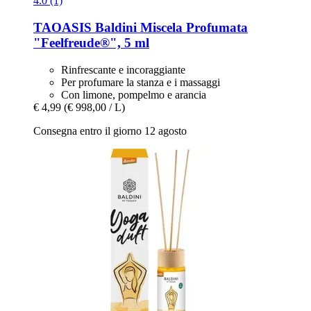
4.0 (1)
TAOASIS
Baldini Miscela Profumata
"Feelfreude®", 5 ml
Rinfrescante e incoraggiante
Per profumare la stanza e i massaggi
Con limone, pompelmo e arancia
€ 4,99
(€ 998,00 / L)
Consegna entro il giorno 12 agosto