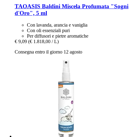
TAOASIS
Baldini Miscela Profumata "Sogni
d'Oro", 5 ml
Con lavanda, arancia e vaniglia
Con oli essenziali puri
Per diffusori e pietre aromatiche
€ 9,09
(€ 1.818,00 / L)
Consegna entro il giorno 12 agosto