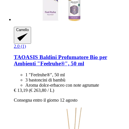
Carrello
2.0 (1)
TAOASIS
Baldini Profumatore Bio per
Ambienti "Feelruhe®", 50 ml
1 "Feelruhe®", 50 ml
3 bastoncini di bambù
Aroma dolce-erbaceo con note agrumate
€ 13,19
(€ 263,80 / L)
Consegna entro il giorno 12 agosto