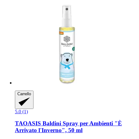
Carrello
5.0 (1)
TAOASIS
Baldini Spray per Ambienti "È
Arrivato l'Inverno", 50 ml