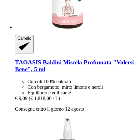
Carrello
TAOASIS
Baldini Miscela Profumata "Volersi
Bene", 5 ml
Con oli 100% naturali
Con bergamotto, mirto limone e neroli
Equilibrio e edificante
€ 9,09
(€ 1.818,00 / L)
Consegna entro il giorno 12 agosto