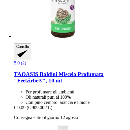
Carrello
5.0 (2)
TAOASIS
Baldini Miscela Profumata
"Feelzirbe®", 10 ml
Per profumare gli ambienti
Oli naturali puri al 100%
Con pino cembro, arancia e limone
€ 9,09
(€ 909,00 / L)
Consegna entro il giorno 12 agosto