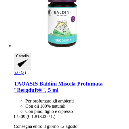
Carrello
5.0 (2)
TAOASIS
Baldini Miscela Profumata
"Bergduft®", 5 ml
Per profumare gli ambienti
Con oli 100% naturali
Con pino, tiglio e cipresso
€ 9,09
(€ 1.818,00 / L)
Consegna entro il giorno 12 agosto