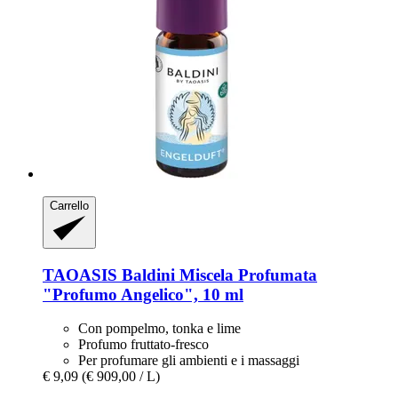
Carrello
TAOASIS
Baldini Miscela Profumata
"Profumo Angelico", 10 ml
Con pompelmo, tonka e lime
Profumo fruttato-fresco
Per profumare gli ambienti e i massaggi
€ 9,09
(€ 909,00 / L)