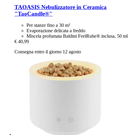
TAOASIS
Nebulizzatore in Ceramica
"TaoCandle®"
Per stanze fino a 30 m²
Evaporazione delicata a freddo
Miscela profumata Baldini FeelRuhe® inclusa, 50 ml
€ 40,99
Consegna entro il giorno 12 agosto