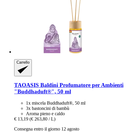
Carrello
TAOASIS
Baldini Profumatore per Ambienti
"Buddhaduft®", 50 ml
1x miscela Buddhaduft®, 50 ml
3x bastoncini di bambù
Aroma pieno e caldo
€ 13,19
(€ 263,80 / L)
Consegna entro il giorno 12 agosto