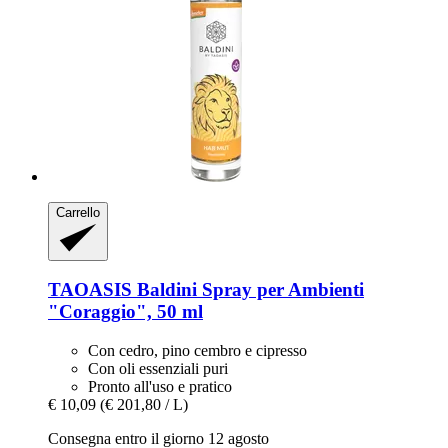
Carrello
TAOASIS
Baldini Spray per Ambienti
"Coraggio", 50 ml
Con cedro, pino cembro e cipresso
Con oli essenziali puri
Pronto all'uso e pratico
€ 10,09
(€ 201,80 / L)
Consegna entro il giorno 12 agosto