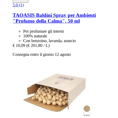
5.0 (1)
TAOASIS
Baldini Spray per Ambienti
"Profumo della Calma", 50 ml
Per profumare gli interni
100% naturale
Con benzoino, lavanda, arancio
€ 10,09
(€ 201,80 / L)
Consegna entro il giorno 12 agosto