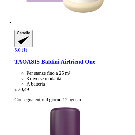
Carrello
5.0 (1)
TAOASIS
Baldini Airfriend One
Per stanze fino a 25 m²
3 diverse modalità
A batteria
€ 30,49
Consegna entro il giorno 12 agosto