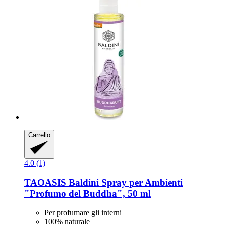
Carrello
4.0 (1)
TAOASIS
Baldini Spray per Ambienti
"Profumo del Buddha", 50 ml
Per profumare gli interni
100% naturale