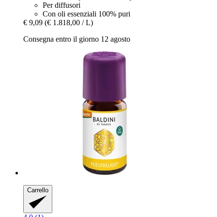
Per diffusori
Con oli essenziali 100% puri
€ 9,09
(€ 1.818,00 / L)
Consegna entro il giorno 12 agosto
Carrello