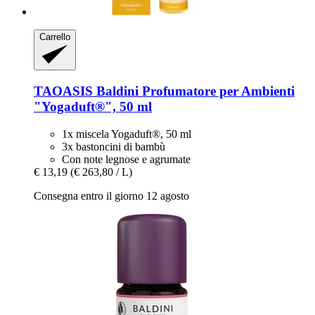
Carrello
TAOASIS
Baldini Profumatore per Ambienti
"Yogaduft®", 50 ml
1x miscela Yogaduft®, 50 ml
3x bastoncini di bambù
Con note legnose e agrumate
€ 13,19
(€ 263,80 / L)
Consegna entro il giorno 12 agosto