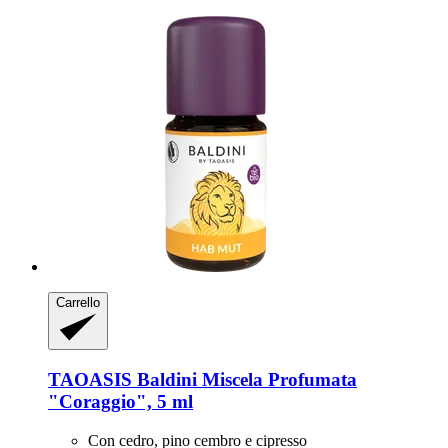
Carrello
TAOASIS
Baldini Miscela Profumata
"Coraggio", 5 ml
Con cedro, pino cembro e cipresso