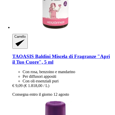
Carrello
TAOASIS
Baldini Miscela di Fragranze "Apri
il Tuo Cuore", 5 ml
Con rosa, benzoino e mandarino
Per diffusori appositi
Con oli essenziali puri
€ 9,09
(€ 1.818,00 / L)
Consegna entro il giorno 12 agosto