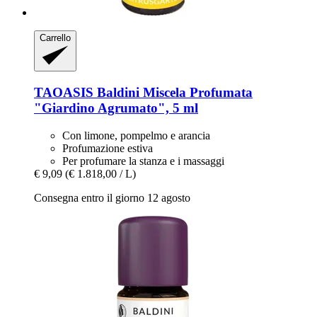
Carrello
TAOASIS
Baldini Miscela Profumata
"Giardino Agrumato", 5 ml
Con limone, pompelmo e arancia
Profumazione estiva
Per profumare la stanza e i massaggi
€ 9,09
(€ 1.818,00 / L)
Consegna entro il giorno 12 agosto