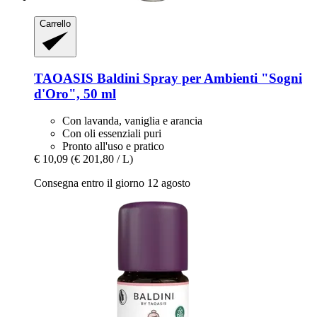
Carrello
TAOASIS
Baldini Spray per Ambienti "Sogni
d'Oro", 50 ml
Con lavanda, vaniglia e arancia
Con oli essenziali puri
Pronto all'uso e pratico
€ 10,09
(€ 201,80 / L)
Consegna entro il giorno 12 agosto