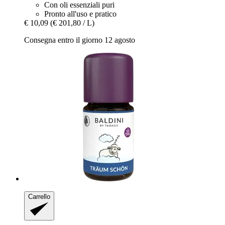
Con oli essenziali puri
Pronto all'uso e pratico
€ 10,09
(€ 201,80 / L)
Consegna entro il giorno 12 agosto
Carrello