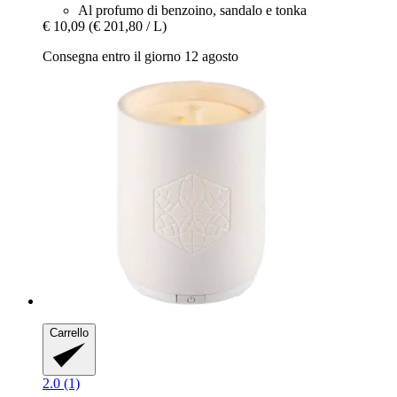
Al profumo di benzoino, sandalo e tonka
€ 10,09
(€ 201,80 / L)
Consegna entro il giorno 12 agosto
Carrello
2.0 (1)