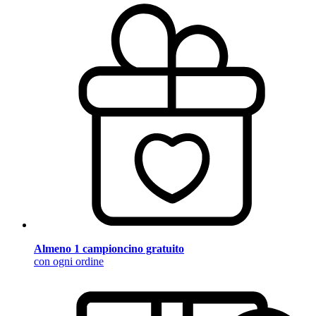
Almeno 1 campioncino gratuito
con ogni ordine