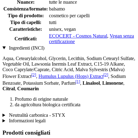
Nuance:
tutte le nuance
Consistenza/formato:
balsamo
Tipo di prodotto:
cosmetico per capelli
Tipo di capelli:
tutti
Caratteristiche:
unisex, vegan
ECOCERT - Cosmos Natural
,
Vegan senza
Certificati:
certificazione
Ingredienti (INCI)
Aqua, Cetearylalcohol, Glycerin, Lecithin, Sodium Cetearyl Sulfate,
Vegetable Oil, Lawsonia Inermis Leaf Extract, C15-19 Alkane,
Coco Caprylate/Caprate, Citric Acid, Malva Sylvestris (Malva)
[2]
[2]
Flower Extract
,
Humulus Lupulus (Hops) Extract
, Sodium
[1]
Benzoate, Potassium Sorbate, Parfum
,
Linalool
,
Limonene
,
Citral
,
Coumarin
Profumo di origine naturale
da agricoltura biologica certificata
Neutralità carbonica - STYX
Informazioni legali
Prodotti consigliati