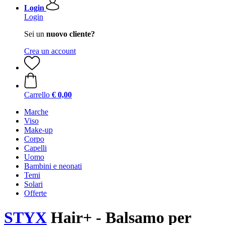
Login
Login
Sei un
nuovo cliente?
Crea un account
Carrello
€ 0,00
Marche
Viso
Make-up
Corpo
Capelli
Uomo
Bambini e neonati
Temi
Solari
Offerte
STYX
Hair+ - Balsamo per