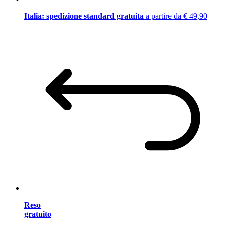
Italia: spedizione standard gratuita
a partire da € 49,90
Reso
gratuito