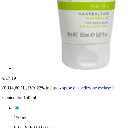
€ 17,19
(
€ 114,60 / L
, IVA 22% inclusa
-
spese di spedizione escluse
)
Contenuto:
150 ml
150 ml
€ 17,19
(€ 114,60 / L)