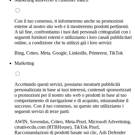
Con il tuo consenso, ti informeremo anche su promozioni
esterne al nostro sito web e ti mostreremo prodotti pertinenti.
A tal fine, confrontiamo i tuoi dati personali crittografati con i
seguenti fornitori esterni e utilizziamo i loro canali pubblicitari
online, a condizione che tu utilizzi già i loro servizi:
Bing, Criteo, Meta, Google, LinkedIn, Printerest, TikTok
Marketing
Accettando questi servizi, possiamo mostrarti pubblicità
personalizzata in base ai tuoi interessi, contenuti sponsorizzati
o promozioni per il nostro sito web o prodotti in base al tuo
comportamento di navigazione e di acquisto, misurandone il
successo. Con il tuo consenso, su questo sito utilizziamo i
seguenti servizi di terze parti:
AWIN, Sovendus, Criteo, Meta-Pixel, Microsoft Advertising,
creativecdn.com (RTBHouse), TikTok Pixel,
Raccomandazioni di prodotti basate sui clic, Ads Defender