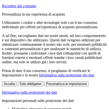
Recedere dal contratto
Personalizza la tua esperienza di acquisto
Utilizziamo i cookie e altre tecnologie solo con il tuo consenso
individuale per offrirti un'esperienza di acquisto personalizzata.
A tal fine, raccogliamo dati sui nostri utenti, sul loro comportamento
e sui dispositivi che utilizzano. Questi dati vengono utilizzati per
ottimizzare continuamente il nostro sito web, per mostrarti pubblicità
e contenuti personalizzati e per analizzare le statistiche di utilizzo.
Inoltre, possiamo confrontare i tuoi dati crittografati con quelli di
fornitori esterni e mostrarti offerte tramite i loro canali pubblicitari
online, ma solo se utilizzi già i loro servizi.
Prima di dare il tuo consenso, ti preghiamo di verificare le
impostazioni e la nostra
Informativa sulla protezione dei dati
.
Accetta
Solo obbligatori
Personalizza le impostazioni
Informativa sulla protezione dei dati
Impostazioni personali sulla protezione dei dati
Marketing attraverso il customer match