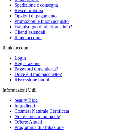
Spedizione e consegna
Resi e rimborsi
Opzioni di pagamento
Promozioni e buoni acquisto
Hai bisogno di ulteriore aiuto?
Clienti aziendali
Il mio account
Il mio account
Login
Registrazione
Password dimenticata?
Dove è il mio pacchetto?
Riscossione buoni
Informazioni Utili
beauty Blog
Ingredienti
Cosmesi Naturale Certificata
Noi e il nostro ambiente
Offerte Attuali
Programma di affiliazione