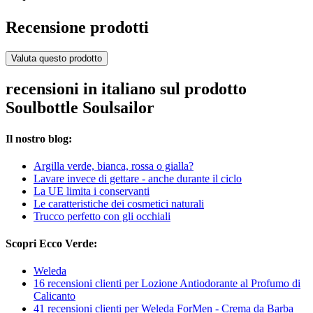
Recensione prodotti
Valuta questo prodotto
recensioni in italiano sul prodotto
Soulbottle Soulsailor
Il nostro blog:
Argilla verde, bianca, rossa o gialla?
Lavare invece di gettare - anche durante il ciclo
La UE limita i conservanti
Le caratteristiche dei cosmetici naturali
Trucco perfetto con gli occhiali
Scopri Ecco Verde:
Weleda
16 recensioni clienti per Lozione Antiodorante al Profumo di
Calicanto
41 recensioni clienti per Weleda ForMen - Crema da Barba