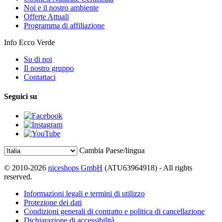
Noi e il nostro ambiente
Offerte Attuali
Programma di affiliazione
Info Ecco Verde
Su di noi
Il nostro gruppo
Contattaci
Seguici su
Cambia Paese/lingua
© 2010-2026
niceshops GmbH
(ATU63964918) - All rights
reserved.
Informazioni legali e termini di utilizzo
Protezione dei dati
Condizioni generali di contratto e politica di cancellazione
Dichiarazione di accessibilità