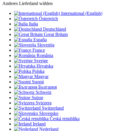
Anderes Lieferland wählen
International (English)
Österreich
Italia
Deutschland
Great Britain
España
Slovenija
France
România
Sverige
Hrvatska
Polska
Magyar
Suomi
България
Schweiz
Suisse
Svizzera
Switzerland
Slovensko
Česká republika
Ireland
Nederland