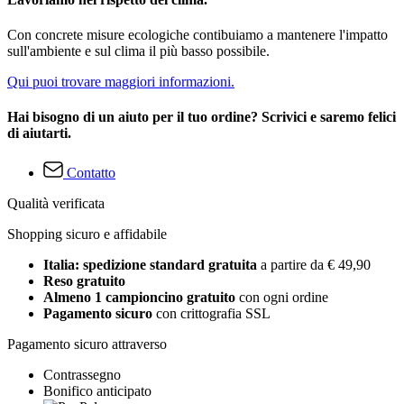
Con concrete misure ecologiche contibuiamo a mantenere l'impatto
sull'ambiente e sul clima il più basso possibile.
Qui puoi trovare maggiori informazioni.
Hai bisogno di un aiuto per il tuo ordine? Scrivici e saremo felici
di aiutarti.
Contatto
Qualità verificata
Shopping sicuro e affidabile
Italia: spedizione standard gratuita
a partire da € 49,90
Reso gratuito
Almeno 1 campioncino gratuito
con ogni ordine
Pagamento sicuro
con crittografia SSL
Pagamento sicuro attraverso
Contrassegno
Bonifico anticipato