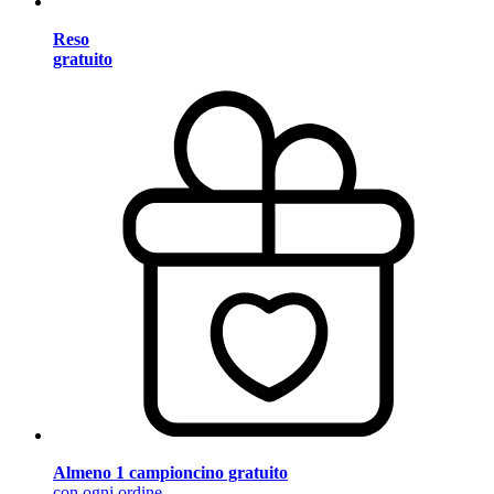
Reso
gratuito
Almeno 1 campioncino gratuito
con ogni ordine