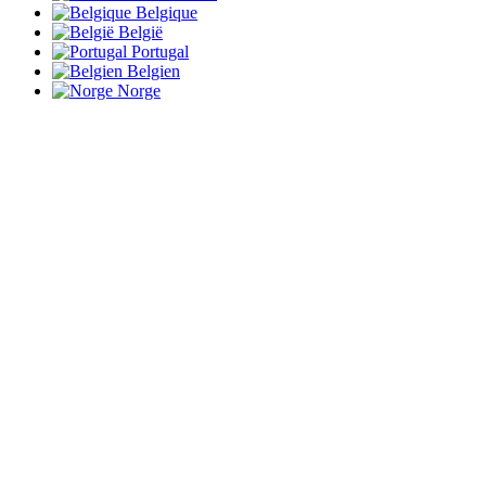
Belgique
België
Portugal
Belgien
Norge