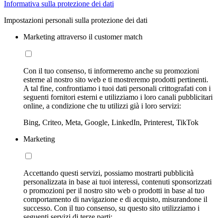
Informativa sulla protezione dei dati
Impostazioni personali sulla protezione dei dati
Marketing attraverso il customer match
Con il tuo consenso, ti informeremo anche su promozioni
esterne al nostro sito web e ti mostreremo prodotti pertinenti.
A tal fine, confrontiamo i tuoi dati personali crittografati con i
seguenti fornitori esterni e utilizziamo i loro canali pubblicitari
online, a condizione che tu utilizzi già i loro servizi:
Bing, Criteo, Meta, Google, LinkedIn, Printerest, TikTok
Marketing
Accettando questi servizi, possiamo mostrarti pubblicità
personalizzata in base ai tuoi interessi, contenuti sponsorizzati
o promozioni per il nostro sito web o prodotti in base al tuo
comportamento di navigazione e di acquisto, misurandone il
successo. Con il tuo consenso, su questo sito utilizziamo i
seguenti servizi di terze parti: