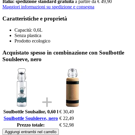
Italia: spedizione standard gratuita
a partire da € 49,90
Maggiori informazioni su spedizione e consegna
Caratteristiche e proprietà
Capacità: 0,6L
Senza plastica
Prodotto ecologico
Acquistato spesso in combinazione con Soulbottle
Soulsleeve, nero
Soulbottle Soulsailor, 0,60 l
€ 30,49
Soulbottle Soulsleeve, nero
€ 22,49
Prezzo totale:
€ 52,98
Aggiungi entrambi nel carrello