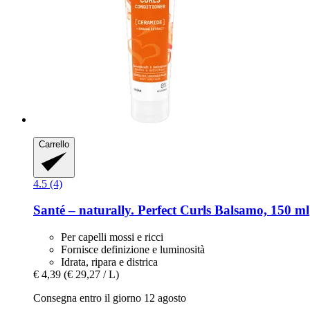
Carrello
4.5 (4)
Santé – naturally.
Perfect Curls Balsamo, 150 ml
Per capelli mossi e ricci
Fornisce definizione e luminosità
Idrata, ripara e districa
€ 4,39
(€ 29,27 / L)
Consegna entro il giorno 12 agosto