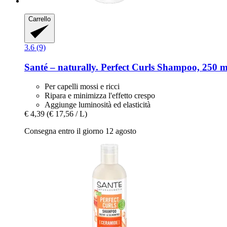
Carrello
3.6 (9)
Santé – naturally.
Perfect Curls Shampoo, 250 m
Per capelli mossi e ricci
Ripara e minimizza l'effetto crespo
Aggiunge luminosità ed elasticità
€ 4,39
(€ 17,56 / L)
Consegna entro il giorno 12 agosto