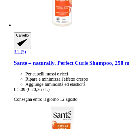
Carrello
3.2 (5)
Santé – naturally.
Perfect Curls Shampoo, 250 m
Per capelli mossi e ricci
Ripara e minimizza l'effetto crespo
Aggiunge luminosità ed elasticità
€ 5,09
(€ 20,36 / L)
Consegna entro il giorno 12 agosto