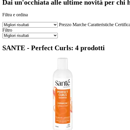
Dai un'occhiata alle ultime novità per chi h
Filtra e ordina
Prezzo
Marche
Caratteristiche
Certifica
Filtro
SANTE - Perfect Curls: 4 prodotti