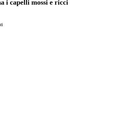
a i capelli mossi e ricci
ti