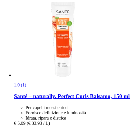
1.0 (1)
Santé – naturally.
Perfect Curls Balsamo, 150 ml
Per capelli mossi e ricci
Fornisce definizione e luminosità
Idrata, ripara e districa
€ 5,09
(€ 33,93 / L)