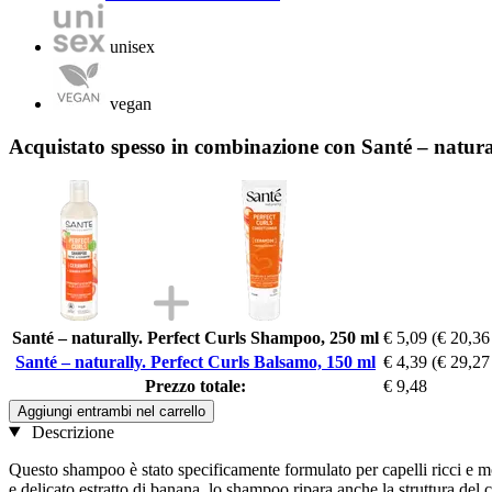
unisex
vegan
Acquistato spesso in combinazione con Santé – natura
Santé – naturally. Perfect Curls Shampoo, 250 ml
€ 5,09
(€ 20,36
Santé – naturally. Perfect Curls Balsamo, 150 ml
€ 4,39
(€ 29,27
Prezzo totale:
€ 9,48
Aggiungi entrambi nel carrello
Descrizione
Questo shampoo è stato specificamente formulato per capelli ricci e mo
e delicato estratto di banana, lo shampoo ripara anche la struttura del cap