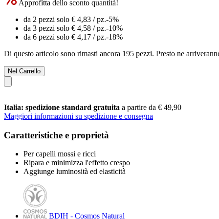
Approfitta dello sconto quantità!
da 2 pezzi solo
€ 4,83
/ pz.
-5%
da 3 pezzi solo
€ 4,58
/ pz.
-10%
da 6 pezzi solo
€ 4,17
/ pz.
-18%
Di questo articolo sono rimasti ancora 195 pezzi. Presto ne arriverann
Nel Carrello
Italia: spedizione standard gratuita
a partire da € 49,90
Maggiori informazioni su spedizione e consegna
Caratteristiche e proprietà
Per capelli mossi e ricci
Ripara e minimizza l'effetto crespo
Aggiunge luminosità ed elasticità
BDIH - Cosmos Natural