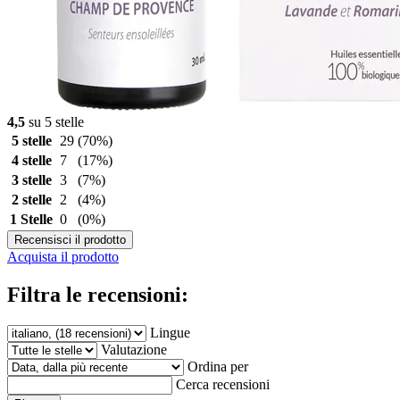
4,5
su 5 stelle
5 stelle
29
(70%)
4 stelle
7
(17%)
3 stelle
3
(7%)
2 stelle
2
(4%)
1 Stelle
0
(0%)
Recensisci il prodotto
Acquista il prodotto
Filtra le recensioni:
Lingue
Valutazione
Ordina per
Cerca recensioni