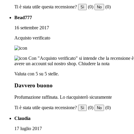
Ti è stata utile questa recensione?
(0)
(0)
Sì
No
Bead777
16 settembre 2017
Acquisto verificato
Con "Acquisto verificato" si intende che la recensione è s
avere un account sul nostro shop.
Chiudere la nota
Valuta con 5 su 5 stelle.
Davvero buono
Profumazione raffinata. Lo riacquisterò sicuramente
Ti è stata utile questa recensione?
(0)
(0)
Sì
No
Claudia
17 luglio 2017