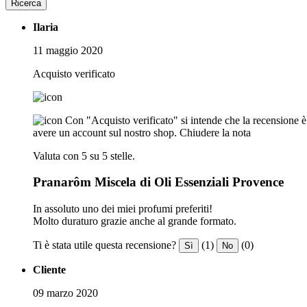
Ricerca
Ilaria
11 maggio 2020
Acquisto verificato
Con "Acquisto verificato" si intende che la recensione è s
avere un account sul nostro shop.
Chiudere la nota
Valuta con 5 su 5 stelle.
Pranarôm Miscela di Oli Essenziali Provence
In assoluto uno dei miei profumi preferiti!
Molto duraturo grazie anche al grande formato.
Ti è stata utile questa recensione?
(1)
(0)
Sì
No
Cliente
09 marzo 2020