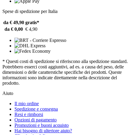
Spese di spedizione per Italia
da € 49,90
gratis*
da € 0,00
€ 4,90
* Questi costi di spedizione si riferiscono alla spedizione standard.
Potrebbero esserci costi aggiuntivi, ad es. a causa del peso, delle
dimensioni o delle caratterstiche specifiche dei prodotti. Queste
informazioni sono indicate direttamente nella descrizione del
prodotto.
Aiuto
Il mio ordine
Spedizione e consegna
Resi e rimborsi
Opzioni di pagamento
Promozioni e buoni acquisto
Hai bisogno di ulteriore aiuto?