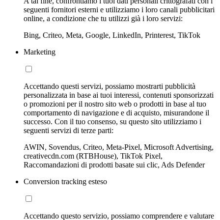
A tal fine, confrontiamo i tuoi dati personali crittografati con i
seguenti fornitori esterni e utilizziamo i loro canali pubblicitari
online, a condizione che tu utilizzi già i loro servizi:
Bing, Criteo, Meta, Google, LinkedIn, Printerest, TikTok
Marketing
Accettando questi servizi, possiamo mostrarti pubblicità
personalizzata in base ai tuoi interessi, contenuti sponsorizzati
o promozioni per il nostro sito web o prodotti in base al tuo
comportamento di navigazione e di acquisto, misurandone il
successo. Con il tuo consenso, su questo sito utilizziamo i
seguenti servizi di terze parti:
AWIN, Sovendus, Criteo, Meta-Pixel, Microsoft Advertising,
creativecdn.com (RTBHouse), TikTok Pixel,
Raccomandazioni di prodotti basate sui clic, Ads Defender
Conversion tracking esteso
Accettando questo servizio, possiamo comprendere e valutare