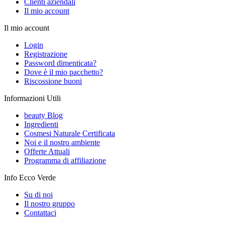
Clienti aziendali
Il mio account
Il mio account
Login
Registrazione
Password dimenticata?
Dove è il mio pacchetto?
Riscossione buoni
Informazioni Utili
beauty Blog
Ingredienti
Cosmesi Naturale Certificata
Noi e il nostro ambiente
Offerte Attuali
Programma di affiliazione
Info Ecco Verde
Su di noi
Il nostro gruppo
Contattaci