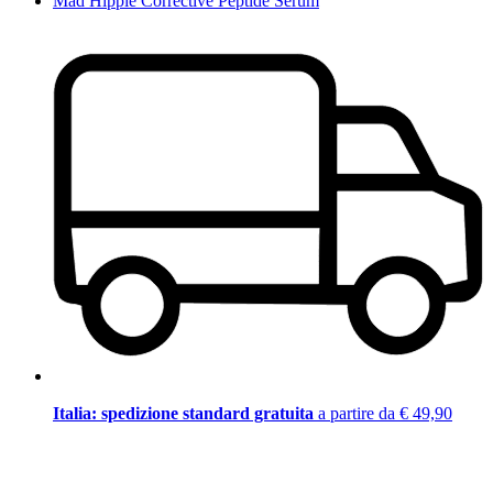
Mad Hippie Corrective Peptide Serum
Italia: spedizione standard gratuita
a partire da € 49,90