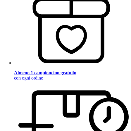
Almeno 1 campioncino gratuito
con ogni ordine