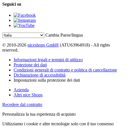
Seguici su
Cambia Paese/lingua
© 2010-2026
niceshops GmbH
(ATU63964918) - All rights
reserved.
Informazioni legali e termini di utilizzo
Protezione dei dati
Condizioni generali di contratto e politica di cancellazione
Dichiarazione di accessibilità
Impostazioni sulla protezione dei dati
Azienda
Altri nice Shops
Recedere dal contratto
Personalizza la tua esperienza di acquisto
Utilizziamo i cookie e altre tecnologie solo con il tuo consenso