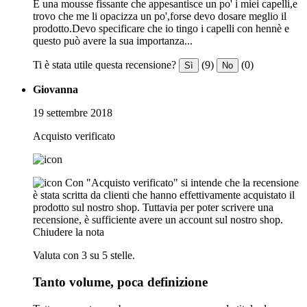
È una mousse fissante che appesantisce un po' i miei capelli,e
trovo che me li opacizza un po',forse devo dosare meglio il
prodotto.Devo specificare che io tingo i capelli con hennè e
questo può avere la sua importanza...
Ti è stata utile questa recensione?
(9)
(0)
Sì
No
Giovanna
19 settembre 2018
Acquisto verificato
Con "Acquisto verificato" si intende che la recensione
è stata scritta da clienti che hanno effettivamente acquistato il
prodotto sul nostro shop. Tuttavia per poter scrivere una
recensione, è sufficiente avere un account sul nostro shop.
Chiudere la nota
Valuta con 3 su 5 stelle.
Tanto volume, poca definizione