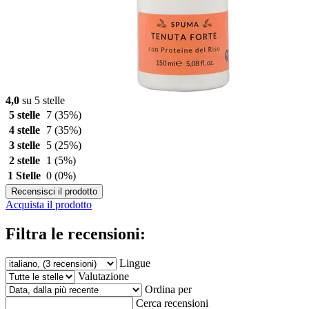
4,0
su 5 stelle
5 stelle
7
(35%)
4 stelle
7
(35%)
3 stelle
5
(25%)
2 stelle
1
(5%)
1 Stelle
0
(0%)
Recensisci il prodotto
Acquista il prodotto
Filtra le recensioni:
Lingue
Valutazione
Ordina per
Cerca recensioni