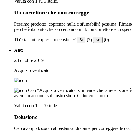
Valuta con 1 su 5 stelle.
Un correttore che non corregge
Pessimo prodotto, coprenza nulla e sfumabilità pessima. Rimane m
perché è da tanto che sto cercando un buon correttore e ci spera
Ti è stata utile questa recensione?
(7)
(0)
Sì
No
Alex
23 ottobre 2019
Acquisto verificato
Con "Acquisto verificato" si intende che la recensione è s
avere un account sul nostro shop.
Chiudere la nota
Valuta con 1 su 5 stelle.
Delusione
Cercavo qualcosa di abbastanza idratante per correggere le occhia