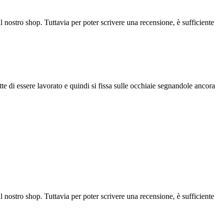
l nostro shop. Tuttavia per poter scrivere una recensione, è sufficiente
e di essere lavorato e quindi si fissa sulle occhiaie segnandole ancora
l nostro shop. Tuttavia per poter scrivere una recensione, è sufficiente