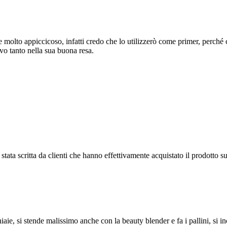
olto appiccicoso, infatti credo che lo utilizzerò come primer, perché co
vo tanto nella sua buona resa.
tata scritta da clienti che hanno effettivamente acquistato il prodotto su
ie, si stende malissimo anche con la beauty blender e fa i pallini, si in