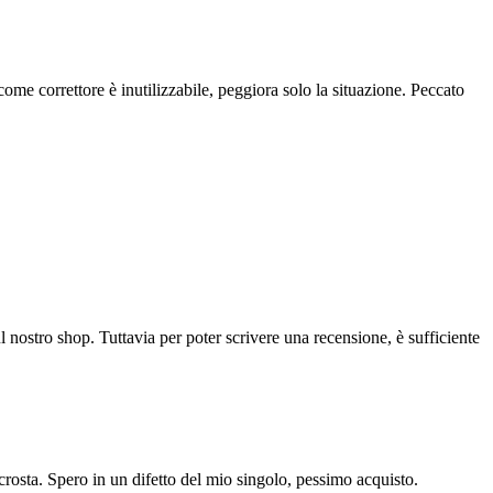
me correttore è inutilizzabile, peggiora solo la situazione. Peccato
l nostro shop. Tuttavia per poter scrivere una recensione, è sufficiente
crosta. Spero in un difetto del mio singolo, pessimo acquisto.