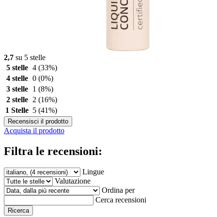
2,7
su 5 stelle
5 stelle
4
(33%)
4 stelle
0
(0%)
3 stelle
1
(8%)
2 stelle
2
(16%)
1 Stelle
5
(41%)
Recensisci il prodotto
Acquista il prodotto
Filtra le recensioni:
Lingue
Valutazione
Ordina per
Cerca recensioni
Ricerca