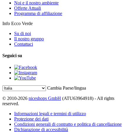
Noi e il nostro ambiente
Offerte Attuali
Programma di affiliazione
Info Ecco Verde
Su di noi
Il nostro gruppo
Contattaci
Seguici su
Cambia Paese/lingua
© 2010-2026
niceshops GmbH
(ATU63964918) - All rights
reserved.
Informazioni legali e termini di utilizzo
Protezione dei dati
Condizioni generali di contratto e politica di cancellazione
Dichiarazione di accessibilità