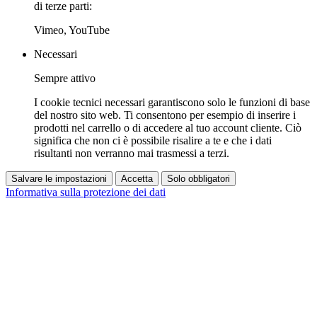
di terze parti:
Vimeo, YouTube
Necessari
Sempre attivo
I cookie tecnici necessari garantiscono solo le funzioni di base
del nostro sito web. Ti consentono per esempio di inserire i
prodotti nel carrello o di accedere al tuo account cliente. Ciò
significa che non ci è possibile risalire a te e che i dati
risultanti non verranno mai trasmessi a terzi.
Salvare le impostazioni
Accetta
Solo obbligatori
Informativa sulla protezione dei dati