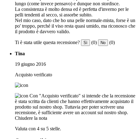
lungo (come invece pensavo) e dunque non stordisce.
La consistenza è molto densa ed è perfetta d'inverno per le
pelli tendenti al secco, si assorbe subito.
Nel mio caso, dato che ho una pelle normale-mista, forse è un
po' troppo, perché il viso resta quasi umido, ma riconosco che
il prodotto è davvero valido.
Ti è stata utile questa recensione?
(0)
(0)
Sì
No
Tina
19 giugno 2016
Acquisto verificato
Con "Acquisto verificato" si intende che la recensione
è stata scritta da clienti che hanno effettivamente acquistato il
prodotto sul nostro shop. Tuttavia per poter scrivere una
recensione, è sufficiente avere un account sul nostro shop.
Chiudere la nota
Valuta con 4 su 5 stelle.