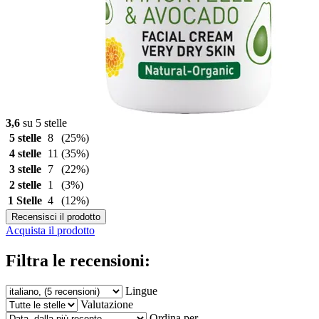
3,6
su 5 stelle
5 stelle
8
(25%)
4 stelle
11
(35%)
3 stelle
7
(22%)
2 stelle
1
(3%)
1 Stelle
4
(12%)
Recensisci il prodotto
Acquista il prodotto
Filtra le recensioni:
Lingue
Valutazione
Ordina per