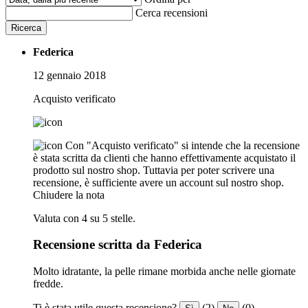
Cerca recensioni
Ricerca
Federica
12 gennaio 2018
Acquisto verificato
Con "Acquisto verificato" si intende che la recensione
è stata scritta da clienti che hanno effettivamente acquistato il
prodotto sul nostro shop. Tuttavia per poter scrivere una
recensione, è sufficiente avere un account sul nostro shop.
Chiudere la nota
Valuta con 4 su 5 stelle.
Recensione scritta da Federica
Molto idratante, la pelle rimane morbida anche nelle giornate
fredde.
Ti è stata utile questa recensione?
(2)
(0)