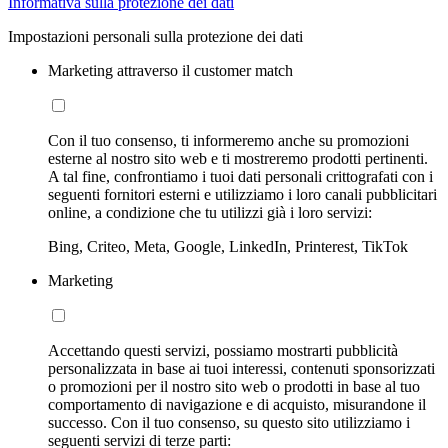
Informativa sulla protezione dei dati
Impostazioni personali sulla protezione dei dati
Marketing attraverso il customer match
Con il tuo consenso, ti informeremo anche su promozioni
esterne al nostro sito web e ti mostreremo prodotti pertinenti.
A tal fine, confrontiamo i tuoi dati personali crittografati con i
seguenti fornitori esterni e utilizziamo i loro canali pubblicitari
online, a condizione che tu utilizzi già i loro servizi:
Bing, Criteo, Meta, Google, LinkedIn, Printerest, TikTok
Marketing
Accettando questi servizi, possiamo mostrarti pubblicità
personalizzata in base ai tuoi interessi, contenuti sponsorizzati
o promozioni per il nostro sito web o prodotti in base al tuo
comportamento di navigazione e di acquisto, misurandone il
successo. Con il tuo consenso, su questo sito utilizziamo i
seguenti servizi di terze parti: