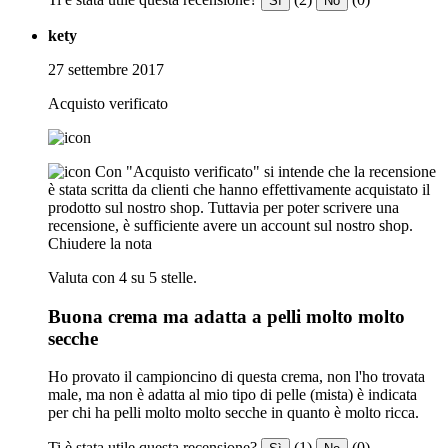
Sì
No
kety
27 settembre 2017
Acquisto verificato
Con "Acquisto verificato" si intende che la recensione
è stata scritta da clienti che hanno effettivamente acquistato il
prodotto sul nostro shop. Tuttavia per poter scrivere una
recensione, è sufficiente avere un account sul nostro shop.
Chiudere la nota
Valuta con 4 su 5 stelle.
Buona crema ma adatta a pelli molto molto
secche
Ho provato il campioncino di questa crema, non l'ho trovata
male, ma non è adatta al mio tipo di pelle (mista) è indicata
per chi ha pelli molto molto secche in quanto è molto ricca.
Ti è stata utile questa recensione?
(1)
(0)