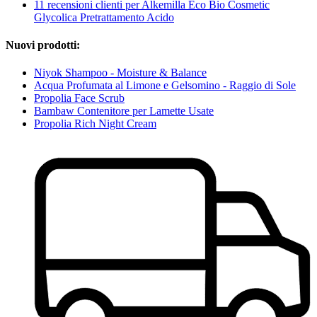
11 recensioni clienti per Alkemilla Eco Bio Cosmetic
Glycolica Pretrattamento Acido
Nuovi prodotti:
Niyok Shampoo - Moisture & Balance
Acqua Profumata al Limone e Gelsomino - Raggio di Sole
Propolia Face Scrub
Bambaw Contenitore per Lamette Usate
Propolia Rich Night Cream