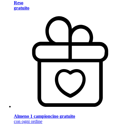
Reso
gratuito
Almeno 1 campioncino gratuito
con ogni ordine