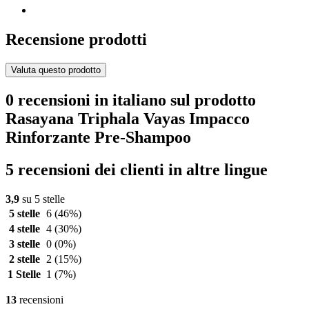
Recensione prodotti
Valuta questo prodotto
0 recensioni in italiano sul prodotto
Rasayana Triphala Vayas Impacco
Rinforzante Pre-Shampoo
5 recensioni dei clienti in altre lingue
3,9
su 5 stelle
5 stelle
6
(46%)
4 stelle
4
(30%)
3 stelle
0
(0%)
2 stelle
2
(15%)
1 Stelle
1
(7%)
13
recensioni