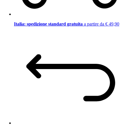
Italia: spedizione standard gratuita
a partire da € 49,90