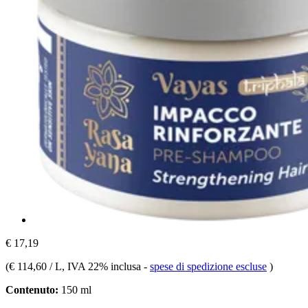
€ 17,19
(
€ 114,60 / L
, IVA 22% inclusa
-
spese di spedizione escluse
)
Contenuto:
150 ml