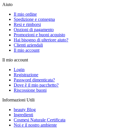
Aiuto
Il mio ordine
Spedizione e consegna
Resi e rimborsi
Opzioni di pagamento
Promozioni e buoni acquisto
Hai bisogno di ulteriore aiuto?
Clienti aziendali
Il mio account
Il mio account
Login
Registrazione
Password dimenticata?
Dove è il mio pacchetto?
Riscossione buoni
Informazioni Utili
beauty Blog
Ingredienti
Cosmesi Naturale Certificata
Noi e il nostro ambiente