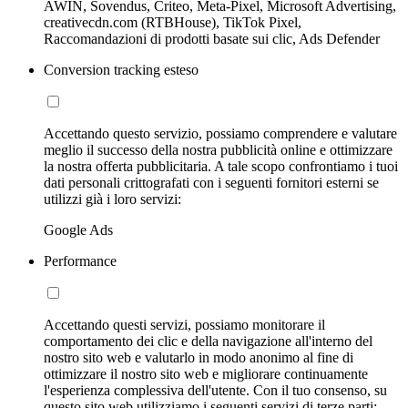
AWIN, Sovendus, Criteo, Meta-Pixel, Microsoft Advertising,
creativecdn.com (RTBHouse), TikTok Pixel,
Raccomandazioni di prodotti basate sui clic, Ads Defender
Conversion tracking esteso
Accettando questo servizio, possiamo comprendere e valutare
meglio il successo della nostra pubblicità online e ottimizzare
la nostra offerta pubblicitaria. A tale scopo confrontiamo i tuoi
dati personali crittografati con i seguenti fornitori esterni se
utilizzi già i loro servizi:
Google Ads
Performance
Accettando questi servizi, possiamo monitorare il
comportamento dei clic e della navigazione all'interno del
nostro sito web e valutarlo in modo anonimo al fine di
ottimizzare il nostro sito web e migliorare continuamente
l'esperienza complessiva dell'utente. Con il tuo consenso, su
questo sito web utilizziamo i seguenti servizi di terze parti: