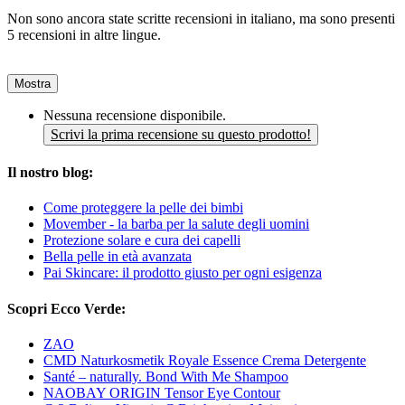
Non sono ancora state scritte recensioni in italiano, ma sono presenti
5 recensioni in altre lingue.
Mostra
Nessuna recensione disponibile.
Scrivi la prima recensione su questo prodotto!
Il nostro blog:
Come proteggere la pelle dei bimbi
Movember - la barba per la salute degli uomini
Protezione solare e cura dei capelli
Bella pelle in età avanzata
Pai Skincare: il prodotto giusto per ogni esigenza
Scopri Ecco Verde:
ZAO
CMD Naturkosmetik Royale Essence Crema Detergente
Santé – naturally. Bond With Me Shampoo
NAOBAY ORIGIN Tensor Eye Contour