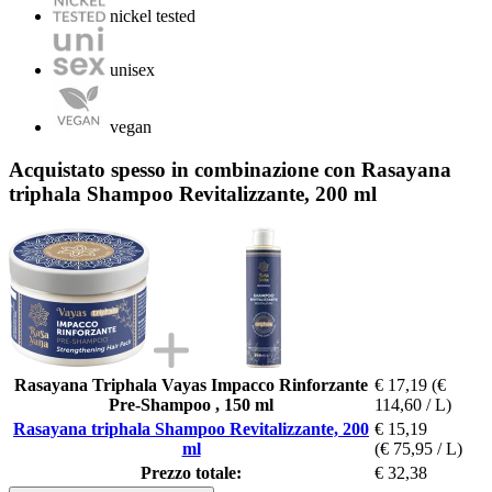
nickel tested
unisex
vegan
Acquistato spesso in combinazione con Rasayana
triphala Shampoo Revitalizzante, 200 ml
Rasayana Triphala Vayas Impacco Rinforzante
€ 17,19
(€
Pre-Shampoo , 150 ml
114,60 / L)
Rasayana triphala Shampoo Revitalizzante, 200
€ 15,19
ml
(€ 75,95 / L)
Prezzo totale:
€ 32,38