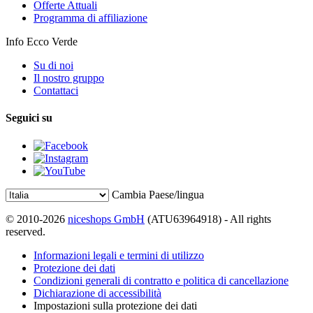
Offerte Attuali
Programma di affiliazione
Info Ecco Verde
Su di noi
Il nostro gruppo
Contattaci
Seguici su
Cambia Paese/lingua
© 2010-2026
niceshops GmbH
(ATU63964918) - All rights
reserved.
Informazioni legali e termini di utilizzo
Protezione dei dati
Condizioni generali di contratto e politica di cancellazione
Dichiarazione di accessibilità
Impostazioni sulla protezione dei dati