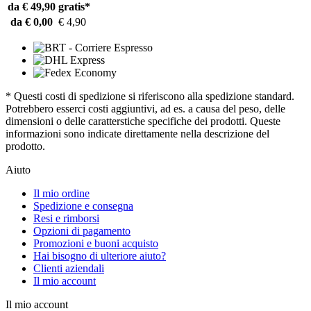
da € 49,90
gratis*
da € 0,00
€ 4,90
* Questi costi di spedizione si riferiscono alla spedizione standard.
Potrebbero esserci costi aggiuntivi, ad es. a causa del peso, delle
dimensioni o delle caratterstiche specifiche dei prodotti. Queste
informazioni sono indicate direttamente nella descrizione del
prodotto.
Aiuto
Il mio ordine
Spedizione e consegna
Resi e rimborsi
Opzioni di pagamento
Promozioni e buoni acquisto
Hai bisogno di ulteriore aiuto?
Clienti aziendali
Il mio account
Il mio account