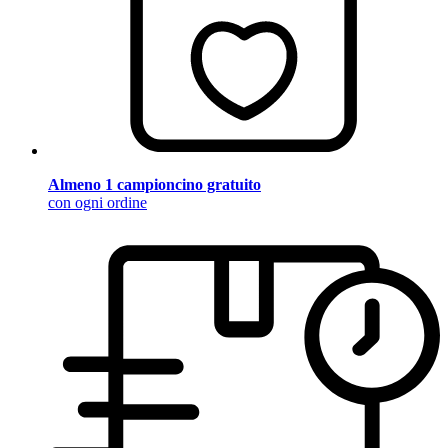
Almeno 1 campioncino gratuito
con ogni ordine