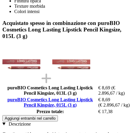
Finitura opaca
Texture morbida
Colori intensi
Acquistato spesso in combinazione con puroBIO
Cosmetics Long Lasting Lipstick Pencil Kingsize,
015L (3 g)
puroBIO Cosmetics Long Lasting Lipstick
€ 8,69
(€
Pencil Kingsize, 013L (3 g)
2.896,67 / kg)
puroBIO Cosmetics Long Lasting Lipstick
€ 8,69
Pencil Kingsize, 015L (3 g)
(€ 2.896,67 / kg)
Prezzo totale:
€ 17,38
Aggiungi entrambi nel carrello
Descrizione