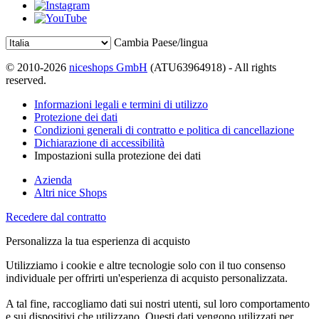
Cambia Paese/lingua
© 2010-2026
niceshops GmbH
(ATU63964918) - All rights
reserved.
Informazioni legali e termini di utilizzo
Protezione dei dati
Condizioni generali di contratto e politica di cancellazione
Dichiarazione di accessibilità
Impostazioni sulla protezione dei dati
Azienda
Altri nice Shops
Recedere dal contratto
Personalizza la tua esperienza di acquisto
Utilizziamo i cookie e altre tecnologie solo con il tuo consenso
individuale per offrirti un'esperienza di acquisto personalizzata.
A tal fine, raccogliamo dati sui nostri utenti, sul loro comportamento
e sui dispositivi che utilizzano. Questi dati vengono utilizzati per