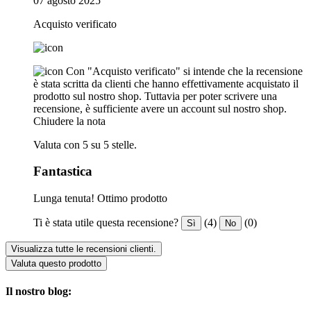
07 agosto 2025
Acquisto verificato
Con "Acquisto verificato" si intende che la recensione
è stata scritta da clienti che hanno effettivamente acquistato il
prodotto sul nostro shop. Tuttavia per poter scrivere una
recensione, è sufficiente avere un account sul nostro shop.
Chiudere la nota
Valuta con 5 su 5 stelle.
Fantastica
Lunga tenuta! Ottimo prodotto
Ti è stata utile questa recensione?
(4)
(0)
Sì
No
Visualizza tutte le recensioni clienti.
Valuta questo prodotto
Il nostro blog: