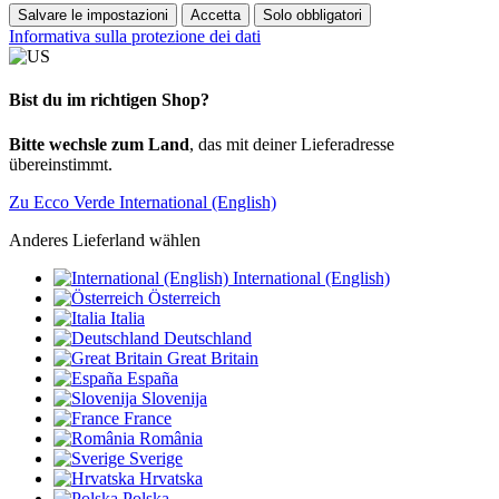
Salvare le impostazioni
Accetta
Solo obbligatori
Informativa sulla protezione dei dati
Bist du im richtigen Shop?
Bitte wechsle zum Land
, das mit deiner Lieferadresse
übereinstimmt.
Zu Ecco Verde International (English)
Anderes Lieferland wählen
International (English)
Österreich
Italia
Deutschland
Great Britain
España
Slovenija
France
România
Sverige
Hrvatska
Polska