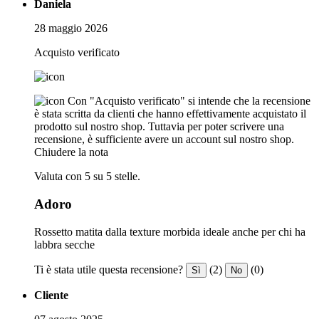
Daniela
28 maggio 2026
Acquisto verificato
Con "Acquisto verificato" si intende che la recensione
è stata scritta da clienti che hanno effettivamente acquistato il
prodotto sul nostro shop. Tuttavia per poter scrivere una
recensione, è sufficiente avere un account sul nostro shop.
Chiudere la nota
Valuta con 5 su 5 stelle.
Adoro
Rossetto matita dalla texture morbida ideale anche per chi ha
labbra secche
Ti è stata utile questa recensione?
(2)
(0)
Sì
No
Cliente