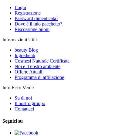
Login
Registrazione
Password dimenticata?
Dove è il mio pacchetto?
Riscossione buoni
Informazioni Utili
beauty Blog
Ingredienti
Cosmesi Naturale Certificata
Noi e il nostro ambiente
Offerte Attuali
Programma di affiliazione
Info Ecco Verde
Su di noi
Il nostro gruppo
Contattaci
Seguici su