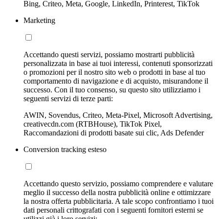
Bing, Criteo, Meta, Google, LinkedIn, Printerest, TikTok
Marketing
Accettando questi servizi, possiamo mostrarti pubblicità
personalizzata in base ai tuoi interessi, contenuti sponsorizzati
o promozioni per il nostro sito web o prodotti in base al tuo
comportamento di navigazione e di acquisto, misurandone il
successo. Con il tuo consenso, su questo sito utilizziamo i
seguenti servizi di terze parti:
AWIN, Sovendus, Criteo, Meta-Pixel, Microsoft Advertising,
creativecdn.com (RTBHouse), TikTok Pixel,
Raccomandazioni di prodotti basate sui clic, Ads Defender
Conversion tracking esteso
Accettando questo servizio, possiamo comprendere e valutare
meglio il successo della nostra pubblicità online e ottimizzare
la nostra offerta pubblicitaria. A tale scopo confrontiamo i tuoi
dati personali crittografati con i seguenti fornitori esterni se
utilizzi già i loro servizi: