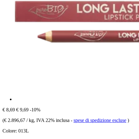
€ 8,69
€ 9,69
-10%
(
€ 2.896,67 / kg
, IVA 22% inclusa
-
spese di spedizione escluse
)
Colore:
013L