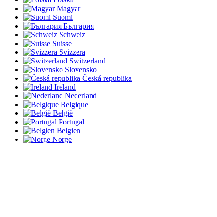
Magyar
Suomi
България
Schweiz
Suisse
Svizzera
Switzerland
Slovensko
Česká republika
Ireland
Nederland
Belgique
België
Portugal
Belgien
Norge