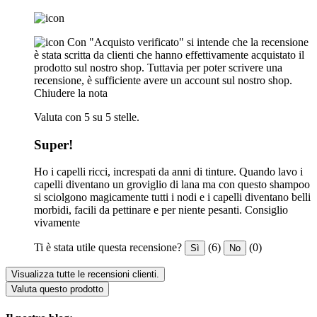
Con "Acquisto verificato" si intende che la recensione
è stata scritta da clienti che hanno effettivamente acquistato il
prodotto sul nostro shop. Tuttavia per poter scrivere una
recensione, è sufficiente avere un account sul nostro shop.
Chiudere la nota
Valuta con 5 su 5 stelle.
Super!
Ho i capelli ricci, increspati da anni di tinture. Quando lavo i
capelli diventano un groviglio di lana ma con questo shampoo
si sciolgono magicamente tutti i nodi e i capelli diventano belli
morbidi, facili da pettinare e per niente pesanti. Consiglio
vivamente
Ti è stata utile questa recensione?
(6)
(0)
Sì
No
Visualizza tutte le recensioni clienti.
Valuta questo prodotto