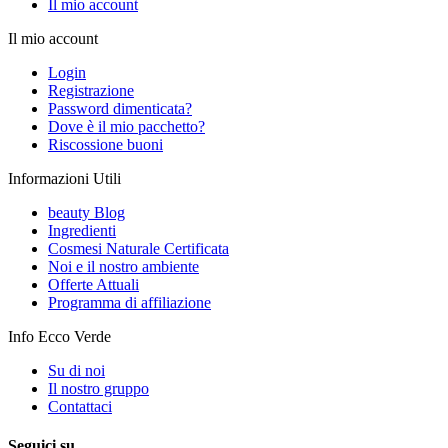
Il mio account
Il mio account
Login
Registrazione
Password dimenticata?
Dove è il mio pacchetto?
Riscossione buoni
Informazioni Utili
beauty Blog
Ingredienti
Cosmesi Naturale Certificata
Noi e il nostro ambiente
Offerte Attuali
Programma di affiliazione
Info Ecco Verde
Su di noi
Il nostro gruppo
Contattaci
Seguici su