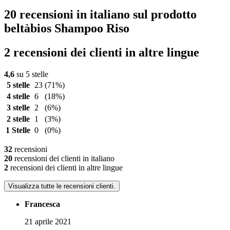
20 recensioni in italiano sul prodotto
beltàbios Shampoo Riso
2 recensioni dei clienti in altre lingue
4,6
su 5 stelle
5 stelle
23
(71%)
4 stelle
6
(18%)
3 stelle
2
(6%)
2 stelle
1
(3%)
1 Stelle
0
(0%)
32
recensioni
20
recensioni dei clienti in italiano
2
recensioni dei clienti in altre lingue
Visualizza tutte le recensioni clienti.
Francesca
21 aprile 2021