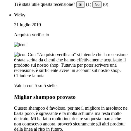
Ti è stata utile questa recensione?
(1)
(0)
Sì
No
Vicky
21 luglio 2019
Acquisto verificato
Con "Acquisto verificato" si intende che la recensione
è stata scritta da clienti che hanno effettivamente acquistato il
prodotto sul nostro shop. Tuttavia per poter scrivere una
recensione, è sufficiente avere un account sul nostro shop.
Chiudere la nota
Valuta con 5 su 5 stelle.
Miglior shampoo provato
Questo shampoo è favoloso, per me il migliore in assoluto: ne
basta poco, è sgrassante e fa molta schiuma ma resta molto
delicato. Mi ha fatto molto incuriosire su questa marca che
non conoscevo ancora, proverò sicuramente gli altri prodotti
della linea al riso in futuro.