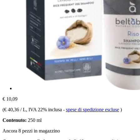
€ 10,09
(
€ 40,36 / L
, IVA 22% inclusa
-
spese di spedizione escluse
)
Contenuto:
250 ml
Ancora 8 pezzi in magazzino