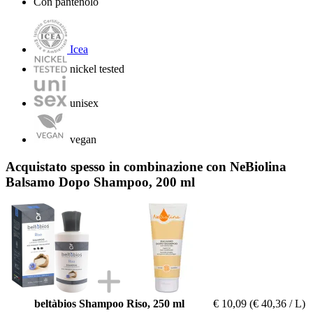
Con pantenolo
Icea
nickel tested
unisex
vegan
Acquistato spesso in combinazione con NeBiolina
Balsamo Dopo Shampoo, 200 ml
beltàbios Shampoo Riso, 250 ml
€ 10,09
(€ 40,36 / L)