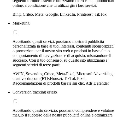
seguenti fornitori esterni e utilizziamo i loro canali pubblicitari
online, a condizione che tu utilizzi già i loro servizi:
Bing, Criteo, Meta, Google, LinkedIn, Printerest, TikTok
Marketing
Accettando questi servizi, possiamo mostrarti pubblicità
personalizzata in base ai tuoi interessi, contenuti sponsorizzati
o promozioni per il nostro sito web o prodotti in base al tuo
comportamento di navigazione e di acquisto, misurandone il
successo. Con il tuo consenso, su questo sito utilizziamo i
seguenti servizi di terze parti:
AWIN, Sovendus, Criteo, Meta-Pixel, Microsoft Advertising,
creativecdn.com (RTBHouse), TikTok Pixel,
Raccomandazioni di prodotti basate sui clic, Ads Defender
Conversion tracking esteso
Accettando questo servizio, possiamo comprendere e valutare
meglio il successo della nostra pubblicità online e ottimizzare