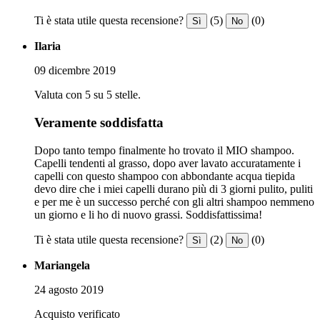
Ti è stata utile questa recensione?
(5)
(0)
Sì
No
Ilaria
09 dicembre 2019
Valuta con 5 su 5 stelle.
Veramente soddisfatta
Dopo tanto tempo finalmente ho trovato il MIO shampoo.
Capelli tendenti al grasso, dopo aver lavato accuratamente i
capelli con questo shampoo con abbondante acqua tiepida
devo dire che i miei capelli durano più di 3 giorni pulito, puliti
e per me è un successo perché con gli altri shampoo nemmeno
un giorno e li ho di nuovo grassi. Soddisfattissima!
Ti è stata utile questa recensione?
(2)
(0)
Sì
No
Mariangela
24 agosto 2019
Acquisto verificato