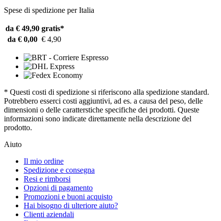
Spese di spedizione per Italia
da € 49,90
gratis*
da € 0,00
€ 4,90
* Questi costi di spedizione si riferiscono alla spedizione standard.
Potrebbero esserci costi aggiuntivi, ad es. a causa del peso, delle
dimensioni o delle caratterstiche specifiche dei prodotti. Queste
informazioni sono indicate direttamente nella descrizione del
prodotto.
Aiuto
Il mio ordine
Spedizione e consegna
Resi e rimborsi
Opzioni di pagamento
Promozioni e buoni acquisto
Hai bisogno di ulteriore aiuto?
Clienti aziendali