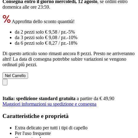
Consegna entro il giorno mercoledì, 12 agosto
, se ordini entro
domenica alle ore 23:59
.
Approfitta dello sconto quantità!
da 2 pezzi solo
€ 9,58
/ pz.
-5%
da 3 pezzi solo
€ 9,08
/ pz.
-10%
da 6 pezzi solo
€ 8,27
/ pz.
-18%
Di questo articolo sono rimasti ancora 8 pezzi. Presto ne arriveranno
altri! La data di consegna potrebbe subire variazioni se vengono
ordinati più pezzi.
Nel Carrello
Italia: spedizione standard gratuita
a partire da € 49,90
Maggiori informazioni su spedizione e consegna
Caratteristiche e proprietà
Extra delicato per tutti i tipi di capello
Per l'uso frequente