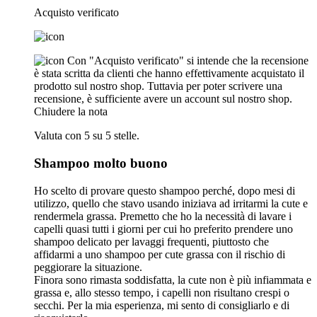
Acquisto verificato
Con "Acquisto verificato" si intende che la recensione
è stata scritta da clienti che hanno effettivamente acquistato il
prodotto sul nostro shop. Tuttavia per poter scrivere una
recensione, è sufficiente avere un account sul nostro shop.
Chiudere la nota
Valuta con 5 su 5 stelle.
Shampoo molto buono
Ho scelto di provare questo shampoo perché, dopo mesi di
utilizzo, quello che stavo usando iniziava ad irritarmi la cute e
rendermela grassa. Premetto che ho la necessità di lavare i
capelli quasi tutti i giorni per cui ho preferito prendere uno
shampoo delicato per lavaggi frequenti, piuttosto che
affidarmi a uno shampoo per cute grassa con il rischio di
peggiorare la situazione.
Finora sono rimasta soddisfatta, la cute non è più infiammata e
grassa e, allo stesso tempo, i capelli non risultano crespi o
secchi. Per la mia esperienza, mi sento di consigliarlo e di