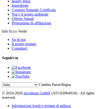
beauty Blog
Ingredienti
Cosmesi Naturale Certificata
Noi e il nostro ambiente
Offerte Attuali
Programma di affiliazione
Info Ecco Verde
Su di noi
Il nostro gruppo
Contattaci
Seguici su
Cambia Paese/lingua
© 2010-2026
niceshops GmbH
(ATU63964918) - All rights
reserved.
Informazioni legali e termini di utilizzo