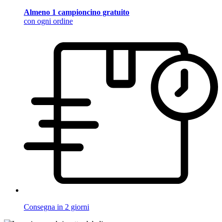
Almeno 1 campioncino gratuito
con ogni ordine
Consegna in 2 giorni