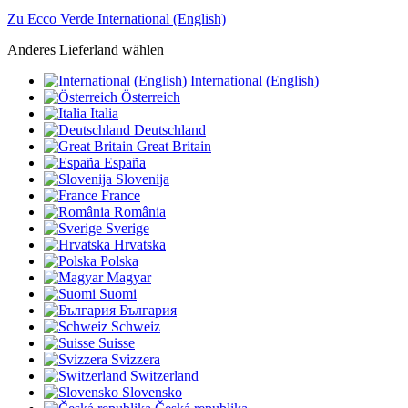
Zu Ecco Verde International (English)
Anderes Lieferland wählen
International (English)
Österreich
Italia
Deutschland
Great Britain
España
Slovenija
France
România
Sverige
Hrvatska
Polska
Magyar
Suomi
България
Schweiz
Suisse
Svizzera
Switzerland
Slovensko