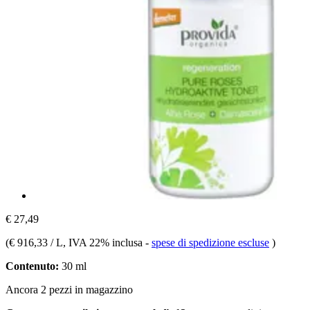
€ 27,49
(
€ 916,33 / L
, IVA 22% inclusa
-
spese di spedizione escluse
)
Contenuto:
30 ml
Ancora 2 pezzi in magazzino