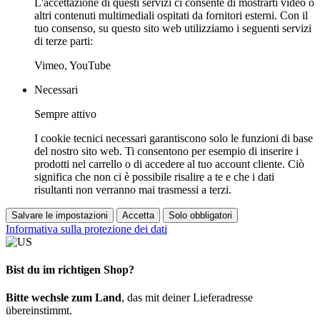
L'accettazione di questi servizi ci consente di mostrarti video o
altri contenuti multimediali ospitati da fornitori esterni. Con il
tuo consenso, su questo sito web utilizziamo i seguenti servizi
di terze parti:
Vimeo, YouTube
Necessari
Sempre attivo
I cookie tecnici necessari garantiscono solo le funzioni di base
del nostro sito web. Ti consentono per esempio di inserire i
prodotti nel carrello o di accedere al tuo account cliente. Ciò
significa che non ci è possibile risalire a te e che i dati
risultanti non verranno mai trasmessi a terzi.
Salvare le impostazioni
Accetta
Solo obbligatori
Informativa sulla protezione dei dati
Bist du im richtigen Shop?
Bitte wechsle zum Land
, das mit deiner Lieferadresse
übereinstimmt.