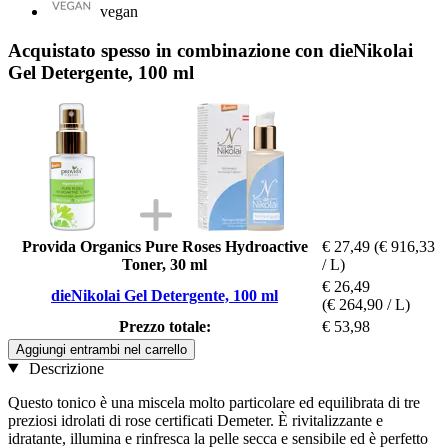
vegan
Acquistato spesso in combinazione con dieNikolai
Gel Detergente, 100 ml
Provida Organics Pure Roses Hydroactive
€ 27,49
(€ 916,33
Toner, 30 ml
/ L)
€ 26,49
dieNikolai Gel Detergente, 100 ml
(€ 264,90 / L)
Prezzo totale:
€ 53,98
Aggiungi entrambi nel carrello
Descrizione
Questo tonico è una miscela molto particolare ed equilibrata di tre
preziosi idrolati di rose certificati Demeter. È rivitalizzante e
idratante, illumina e rinfresca la pelle secca e sensibile ed è perfetto