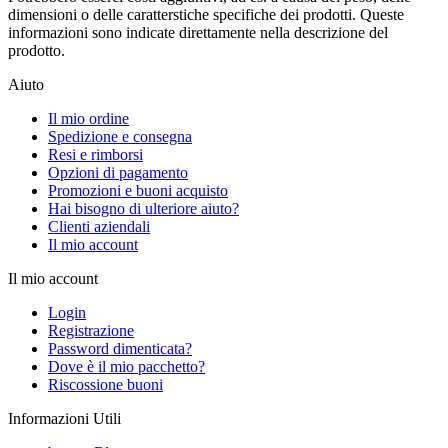
dimensioni o delle caratterstiche specifiche dei prodotti. Queste
informazioni sono indicate direttamente nella descrizione del
prodotto.
Aiuto
Il mio ordine
Spedizione e consegna
Resi e rimborsi
Opzioni di pagamento
Promozioni e buoni acquisto
Hai bisogno di ulteriore aiuto?
Clienti aziendali
Il mio account
Il mio account
Login
Registrazione
Password dimenticata?
Dove è il mio pacchetto?
Riscossione buoni
Informazioni Utili