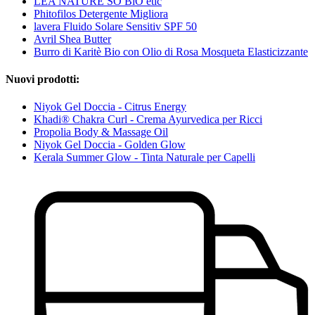
LÉA NATURE SO BiO étic
Phitofilos Detergente Migliora
lavera Fluido Solare Sensitiv SPF 50
Avril Shea Butter
Burro di Karitè Bio con Olio di Rosa Mosqueta Elasticizzante
Nuovi prodotti:
Niyok Gel Doccia - Citrus Energy
Khadi® Chakra Curl - Crema Ayurvedica per Ricci
Propolia Body & Massage Oil
Niyok Gel Doccia - Golden Glow
Kerala Summer Glow - Tinta Naturale per Capelli