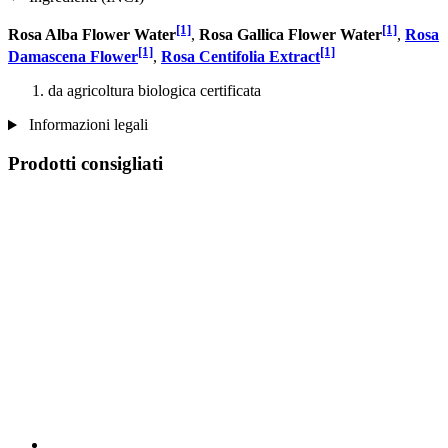
[1]
[1]
Rosa Alba Flower Water
,
Rosa Gallica Flower Water
,
Rosa
[1]
[1]
Damascena Flower
,
Rosa Centifolia Extract
da agricoltura biologica certificata
Informazioni legali
Prodotti consigliati