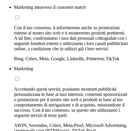
Marketing attraverso il customer match
Con il tuo consenso, ti informeremo anche su promozioni
esterne al nostro sito web e ti mostreremo prodotti pertinenti.
A tal fine, confrontiamo i tuoi dati personali crittografati con i
seguenti fornitori esterni e utilizziamo i loro canali pubblicitari
online, a condizione che tu utilizzi già i loro servizi:
Bing, Criteo, Meta, Google, LinkedIn, Printerest, TikTok
Marketing
Accettando questi servizi, possiamo mostrarti pubblicità
personalizzata in base ai tuoi interessi, contenuti sponsorizzati
o promozioni per il nostro sito web o prodotti in base al tuo
comportamento di navigazione e di acquisto, misurandone il
successo. Con il tuo consenso, su questo sito utilizziamo i
seguenti servizi di terze parti:
AWIN, Sovendus, Criteo, Meta-Pixel, Microsoft Advertising,
creativecdn.com (RTBHouse), TikTok Pixel,