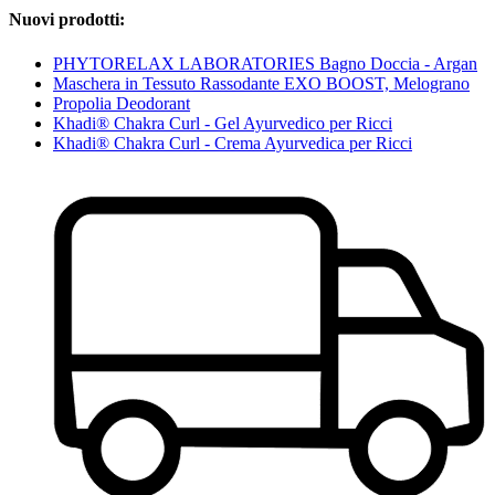
Nuovi prodotti:
PHYTORELAX LABORATORIES Bagno Doccia - Argan
Maschera in Tessuto Rassodante EXO BOOST, Melograno
Propolia Deodorant
Khadi® Chakra Curl - Gel Ayurvedico per Ricci
Khadi® Chakra Curl - Crema Ayurvedica per Ricci