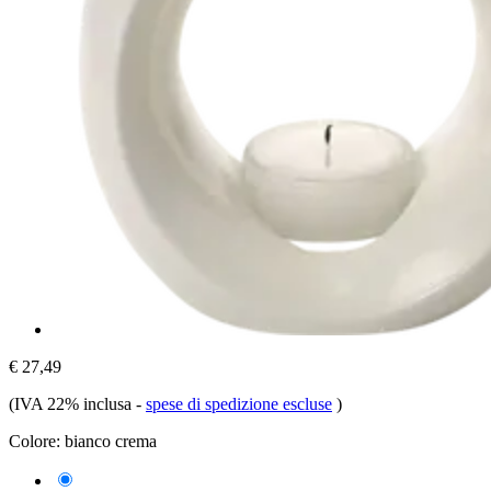
€ 27,49
(IVA 22% inclusa
-
spese di spedizione escluse
)
Colore:
bianco crema