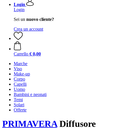
Login
Login
Sei un
nuovo cliente?
Crea un account
Carrello
€ 0,00
Marche
Viso
Make-up
Corpo
Capelli
Uomo
Bambini e neonati
Temi
Solari
Offerte
PRIMAVERA
Diffusore