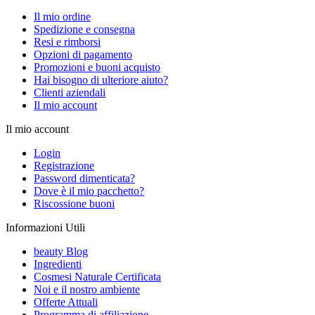
Il mio ordine
Spedizione e consegna
Resi e rimborsi
Opzioni di pagamento
Promozioni e buoni acquisto
Hai bisogno di ulteriore aiuto?
Clienti aziendali
Il mio account
Il mio account
Login
Registrazione
Password dimenticata?
Dove è il mio pacchetto?
Riscossione buoni
Informazioni Utili
beauty Blog
Ingredienti
Cosmesi Naturale Certificata
Noi e il nostro ambiente
Offerte Attuali
Programma di affiliazione