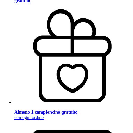
gratuito
Almeno 1 campioncino gratuito
con ogni ordine