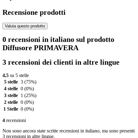
Recensione prodotti
Valuta questo prodotto
0 recensioni in italiano sul prodotto
Diffusore PRIMAVERA
3 recensioni dei clienti in altre lingue
4,5
su 5 stelle
5 stelle
3
(75%)
4 stelle
0
(0%)
3 stelle
1
(25%)
2 stelle
0
(0%)
1 Stelle
0
(0%)
4
recensioni
Non sono ancora state scritte recensioni in italiano, ma sono presenti
3 recensioni in altre lingue.