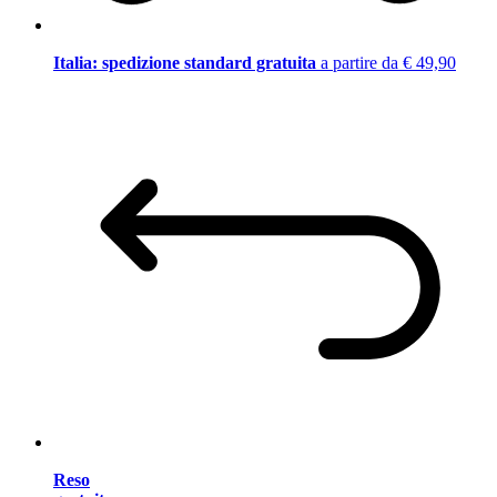
Italia: spedizione standard gratuita
a partire da € 49,90
Reso