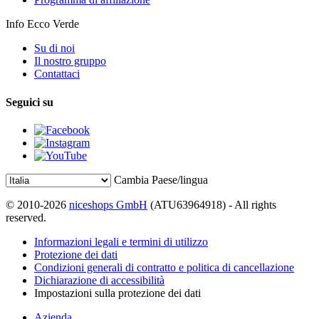
Info Ecco Verde
Su di noi
Il nostro gruppo
Contattaci
Seguici su
Cambia Paese/lingua
© 2010-2026
niceshops GmbH
(ATU63964918) - All rights
reserved.
Informazioni legali e termini di utilizzo
Protezione dei dati
Condizioni generali di contratto e politica di cancellazione
Dichiarazione di accessibilità
Impostazioni sulla protezione dei dati
Azienda