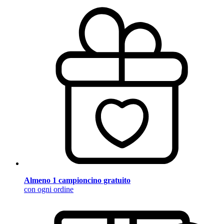
Almeno 1 campioncino gratuito
con ogni ordine