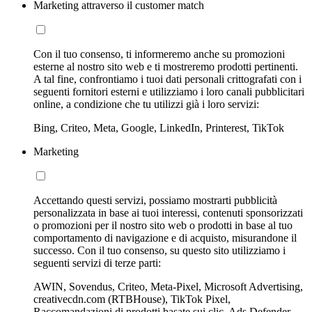
Marketing attraverso il customer match
Con il tuo consenso, ti informeremo anche su promozioni
esterne al nostro sito web e ti mostreremo prodotti pertinenti.
A tal fine, confrontiamo i tuoi dati personali crittografati con i
seguenti fornitori esterni e utilizziamo i loro canali pubblicitari
online, a condizione che tu utilizzi già i loro servizi:
Bing, Criteo, Meta, Google, LinkedIn, Printerest, TikTok
Marketing
Accettando questi servizi, possiamo mostrarti pubblicità
personalizzata in base ai tuoi interessi, contenuti sponsorizzati
o promozioni per il nostro sito web o prodotti in base al tuo
comportamento di navigazione e di acquisto, misurandone il
successo. Con il tuo consenso, su questo sito utilizziamo i
seguenti servizi di terze parti:
AWIN, Sovendus, Criteo, Meta-Pixel, Microsoft Advertising,
creativecdn.com (RTBHouse), TikTok Pixel,
Raccomandazioni di prodotti basate sui clic, Ads Defender