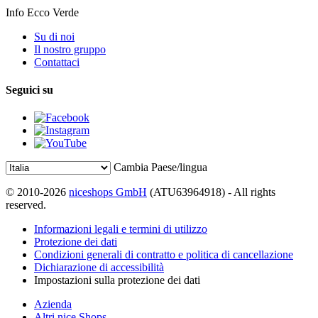
Info Ecco Verde
Su di noi
Il nostro gruppo
Contattaci
Seguici su
Cambia Paese/lingua
© 2010-2026
niceshops GmbH
(ATU63964918) - All rights
reserved.
Informazioni legali e termini di utilizzo
Protezione dei dati
Condizioni generali di contratto e politica di cancellazione
Dichiarazione di accessibilità
Impostazioni sulla protezione dei dati
Azienda
Altri nice Shops