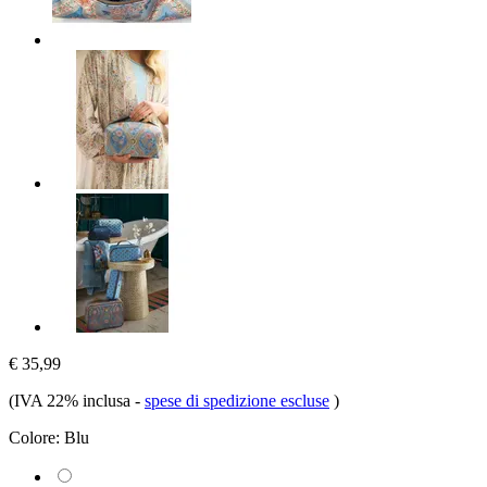
€ 35,99
(IVA 22% inclusa
-
spese di spedizione escluse
)
Colore:
Blu