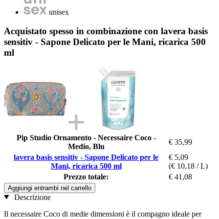
unisex
Acquistato spesso in combinazione con lavera basis
sensitiv - Sapone Delicato per le Mani, ricarica 500
ml
Pip Studio Ornamento - Necessaire Coco -
€ 35,99
Medio, Blu
lavera basis sensitiv - Sapone Delicato per le
€ 5,09
Mani, ricarica 500 ml
(€ 10,18 / L)
Prezzo totale:
€ 41,08
Aggiungi entrambi nel carrello
Descrizione
Il necessaire Coco di medie dimensioni è il compagno ideale per