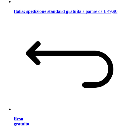
Italia: spedizione standard gratuita
a partire da € 49,90
Reso
gratuito