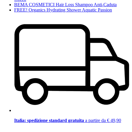
BEMA COSMETICI Hair Loss Shampoo Anti-Caduta
FREE! Organics Hydrating Shower Aquatic Passion
Italia: spedizione standard gratuita
a partire da € 49,90