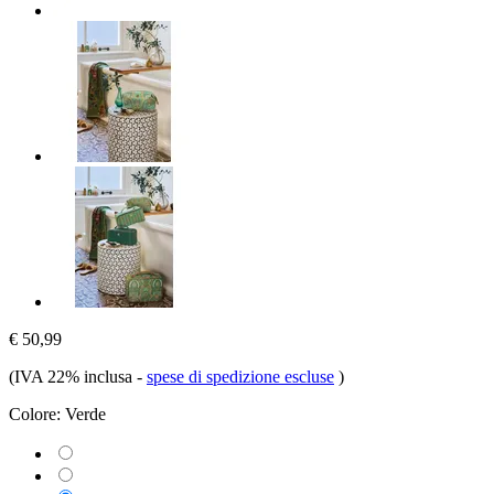
€ 50,99
(IVA 22% inclusa
-
spese di spedizione escluse
)
Colore:
Verde