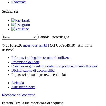
Contattaci
Seguici su
Cambia Paese/lingua
© 2010-2026
niceshops GmbH
(ATU63964918) - All rights
reserved.
Informazioni legali e termini di utilizzo
Protezione dei dati
Condizioni generali di contratto e politica di cancellazione
Dichiarazione di accessibilità
Impostazioni sulla protezione dei dati
Azienda
Altri nice Shops
Recedere dal contratto
Personalizza la tua esperienza di acquisto