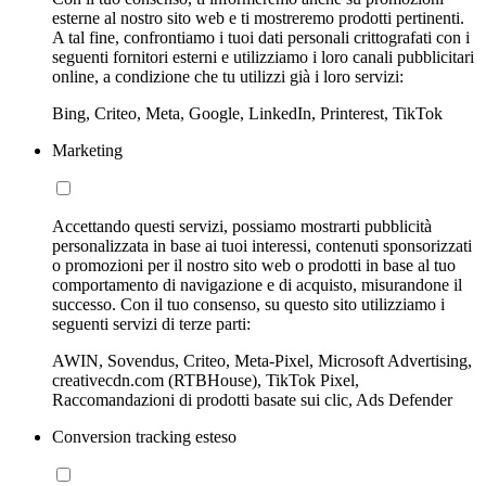
esterne al nostro sito web e ti mostreremo prodotti pertinenti.
A tal fine, confrontiamo i tuoi dati personali crittografati con i
seguenti fornitori esterni e utilizziamo i loro canali pubblicitari
online, a condizione che tu utilizzi già i loro servizi:
Bing, Criteo, Meta, Google, LinkedIn, Printerest, TikTok
Marketing
Accettando questi servizi, possiamo mostrarti pubblicità
personalizzata in base ai tuoi interessi, contenuti sponsorizzati
o promozioni per il nostro sito web o prodotti in base al tuo
comportamento di navigazione e di acquisto, misurandone il
successo. Con il tuo consenso, su questo sito utilizziamo i
seguenti servizi di terze parti:
AWIN, Sovendus, Criteo, Meta-Pixel, Microsoft Advertising,
creativecdn.com (RTBHouse), TikTok Pixel,
Raccomandazioni di prodotti basate sui clic, Ads Defender
Conversion tracking esteso