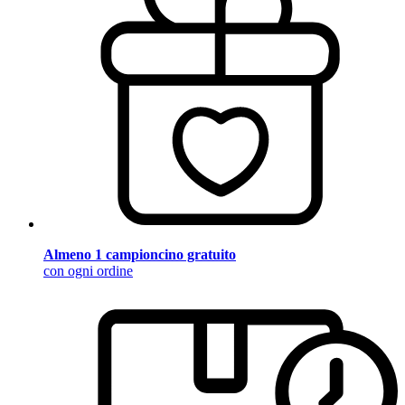
Almeno 1 campioncino gratuito
con ogni ordine