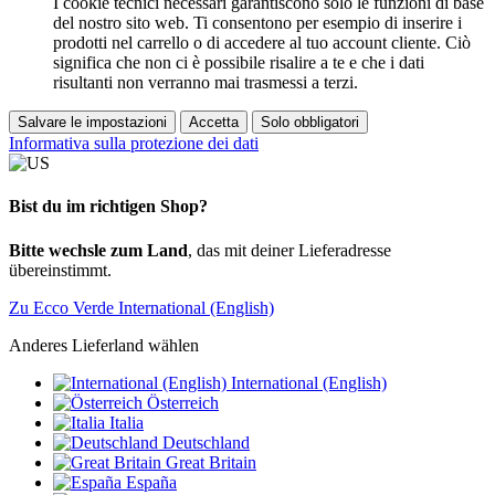
I cookie tecnici necessari garantiscono solo le funzioni di base
del nostro sito web. Ti consentono per esempio di inserire i
prodotti nel carrello o di accedere al tuo account cliente. Ciò
significa che non ci è possibile risalire a te e che i dati
risultanti non verranno mai trasmessi a terzi.
Salvare le impostazioni
Accetta
Solo obbligatori
Informativa sulla protezione dei dati
Bist du im richtigen Shop?
Bitte wechsle zum Land
, das mit deiner Lieferadresse
übereinstimmt.
Zu Ecco Verde International (English)
Anderes Lieferland wählen
International (English)
Österreich
Italia
Deutschland
Great Britain
España