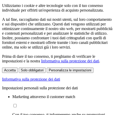
Utilizziamo i cookie e altre tecnologie solo con il tuo consenso
individuale per offrirti un'esperienza di acquisto personalizzata.
A tal fine, raccogliamo dati sui nostri utenti, sul loro comportamento
e sui dispositivi che utilizzano. Questi dati vengono utilizzati per
ottimizzare continuamente il nostro sito web, per mostrarti pubblicità
e contenuti personalizzati e per analizzare le statistiche di utilizzo.
Inoltre, possiamo confrontare i tuoi dati crittografati con quelli di
fornitori esterni e mostrarti offerte tramite i loro canali pubblicitari
online, ma solo se utilizzi già i loro servizi.
Prima di dare il tuo consenso, ti preghiamo di verificare le
impostazioni e la nostra
Informativa sulla protezione dei dati
.
Accetta
Solo obbligatori
Personalizza le impostazioni
Informativa sulla protezione dei dati
Impostazioni personali sulla protezione dei dati
Marketing attraverso il customer match
Con il tuo consenso, ti informeremo anche su promozioni