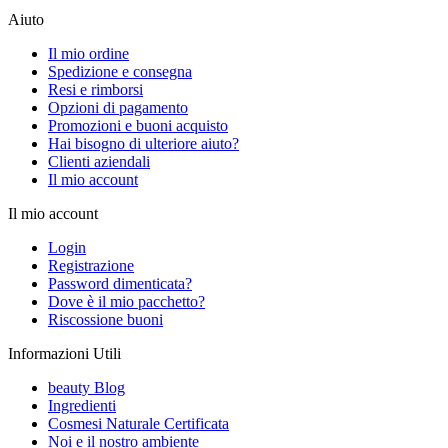
Aiuto
Il mio ordine
Spedizione e consegna
Resi e rimborsi
Opzioni di pagamento
Promozioni e buoni acquisto
Hai bisogno di ulteriore aiuto?
Clienti aziendali
Il mio account
Il mio account
Login
Registrazione
Password dimenticata?
Dove è il mio pacchetto?
Riscossione buoni
Informazioni Utili
beauty Blog
Ingredienti
Cosmesi Naturale Certificata
Noi e il nostro ambiente