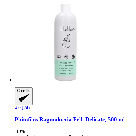
Carrello
4.0 (24)
Phitofilos
Bagnodoccia Pelli Delicate, 500 ml
-10%