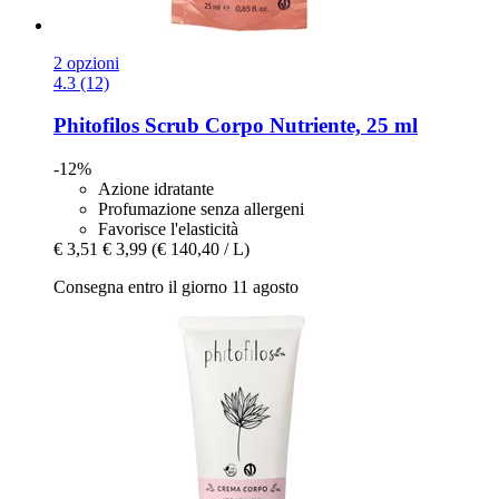
2 opzioni
4.3 (12)
Phitofilos
Scrub Corpo Nutriente, 25 ml
-12%
Azione idratante
Profumazione senza allergeni
Favorisce l'elasticità
€ 3,51
€ 3,99
(€ 140,40 / L)
Consegna entro il giorno 11 agosto