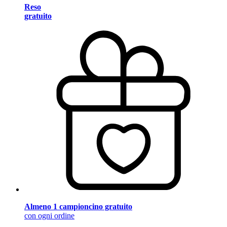
Reso
gratuito
Almeno 1 campioncino gratuito
con ogni ordine