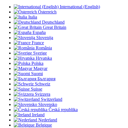
International (English)
Österreich
Italia
Deutschland
Great Britain
España
Slovenija
France
România
Sverige
Hrvatska
Polska
Magyar
Suomi
България
Schweiz
Suisse
Svizzera
Switzerland
Slovensko
Česká republika
Ireland
Nederland
Belgique