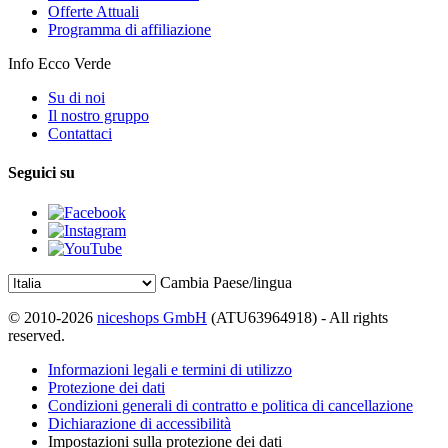
Offerte Attuali
Programma di affiliazione
Info Ecco Verde
Su di noi
Il nostro gruppo
Contattaci
Seguici su
Cambia Paese/lingua
© 2010-2026
niceshops GmbH
(ATU63964918) - All rights
reserved.
Informazioni legali e termini di utilizzo
Protezione dei dati
Condizioni generali di contratto e politica di cancellazione
Dichiarazione di accessibilità
Impostazioni sulla protezione dei dati