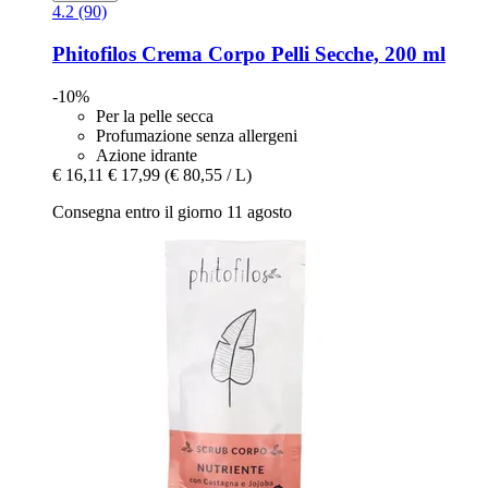
4.2 (90)
Phitofilos
Crema Corpo Pelli Secche, 200 ml
-10%
Per la pelle secca
Profumazione senza allergeni
Azione idrante
€ 16,11
€ 17,99
(€ 80,55 / L)
Consegna entro il giorno 11 agosto