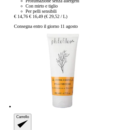
Profumazione senza allergeni
Con mirto e tiglio
Per pelli sensibili
€ 14,76
€ 16,49
(€ 29,52 / L)
Consegna entro il giorno 11 agosto
Carrello