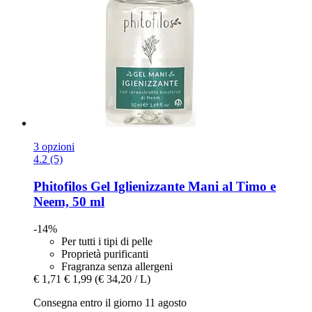
3 opzioni
4.2 (5)
Phitofilos
Gel Iglienizzante Mani al Timo e
Neem, 50 ml
-14%
Per tutti i tipi di pelle
Proprietà purificanti
Fragranza senza allergeni
€ 1,71
€ 1,99
(€ 34,20 / L)
Consegna entro il giorno 11 agosto