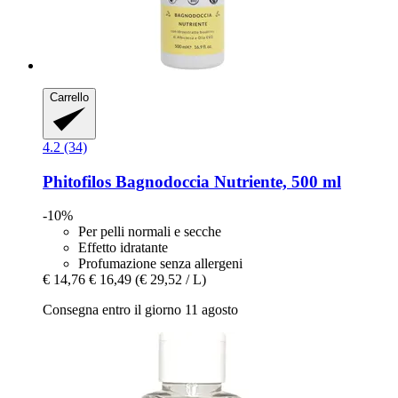
Carrello
4.2 (34)
Phitofilos
Bagnodoccia Nutriente, 500 ml
-10%
Per pelli normali e secche
Effetto idratante
Profumazione senza allergeni
€ 14,76
€ 16,49
(€ 29,52 / L)
Consegna entro il giorno 11 agosto