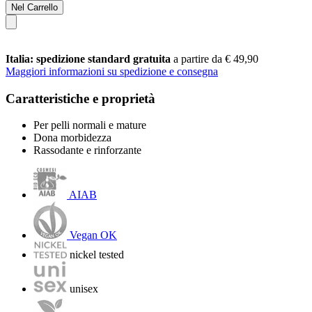
Nel Carrello
Italia: spedizione standard gratuita
a partire da € 49,90
Maggiori informazioni su spedizione e consegna
Caratteristiche e proprietà
Per pelli normali e mature
Dona morbidezza
Rassodante e rinforzante
AIAB
Vegan OK
nickel tested
unisex