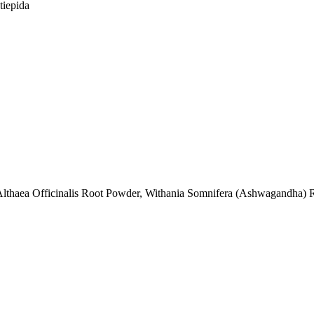
tiepida
lthaea Officinalis Root Powder, Withania Somnifera (Ashwagandha) R