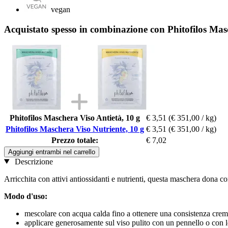
vegan
Acquistato spesso in combinazione con Phitofilos Mas
Phitofilos Maschera Viso Antietà, 10 g
€ 3,51
(€ 351,00 / kg)
Phitofilos Maschera Viso Nutriente, 10 g
€ 3,51
(€ 351,00 / kg)
Prezzo totale:
€ 7,02
Aggiungi entrambi nel carrello
Descrizione
Arricchita con attivi antiossidanti e nutrienti, questa maschera dona co
Modo d'uso:
mescolare con acqua calda fino a ottenere una consistenza cre
applicare generosamente sul viso pulito con un pennello o con le