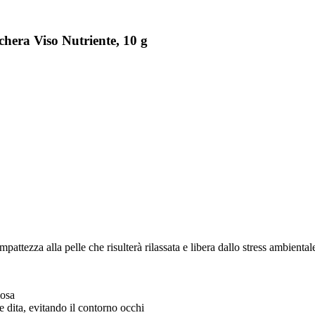
chera Viso Nutriente, 10 g
mpattezza alla pelle che risulterà rilassata e libera dallo stress ambienta
mosa
 dita, evitando il contorno occhi