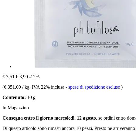
€ 3,51
€ 3,99
-12%
(
€ 351,00 / kg
, IVA 22% inclusa
-
spese di spedizione escluse
)
Contenuto:
10 g
In Magazzino
Consegna entro il giorno mercoledì, 12 agosto
, se ordini entro
dome
Di questo articolo sono rimasti ancora 10 pezzi. Presto ne arriveranno 