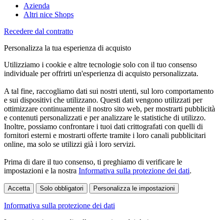
Azienda
Altri nice Shops
Recedere dal contratto
Personalizza la tua esperienza di acquisto
Utilizziamo i cookie e altre tecnologie solo con il tuo consenso
individuale per offrirti un'esperienza di acquisto personalizzata.
A tal fine, raccogliamo dati sui nostri utenti, sul loro comportamento
e sui dispositivi che utilizzano. Questi dati vengono utilizzati per
ottimizzare continuamente il nostro sito web, per mostrarti pubblicità
e contenuti personalizzati e per analizzare le statistiche di utilizzo.
Inoltre, possiamo confrontare i tuoi dati crittografati con quelli di
fornitori esterni e mostrarti offerte tramite i loro canali pubblicitari
online, ma solo se utilizzi già i loro servizi.
Prima di dare il tuo consenso, ti preghiamo di verificare le
impostazioni e la nostra
Informativa sulla protezione dei dati
.
Accetta
Solo obbligatori
Personalizza le impostazioni
Informativa sulla protezione dei dati