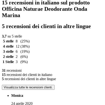
15 recensioni in italiano sul prodotto
Officina Naturae Deodorante Onda
Marina
5 recensioni dei clienti in altre lingue
3,7
su 5 stelle
5 stelle
8
(25%)
4 stelle
12
(38%)
3 stelle
6
(19%)
2 stelle
2
(6%)
1 Stelle
3
(9%)
31
recensioni
15
recensioni dei clienti in italiano
5
recensioni dei clienti in altre lingue
Visualizza tutte le recensioni clienti.
Monica
24 aprile 2020