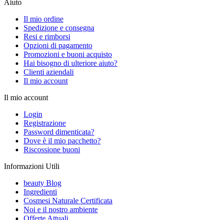
Aiuto
Il mio ordine
Spedizione e consegna
Resi e rimborsi
Opzioni di pagamento
Promozioni e buoni acquisto
Hai bisogno di ulteriore aiuto?
Clienti aziendali
Il mio account
Il mio account
Login
Registrazione
Password dimenticata?
Dove è il mio pacchetto?
Riscossione buoni
Informazioni Utili
beauty Blog
Ingredienti
Cosmesi Naturale Certificata
Noi e il nostro ambiente
Offerte Attuali