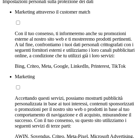
Impostazioni personali sulla protezione dei dati
Marketing attraverso il customer match
Con il tuo consenso, ti informeremo anche su promozioni
esterne al nostro sito web e ti mostreremo prodotti pertinenti.
A tal fine, confrontiamo i tuoi dati personali crittografati con i
seguenti fornitori esterni e utilizziamo i loro canali pubblicitari
online, a condizione che tu utilizzi già i loro servizi:
Bing, Criteo, Meta, Google, LinkedIn, Printerest, TikTok
Marketing
Accettando questi servizi, possiamo mostrarti pubblicità
personalizzata in base ai tuoi interessi, contenuti sponsorizzati
o promozioni per il nostro sito web o prodotti in base al tuo
comportamento di navigazione e di acquisto, misurandone il
successo. Con il tuo consenso, su questo sito utilizziamo i
seguenti servizi di terze parti:
AWIN, Sovendus, Criteo, Meta-Pixel, Microsoft Advertising,