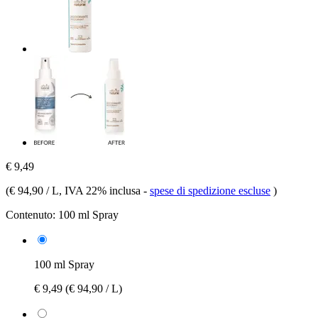
€ 9,49
(
€ 94,90 / L
, IVA 22% inclusa
-
spese di spedizione escluse
)
Contenuto:
100 ml Spray
100 ml Spray
€ 9,49
(€ 94,90 / L)