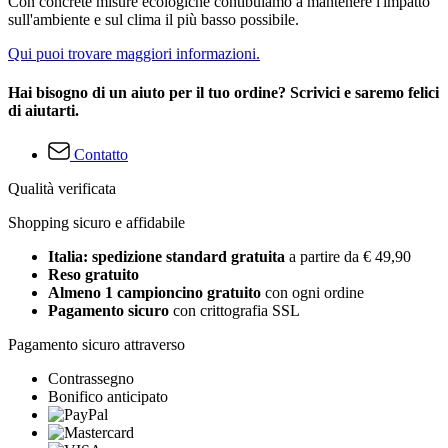
Con concrete misure ecologiche contibuiamo a mantenere l'impatto
sull'ambiente e sul clima il più basso possibile.
Qui puoi trovare maggiori informazioni.
Hai bisogno di un aiuto per il tuo ordine? Scrivici e saremo felici
di aiutarti.
Contatto
Qualità verificata
Shopping sicuro e affidabile
Italia: spedizione standard gratuita
a partire da € 49,90
Reso gratuito
Almeno 1 campioncino gratuito
con ogni ordine
Pagamento sicuro
con crittografia SSL
Pagamento sicuro attraverso
Contrassegno
Bonifico anticipato