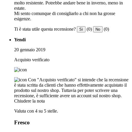
molto resistente. Potrebbe andare bene in inverno, meno in
estate.
Mi sento comunque di consigliarlo a chi non ha grosse
esigenze.
Ti è stata utile questa recensione?
(0)
(0)
Sì
No
Yendi
20 gennaio 2019
Acquisto verificato
Con "Acquisto verificato" si intende che la recensione
è stata scritta da clienti che hanno effettivamente acquistato il
prodotto sul nostro shop. Tuttavia per poter scrivere una
recensione, è sufficiente avere un account sul nostro shop.
Chiudere la nota
Valuta con 4 su 5 stelle.
Fresco