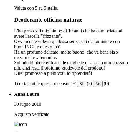
Valuta con 5 su 5 stelle.
Deodorante officina naturae
L'ho preso x il mio bimbo di 10 anni che ha cominciato ad
avere l'ascella "frizzante".
Ovviamente volevo qualcosa senza sali d'alluminio e con
buon INCI, e questo lo è.
Ha un profumo delicato, molto buono, che va bene sia x
maschi che x femmine.
Sul mio bimbo è efficace, le magliette e l'ascella non puzzano
più, anzi resta il profumo gradevole del prodotto!
Direi promosso a pieni voti, lo riprenderò!!
Ti è stata utile questa recensione?
(2)
(0)
Sì
No
Anna Laura
30 luglio 2018
Acquisto verificato