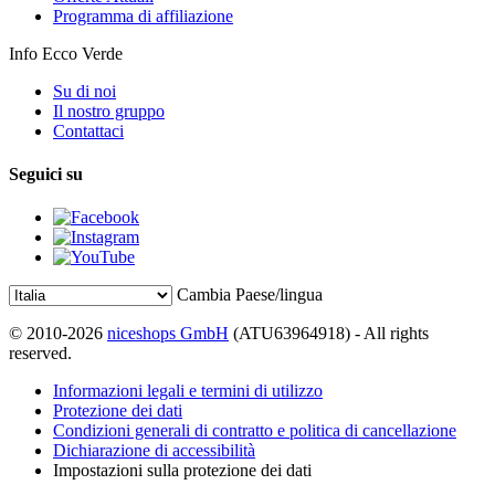
Programma di affiliazione
Info Ecco Verde
Su di noi
Il nostro gruppo
Contattaci
Seguici su
Cambia Paese/lingua
© 2010-2026
niceshops GmbH
(ATU63964918) - All rights
reserved.
Informazioni legali e termini di utilizzo
Protezione dei dati
Condizioni generali di contratto e politica di cancellazione
Dichiarazione di accessibilità
Impostazioni sulla protezione dei dati