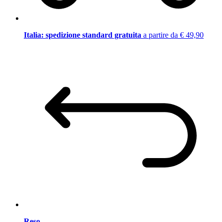
Italia: spedizione standard gratuita
a partire da € 49,90
Reso