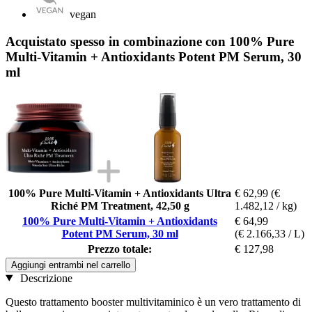
vegan
Acquistato spesso in combinazione con 100% Pure
Multi-Vitamin + Antioxidants Potent PM Serum, 30
ml
100% Pure Multi-Vitamin + Antioxidants Ultra
€ 62,99
(€
Riché PM Treatment, 42,50 g
1.482,12 / kg)
100% Pure Multi-Vitamin + Antioxidants
€ 64,99
Potent PM Serum, 30 ml
(€ 2.166,33 / L)
Prezzo totale:
€ 127,98
Aggiungi entrambi nel carrello
Descrizione
Questo trattamento booster multivitaminico è un vero trattamento di