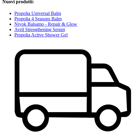
Nuovi prodotti:
Propolia Universal Balm
Propolia 4 Seasons Balm
Niyok Balsamo - Repair & Glow
Avril Strengthening Serum
Propolia Active Shower Gel