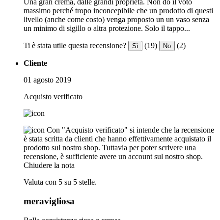
Una gran crema, dalle grandi proprietà. Non do il voto
massimo perché tropo inconcepibile che un prodotto di questi
livello (anche come costo) venga proposto un un vaso senza
un minimo di sigillo o altra protezione. Solo il tappo...
Ti è stata utile questa recensione?
(19)
(2)
Sì
No
Cliente
01 agosto 2019
Acquisto verificato
Con "Acquisto verificato" si intende che la recensione
è stata scritta da clienti che hanno effettivamente acquistato il
prodotto sul nostro shop. Tuttavia per poter scrivere una
recensione, è sufficiente avere un account sul nostro shop.
Chiudere la nota
Valuta con 5 su 5 stelle.
meravigliosa