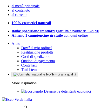
al menù principale
al contenuto
al carrello
100% cosmetici naturali
Italia: spedizione standard gratuita
a partire da € 49,90
Almeno 1 campioncino gratuito
con ogni ordine
Aiuto
Dov'è il mio ordine?
Restituzione prodotti
Costi di spedizione
Opzioni di pagamento
Contattaci
Tutti i temi
More inspiration
Detersivi e detergenti ecologici