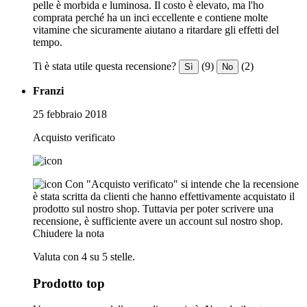
pelle è morbida e luminosa. Il costo è elevato, ma l'ho
comprata perché ha un inci eccellente e contiene molte
vitamine che sicuramente aiutano a ritardare gli effetti del
tempo.
Ti è stata utile questa recensione?
(9)
(2)
Sì
No
Franzi
25 febbraio 2018
Acquisto verificato
Con "Acquisto verificato" si intende che la recensione
è stata scritta da clienti che hanno effettivamente acquistato il
prodotto sul nostro shop. Tuttavia per poter scrivere una
recensione, è sufficiente avere un account sul nostro shop.
Chiudere la nota
Valuta con 4 su 5 stelle.
Prodotto top