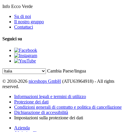
Info Ecco Verde
Su di noi
Il nostro gruppo
Contattaci
Seguici su
Cambia Paese/lingua
© 2010-2026
niceshops GmbH
(ATU63964918) - All rights
reserved.
Informazioni legali e termini di utilizzo
Protezione dei dati
Condizioni generali di contratto e politica di cancellazione
Dichiarazione di accessibilità
Impostazioni sulla protezione dei dati
Azienda