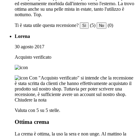
ed estremamente morbida dall'interno verso l'esterno. La trovo
ottima anche su una pelle mista in estate, tanto l'utilizzo è
notturno. Top.
Ti è stata utile questa recensione?
(5)
(0)
Sì
No
Lorena
30 agosto 2017
Acquisto verificato
Con "Acquisto verificato" si intende che la recensione
è stata scritta da clienti che hanno effettivamente acquistato il
prodotto sul nostro shop. Tuttavia per poter scrivere una
recensione, è sufficiente avere un account sul nostro shop.
Chiudere la nota
Valuta con 5 su 5 stelle.
Ottima crema
La crema è ottima, la uso la sera e non unge. Al mattino la