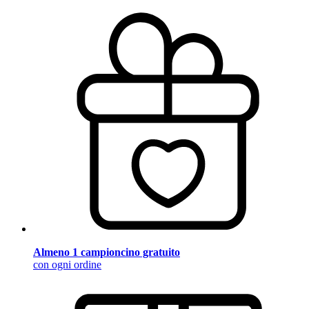
Almeno 1 campioncino gratuito
con ogni ordine