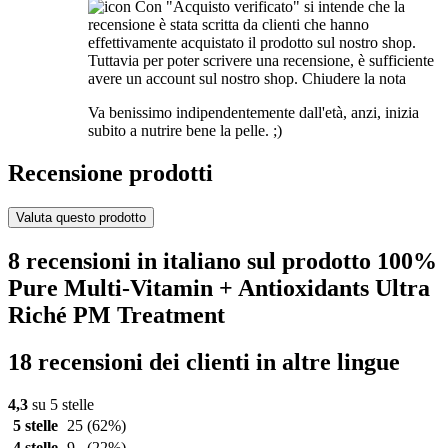
Con "Acquisto verificato" si intende che la
recensione è stata scritta da clienti che hanno
effettivamente acquistato il prodotto sul nostro shop.
Tuttavia per poter scrivere una recensione, è sufficiente
avere un account sul nostro shop.
Chiudere la nota
Va benissimo indipendentemente dall'età, anzi, inizia
subito a nutrire bene la pelle. ;)
Recensione prodotti
Valuta questo prodotto
8 recensioni in italiano sul prodotto 100%
Pure Multi-Vitamin + Antioxidants Ultra
Riché PM Treatment
18 recensioni dei clienti in altre lingue
4,3
su 5 stelle
5 stelle
25
(62%)
4 stelle
9
(22%)