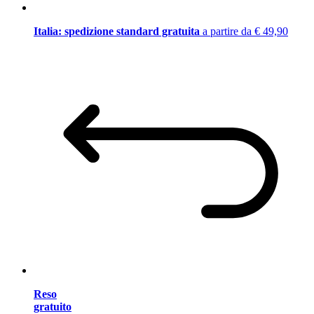
Italia: spedizione standard gratuita
a partire da € 49,90
Reso
gratuito