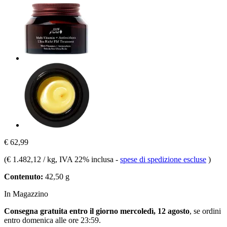
€ 62,99
(
€ 1.482,12 / kg
, IVA 22% inclusa
-
spese di spedizione escluse
)
Contenuto:
42,50 g
In Magazzino
Consegna gratuita entro il giorno mercoledì, 12 agosto
, se ordini
entro
domenica alle ore 23:59
.