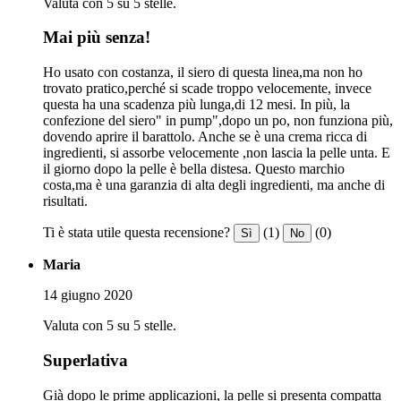
Valuta con 5 su 5 stelle.
Mai più senza!
Ho usato con costanza, il siero di questa linea,ma non ho
trovato pratico,perché si scade troppo velocemente, invece
questa ha una scadenza più lunga,di 12 mesi. In più, la
confezione del siero" in pump",dopo un po, non funziona più,
dovendo aprire il barattolo. Anche se è una crema ricca di
ingredienti, si assorbe velocemente ,non lascia la pelle unta. E
il giorno dopo la pelle è bella distesa. Questo marchio
costa,ma è una garanzia di alta degli ingredienti, ma anche di
risultati.
Ti è stata utile questa recensione?
(1)
(0)
Sì
No
Maria
14 giugno 2020
Valuta con 5 su 5 stelle.
Superlativa
Già dopo le prime applicazioni, la pelle si presenta compatta