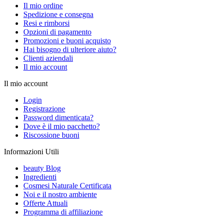
Il mio ordine
Spedizione e consegna
Resi e rimborsi
Opzioni di pagamento
Promozioni e buoni acquisto
Hai bisogno di ulteriore aiuto?
Clienti aziendali
Il mio account
Il mio account
Login
Registrazione
Password dimenticata?
Dove è il mio pacchetto?
Riscossione buoni
Informazioni Utili
beauty Blog
Ingredienti
Cosmesi Naturale Certificata
Noi e il nostro ambiente
Offerte Attuali
Programma di affiliazione