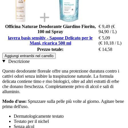
Officina Naturae Deodorante Giardino Fiorito,
€ 9,49
(€
100 ml Spray
94,90 / L)
lavera basis sensitiv - Sapone Delicato per le
€ 5,09
Mani, ricarica 500 ml
(€ 10,18 / L)
Prezzo totale:
€ 14,58
Aggiungi entrambi nel carrello
Descrizione
Questo deodorante floreale offre una protezione duratura contro i
cattivi odori senza inibire la traspirazione naturale. La formula
delicata contiene timo e riso biologici, oltre ad altri estratti di erbe
che donano freschezza. Completamente privo di alcol e sali di
alluminio.
Modo d'uso:
Spruzzare sulla pelle più volte al giorno. Agitare bene
prima dell'uso.
Dermatologicamente testato
Testato per il nichel
Senza alcol