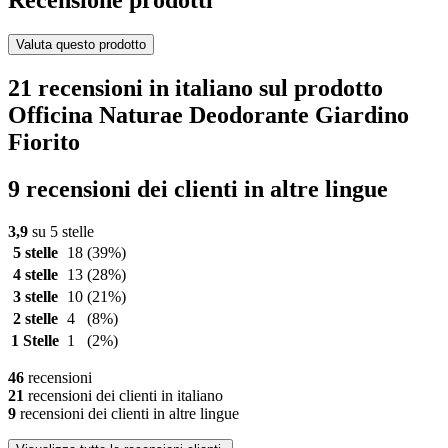
Recensione prodotti
Valuta questo prodotto
21 recensioni in italiano sul prodotto
Officina Naturae Deodorante Giardino
Fiorito
9 recensioni dei clienti in altre lingue
3,9
su 5 stelle
5 stelle
18
(39%)
4 stelle
13
(28%)
3 stelle
10
(21%)
2 stelle
4
(8%)
1 Stelle
1
(2%)
46
recensioni
21
recensioni dei clienti in italiano
9
recensioni dei clienti in altre lingue