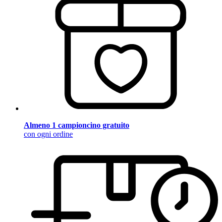
Almeno 1 campioncino gratuito
con ogni ordine