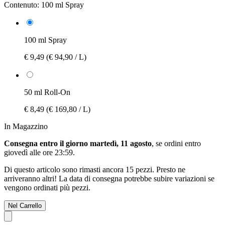
Contenuto:
100 ml Spray
100 ml Spray
€ 9,49
(€ 94,90 / L)
50 ml Roll-On
€ 8,49
(€ 169,80 / L)
In Magazzino
Consegna entro il giorno martedì, 11 agosto
, se ordini entro
giovedì alle ore 23:59
.
Di questo articolo sono rimasti ancora 15 pezzi. Presto ne
arriveranno altri! La data di consegna potrebbe subire variazioni se
vengono ordinati più pezzi.
Nel Carrello