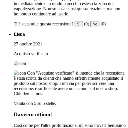
immediatamente e in modo parecchio esteso la zona della
vaporizzazione. Non so cosa causi questa reazione, ma non
ho potuto continuare ad usarlo..
Ti è stata utile questa recensione?
(0)
(0)
Sì
No
Elena
27 ottobre 2021
Acquisto verificato
Con "Acquisto verificato" si intende che la recensione
è stata scritta da clienti che hanno effettivamente acquistato il
prodotto sul nostro shop. Tuttavia per poter scrivere una
recensione, è sufficiente avere un account sul nostro shop.
Chiudere la nota
Valuta con 5 su 5 stelle.
Davvero ottimo!
Così come per l'altra profumazione, mi sono trovata benissimo