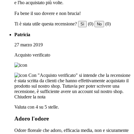
e l'ho acquistato più volte.
Fa bene il suo dovere e non brucia!
Ti è stata utile questa recensione?
(0)
(0)
Sì
No
Patricia
27 marzo 2019
Acquisto verificato
Con "Acquisto verificato" si intende che la recensione
è stata scritta da clienti che hanno effettivamente acquistato il
prodotto sul nostro shop. Tuttavia per poter scrivere una
recensione, è sufficiente avere un account sul nostro shop.
Chiudere la nota
Valuta con 4 su 5 stelle.
Adoro l'odore
Odore floreale che adoro, efficacia media, non e sicuramente