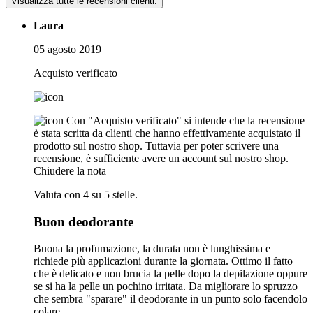
Visualizza tutte le recensioni clienti.
Laura
05 agosto 2019
Acquisto verificato
Con "Acquisto verificato" si intende che la recensione
è stata scritta da clienti che hanno effettivamente acquistato il
prodotto sul nostro shop. Tuttavia per poter scrivere una
recensione, è sufficiente avere un account sul nostro shop.
Chiudere la nota
Valuta con 4 su 5 stelle.
Buon deodorante
Buona la profumazione, la durata non è lunghissima e
richiede più applicazioni durante la giornata. Ottimo il fatto
che è delicato e non brucia la pelle dopo la depilazione oppure
se si ha la pelle un pochino irritata. Da migliorare lo spruzzo
che sembra "sparare" il deodorante in un punto solo facendolo
colare.