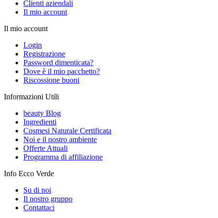
Clienti aziendali
Il mio account
Il mio account
Login
Registrazione
Password dimenticata?
Dove è il mio pacchetto?
Riscossione buoni
Informazioni Utili
beauty Blog
Ingredienti
Cosmesi Naturale Certificata
Noi e il nostro ambiente
Offerte Attuali
Programma di affiliazione
Info Ecco Verde
Su di noi
Il nostro gruppo
Contattaci