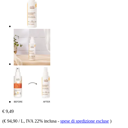
€ 9,49
(
€ 94,90 / L
, IVA 22% inclusa
-
spese di spedizione escluse
)