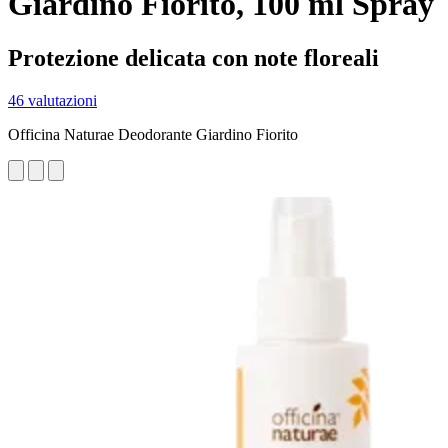
Giardino Fiorito, 100 ml Spray
Protezione delicata con note floreali
46 valutazioni
Officina Naturae Deodorante Giardino Fiorito