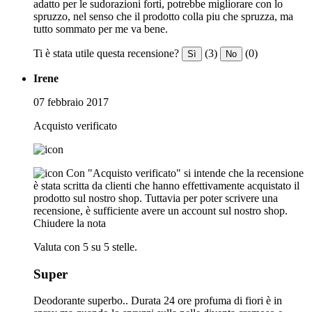
adatto per le sudorazioni forti, potrebbe migliorare con lo
spruzzo, nel senso che il prodotto colla piu che spruzza, ma
tutto sommato per me va bene.
Ti è stata utile questa recensione?
(3)
(0)
Sì
No
Irene
07 febbraio 2017
Acquisto verificato
Con "Acquisto verificato" si intende che la recensione
è stata scritta da clienti che hanno effettivamente acquistato il
prodotto sul nostro shop. Tuttavia per poter scrivere una
recensione, è sufficiente avere un account sul nostro shop.
Chiudere la nota
Valuta con 5 su 5 stelle.
Super
Deodorante superbo.. Durata 24 ore profuma di fiori è in