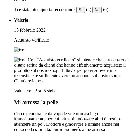
Ti è stata utile questa recensione?
(5)
(0)
Sì
No
Valeria
15 febbraio 2022
Acquisto verificato
Con "Acquisto verificato" si intende che la recensione
è stata scritta da clienti che hanno effettivamente acquistato il
prodotto sul nostro shop. Tuttavia per poter scrivere una
recensione, è sufficiente avere un account sul nostro shop.
Chiudere la nota
Valuta con 2 su 5 stelle.
Mi arrossa la pelle
Come deodorante da vaporizzare non asciuga
immediatamente, per cui prima di indossare abiti è meglio
attendere un po’. L’odore è gradevole e rimane anche nel
corso della giornata, purtroppo però, a me arrossa