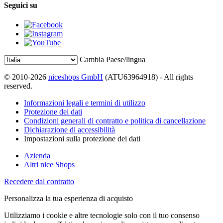
Seguici su
Cambia Paese/lingua
© 2010-2026
niceshops GmbH
(ATU63964918) - All rights
reserved.
Informazioni legali e termini di utilizzo
Protezione dei dati
Condizioni generali di contratto e politica di cancellazione
Dichiarazione di accessibilità
Impostazioni sulla protezione dei dati
Azienda
Altri nice Shops
Recedere dal contratto
Personalizza la tua esperienza di acquisto
Utilizziamo i cookie e altre tecnologie solo con il tuo consenso