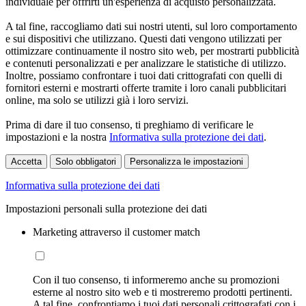
individuale per offrirti un'esperienza di acquisto personalizzata.
A tal fine, raccogliamo dati sui nostri utenti, sul loro comportamento
e sui dispositivi che utilizzano. Questi dati vengono utilizzati per
ottimizzare continuamente il nostro sito web, per mostrarti pubblicità
e contenuti personalizzati e per analizzare le statistiche di utilizzo.
Inoltre, possiamo confrontare i tuoi dati crittografati con quelli di
fornitori esterni e mostrarti offerte tramite i loro canali pubblicitari
online, ma solo se utilizzi già i loro servizi.
Prima di dare il tuo consenso, ti preghiamo di verificare le
impostazioni e la nostra
Informativa sulla protezione dei dati
.
Accetta
Solo obbligatori
Personalizza le impostazioni
Informativa sulla protezione dei dati
Impostazioni personali sulla protezione dei dati
Marketing attraverso il customer match
Con il tuo consenso, ti informeremo anche su promozioni
esterne al nostro sito web e ti mostreremo prodotti pertinenti.
A tal fine, confrontiamo i tuoi dati personali crittografati con i