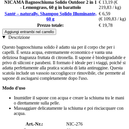
NICAMA Bagnoschiuma Solido Outdoor 2 in 1
€ 13,19
(€
- Lemongrass, 60 g in barattolo
219,83 / kg)
Santé – naturally. Shampoo Solido Illuminante,
€ 6,59
60 g
(€ 109,83 / kg)
Prezzo totale:
€ 19,78
Aggiungi entrambi nel carrello
Descrizione
Questo bagnoschiuma solido è adatto sia per il corpo che per i
capelli. È senza acqua, estremamente economico e vanta una
deliziosa fragranza fruttata di citronella. Il sapone è biodegradabile e
privo di siliconi e parabeni. Il formato è ideale per i viaggi, poiché si
adatta perfettamente alla pratica scatola di latta antiruggine. Questa
scatola include un vassoio raccogligocce rimovibile, che permette al
sapone di asciugarsi completamente dopo l'uso.
Modo d'uso
Inumidire il sapone con acqua e creare la schiuma tra le mani
o direttamente sulla pelle.
Massaggiare delicatamente la schiuma e poi risciacquare con
acqua.
Art.-Nr.:
NIC-276