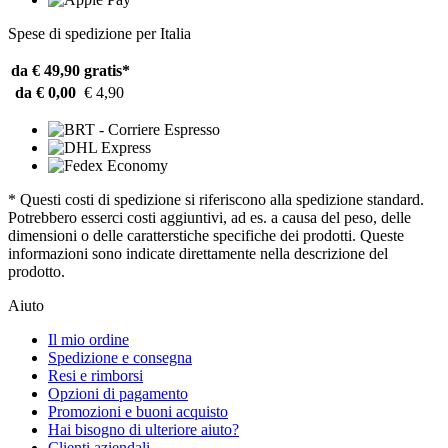
Spese di spedizione per Italia
da € 49,90
gratis*
da € 0,00
€ 4,90
* Questi costi di spedizione si riferiscono alla spedizione standard.
Potrebbero esserci costi aggiuntivi, ad es. a causa del peso, delle
dimensioni o delle caratterstiche specifiche dei prodotti. Queste
informazioni sono indicate direttamente nella descrizione del
prodotto.
Aiuto
Il mio ordine
Spedizione e consegna
Resi e rimborsi
Opzioni di pagamento
Promozioni e buoni acquisto
Hai bisogno di ulteriore aiuto?
Clienti aziendali