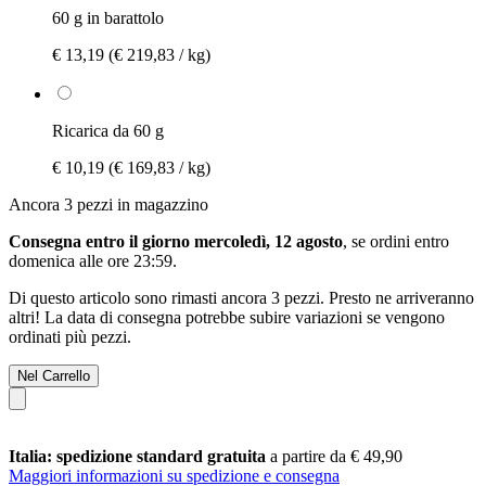
60 g in barattolo
€ 13,19
(€ 219,83 / kg)
Ricarica da 60 g
€ 10,19
(€ 169,83 / kg)
Ancora 3 pezzi in magazzino
Consegna entro il giorno mercoledì, 12 agosto
, se ordini entro
domenica alle ore 23:59
.
Di questo articolo sono rimasti ancora 3 pezzi. Presto ne arriveranno
altri! La data di consegna potrebbe subire variazioni se vengono
ordinati più pezzi.
Nel Carrello
Italia: spedizione standard gratuita
a partire da € 49,90
Maggiori informazioni su spedizione e consegna