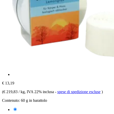
€ 13,19
(
€ 219,83 / kg
, IVA 22% inclusa
-
spese di spedizione escluse
)
Contenuto:
60 g in barattolo