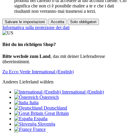
prodotti nel carrello o di accedere al tuo account cliente. Ciò
significa che non ci è possibile risalire a te e che i dati
risultanti non verranno mai trasmessi a terzi.
Salvare le impostazioni
Accetta
Solo obbligatori
Informativa sulla protezione dei dati
Bist du im richtigen Shop?
Bitte wechsle zum Land
, das mit deiner Lieferadresse
übereinstimmt.
Zu Ecco Verde International (English)
Anderes Lieferland wählen
International (English)
Österreich
Italia
Deutschland
Great Britain
España
Slovenija
France