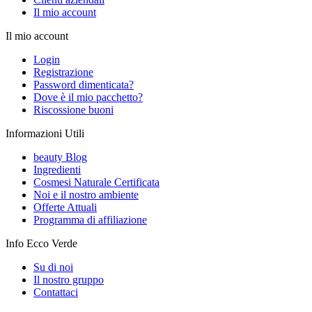
Il mio account
Il mio account
Login
Registrazione
Password dimenticata?
Dove è il mio pacchetto?
Riscossione buoni
Informazioni Utili
beauty Blog
Ingredienti
Cosmesi Naturale Certificata
Noi e il nostro ambiente
Offerte Attuali
Programma di affiliazione
Info Ecco Verde
Su di noi
Il nostro gruppo
Contattaci