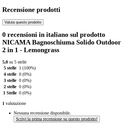
Recensione prodotti
Valuta questo prodotto
0 recensioni in italiano sul prodotto
NICAMA Bagnoschiuma Solido Outdoor
2 in 1 - Lemongrass
5,0
su 5 stelle
5 stelle
1
(100%)
4 stelle
0
(0%)
3 stelle
0
(0%)
2 stelle
0
(0%)
1 Stelle
0
(0%)
1
valutazione
Nessuna recensione disponibile.
Scrivi la prima recensione su questo prodotto!