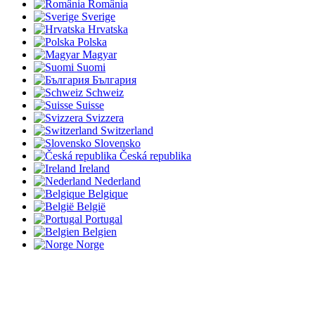
România
Sverige
Hrvatska
Polska
Magyar
Suomi
България
Schweiz
Suisse
Svizzera
Switzerland
Slovensko
Česká republika
Ireland
Nederland
Belgique
België
Portugal
Belgien
Norge