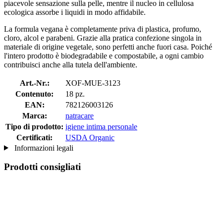
piacevole sensazione sulla pelle, mentre il nucleo in cellulosa
ecologica assorbe i liquidi in modo affidabile.
La formula vegana è completamente priva di plastica, profumo,
cloro, alcol e parabeni. Grazie alla pratica confezione singola in
materiale di origine vegetale, sono perfetti anche fuori casa. Poiché
l'intero prodotto è biodegradabile e compostabile, a ogni cambio
contribuisci anche alla tutela dell'ambiente.
Art.-Nr.:
XOF-MUE-3123
Contenuto:
18 pz.
EAN:
782126003126
Marca:
natracare
Tipo di prodotto:
igiene intima personale
Certificati:
USDA Organic
Informazioni legali
Prodotti consigliati