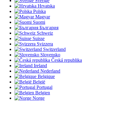
Sverige
Hrvatska
Polska
Magyar
Suomi
България
Schweiz
Suisse
Svizzera
Switzerland
Slovensko
Česká republika
Ireland
Nederland
Belgique
België
Portugal
Belgien
Norge