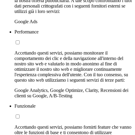
la nostra offerta pubblicitaria. A tale scopo confrontiamo i tuoi
dati personali crittografati con i seguenti fornitori esterni se
utilizzi già i loro servizi:
Google Ads
Performance
Accettando questi servizi, possiamo monitorare il
comportamento dei clic e della navigazione all'interno del
nostro sito web e valutarlo in modo anonimo al fine di
ottimizzare il nostro sito web e migliorare continuamente
l'esperienza complessiva dell'utente. Con il tuo consenso, su
questo sito web utilizziamo i seguenti servizi di terze parti:
Google Analytics, Google Optimize, Clarity, Recensioni dei
clienti su Google, A/B-Testing
Funzionale
Accettando questi servizi, possiamo fornirti feature che vanno
oltre le funzioni di base e ti consentono di utilizzare