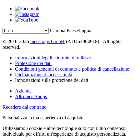
Cambia Paese/lingua
© 2010-2026
niceshops GmbH
(ATU63964918) - All rights
reserved.
Informazioni legali e termini di utilizzo
Protezione dei dati
Condizioni generali di contratto e politica di cancellazione
Dichiarazione di accessibilità
Impostazioni sulla protezione dei dati
Azienda
Altri nice Shops
Recedere dal contratto
Personalizza la tua esperienza di acquisto
Utilizziamo i cookie e altre tecnologie solo con il tuo consenso
individuale per offrirti un'esperienza di acquisto personalizzata.