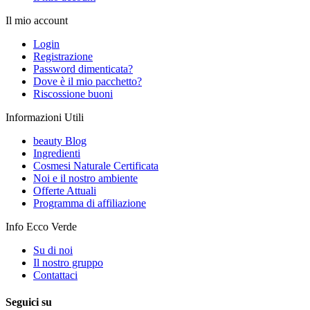
Il mio account
Login
Registrazione
Password dimenticata?
Dove è il mio pacchetto?
Riscossione buoni
Informazioni Utili
beauty Blog
Ingredienti
Cosmesi Naturale Certificata
Noi e il nostro ambiente
Offerte Attuali
Programma di affiliazione
Info Ecco Verde
Su di noi
Il nostro gruppo
Contattaci
Seguici su