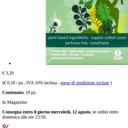
€ 3,29
(
€ 0,18 / pz.
, IVA 10% inclusa
-
spese di spedizione escluse
)
Contenuto:
18 pz.
In Magazzino
Consegna entro il giorno mercoledì, 12 agosto
, se ordini entro
domenica alle ore 23:59
.