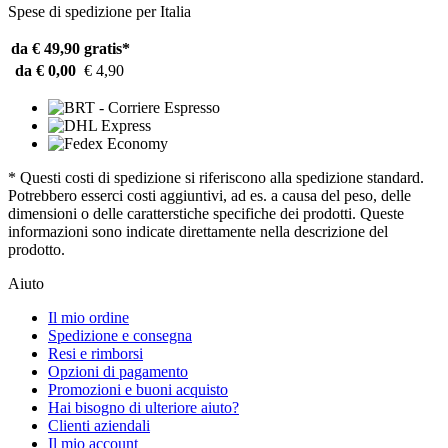
Spese di spedizione per Italia
da € 49,90
gratis*
da € 0,00
€ 4,90
* Questi costi di spedizione si riferiscono alla spedizione standard.
Potrebbero esserci costi aggiuntivi, ad es. a causa del peso, delle
dimensioni o delle caratterstiche specifiche dei prodotti. Queste
informazioni sono indicate direttamente nella descrizione del
prodotto.
Aiuto
Il mio ordine
Spedizione e consegna
Resi e rimborsi
Opzioni di pagamento
Promozioni e buoni acquisto
Hai bisogno di ulteriore aiuto?
Clienti aziendali
Il mio account