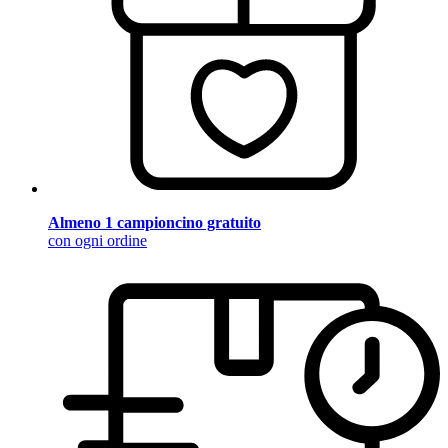
Almeno 1 campioncino gratuito
con ogni ordine