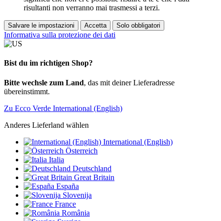
risultanti non verranno mai trasmessi a terzi.
Salvare le impostazioni
Accetta
Solo obbligatori
Informativa sulla protezione dei dati
Bist du im richtigen Shop?
Bitte wechsle zum Land
, das mit deiner Lieferadresse
übereinstimmt.
Zu Ecco Verde International (English)
Anderes Lieferland wählen
International (English)
Österreich
Italia
Deutschland
Great Britain
España
Slovenija
France
România