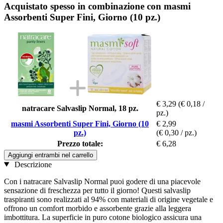
Acquistato spesso in combinazione con masmi
Assorbenti Super Fini, Giorno (10 pz.)
€ 3,29
(€ 0,18 /
natracare Salvaslip Normal, 18 pz.
pz.)
masmi Assorbenti Super Fini, Giorno (10
€ 2,99
pz.)
(€ 0,30 / pz.)
Prezzo totale:
€ 6,28
Aggiungi entrambi nel carrello
Descrizione
Con i natracare Salvaslip Normal puoi godere di una piacevole
sensazione di freschezza per tutto il giorno! Questi salvaslip
traspiranti sono realizzati al 94% con materiali di origine vegetale e
offrono un comfort morbido e assorbente grazie alla leggera
imbottitura. La superficie in puro cotone biologico assicura una