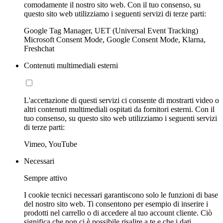
comodamente il nostro sito web. Con il tuo consenso, su
questo sito web utilizziamo i seguenti servizi di terze parti:
Google Tag Manager, UET (Universal Event Tracking)
Microsoft Consent Mode, Google Consent Mode, Klarna,
Freshchat
Contenuti multimediali esterni
L'accettazione di questi servizi ci consente di mostrarti video o
altri contenuti multimediali ospitati da fornitori esterni. Con il
tuo consenso, su questo sito web utilizziamo i seguenti servizi
di terze parti:
Vimeo, YouTube
Necessari
Sempre attivo
I cookie tecnici necessari garantiscono solo le funzioni di base
del nostro sito web. Ti consentono per esempio di inserire i
prodotti nel carrello o di accedere al tuo account cliente. Ciò
significa che non ci è possibile risalire a te e che i dati