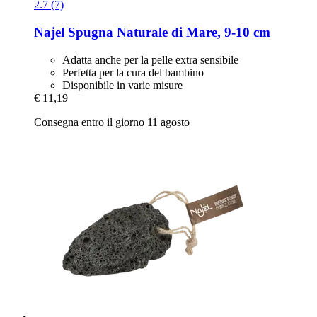
2.7 (7)
Najel
Spugna Naturale di Mare, 9-​10 cm
Adatta anche per la pelle extra sensibile
Perfetta per la cura del bambino
Disponibile in varie misure
€ 11,19
Consegna entro il giorno 11 agosto