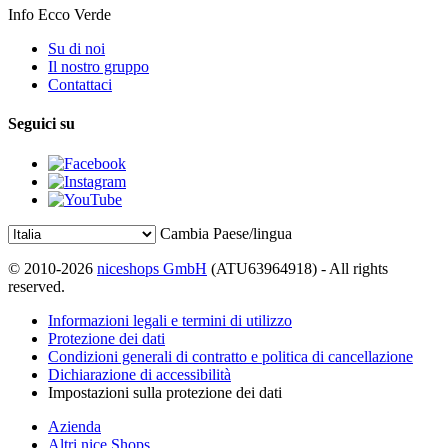
Info Ecco Verde
Su di noi
Il nostro gruppo
Contattaci
Seguici su
Cambia Paese/lingua
© 2010-2026
niceshops GmbH
(ATU63964918) - All rights
reserved.
Informazioni legali e termini di utilizzo
Protezione dei dati
Condizioni generali di contratto e politica di cancellazione
Dichiarazione di accessibilità
Impostazioni sulla protezione dei dati
Azienda
Altri nice Shops