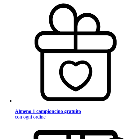
Almeno 1 campioncino gratuito
con ogni ordine