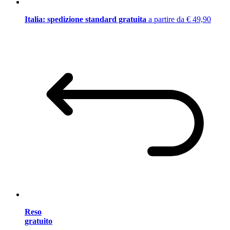
Italia: spedizione standard gratuita
a partire da € 49,90
Reso
gratuito