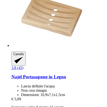
Carrello
3.8 (43)
Najel
Portasapone in Legno
Lascia defluire l'acqua
Non crea ristagni
Dimensioni: 10,9x7,1x1,5cm
€ 5,09