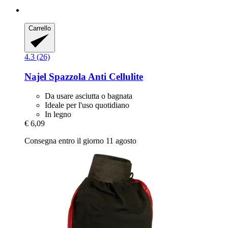
Carrello
4.3 (26)
Najel
Spazzola Anti Cellulite
Da usare asciutta o bagnata
Ideale per l'uso quotidiano
In legno
€ 6,09
Consegna entro il giorno 11 agosto