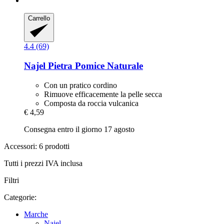
Carrello
4.4 (69)
Najel
Pietra Pomice Naturale
Con un pratico cordino
Rimuove efficacemente la pelle secca
Composta da roccia vulcanica
€ 4,59
Consegna entro il giorno 17 agosto
Accessori: 6 prodotti
Tutti i prezzi IVA inclusa
Filtri
Categorie:
Marche
Najel