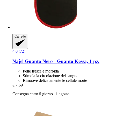
Carrello
4.0 (72)
Najel
Guanto Nero -​ Guanto Kessa, 1 pz.
Pelle fresca e morbida
Stimola la circolazione del sangue
Rimuove delicatamente le cellule morte
€ 7,69
Consegna entro il giorno 11 agosto