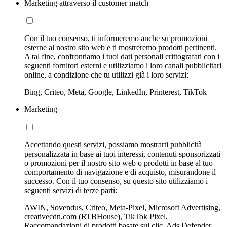
Marketing attraverso il customer match
Con il tuo consenso, ti informeremo anche su promozioni
esterne al nostro sito web e ti mostreremo prodotti pertinenti.
A tal fine, confrontiamo i tuoi dati personali crittografati con i
seguenti fornitori esterni e utilizziamo i loro canali pubblicitari
online, a condizione che tu utilizzi già i loro servizi:
Bing, Criteo, Meta, Google, LinkedIn, Printerest, TikTok
Marketing
Accettando questi servizi, possiamo mostrarti pubblicità
personalizzata in base ai tuoi interessi, contenuti sponsorizzati
o promozioni per il nostro sito web o prodotti in base al tuo
comportamento di navigazione e di acquisto, misurandone il
successo. Con il tuo consenso, su questo sito utilizziamo i
seguenti servizi di terze parti:
AWIN, Sovendus, Criteo, Meta-Pixel, Microsoft Advertising,
creativecdn.com (RTBHouse), TikTok Pixel,
Raccomandazioni di prodotti basate sui clic, Ads Defender