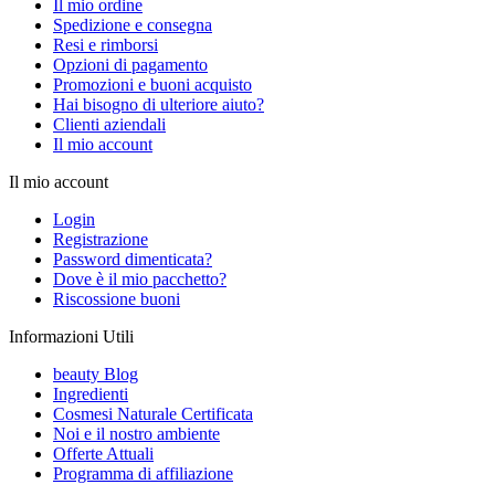
Il mio ordine
Spedizione e consegna
Resi e rimborsi
Opzioni di pagamento
Promozioni e buoni acquisto
Hai bisogno di ulteriore aiuto?
Clienti aziendali
Il mio account
Il mio account
Login
Registrazione
Password dimenticata?
Dove è il mio pacchetto?
Riscossione buoni
Informazioni Utili
beauty Blog
Ingredienti
Cosmesi Naturale Certificata
Noi e il nostro ambiente
Offerte Attuali
Programma di affiliazione