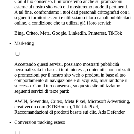
Con il tuo consenso, ti informeremo anche su promozioni
esterne al nostro sito web e ti mostreremo prodotti pertinenti.
A tal fine, confrontiamo i tuoi dati personali crittografati con i
seguenti fornitori esterni e utilizziamo i loro canali pubblicitari
online, a condizione che tu utilizzi già i loro servizi:
Bing, Criteo, Meta, Google, LinkedIn, Printerest, TikTok
Marketing
Accettando questi servizi, possiamo mostrarti pubblicità
personalizzata in base ai tuoi interessi, contenuti sponsorizzati
o promozioni per il nostro sito web o prodotti in base al tuo
comportamento di navigazione e di acquisto, misurandone il
successo. Con il tuo consenso, su questo sito utilizziamo i
seguenti servizi di terze parti:
AWIN, Sovendus, Criteo, Meta-Pixel, Microsoft Advertising,
creativecdn.com (RTBHouse), TikTok Pixel,
Raccomandazioni di prodotti basate sui clic, Ads Defender
Conversion tracking esteso