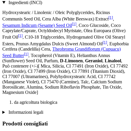
Ingredienti (INCI)
Hydroxystearic / Linolenic / Oleic Polyglycerides, Ricinus
[1]
Communis Seed Oil, Cera Alba (White Beeswax) Extract
,
[1]
Sesamum Indicum (Sesame) Seed Oil
, Coco Glucoside, Coco
Caprylate/Caprate, Octyldodecyl Myristate, Olea Europaea (Olive)
[1]
Fruit Oil
, C10-18 Triglycerides, Hydrogenated Olive Oil Stearyl
[1]
Esters, Prunus Amygdalus Dulcis (Sweet Almond) Oil
, Euphorbia
Cerifera (Candelilla) Cera,
Theobroma Grandiflorum (Cupuacu)
[1]
Seed Butter
, Tocopherol (Vitamin E), Helianthus Annus
(Sunflower) Seed Oil, Parfum,
D-Limonen
,
Geraniol
,
Linalool
,
Può contenere (+/-)[ Mica, Silicia, CI 77491 (Iron Oxide), CI 77492
(Iron Oxide), CI 77499 (Iron Oxide), CI 77891 (Titanium Dioxid),
CI 77007 (Ultramarines) , Polyhydroxystearic Acid, CI 77742
(Manganese Violet), CI 75470 (Carmine), Talc, Calcium Sodium
Borosilicate, Alumina, Sodium Riboflavin Phosphate, Tin Oxide,
Magnesium Oxide]
da agricoltura biologica
Informazioni legali
Prodotti consigliati