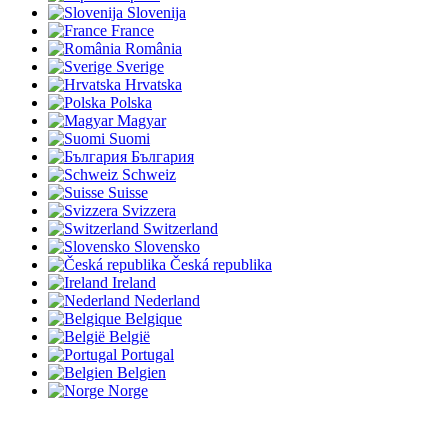
Slovenija
France
România
Sverige
Hrvatska
Polska
Magyar
Suomi
България
Schweiz
Suisse
Svizzera
Switzerland
Slovensko
Česká republika
Ireland
Nederland
Belgique
België
Portugal
Belgien
Norge