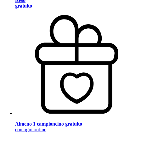
Reso
gratuito
Almeno 1 campioncino gratuito
con ogni ordine