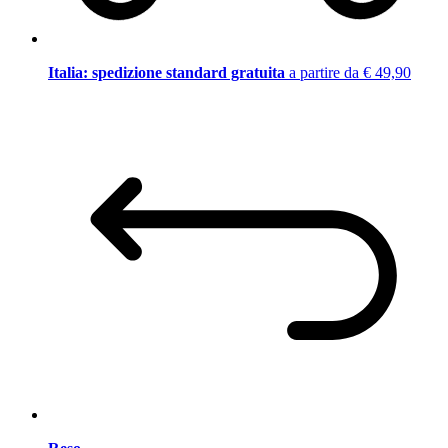
Italia: spedizione standard gratuita
a partire da € 49,90