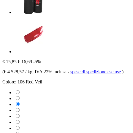
€ 15,85
€ 16,69
-5%
(
€ 4.528,57 / kg
, IVA 22% inclusa
-
spese di spedizione escluse
)
Colore:
106 Red Veil