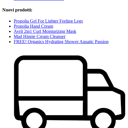
Nuovi prodotti:
Propolia Gel For Lighter Feeling Legs
Propolia Hand Cream
Avril 2in1 Curl Moisturizing Mask
Mad Hippie Cream Cleanser
FREE! Organics Hydrating Shower Aquatic Passion