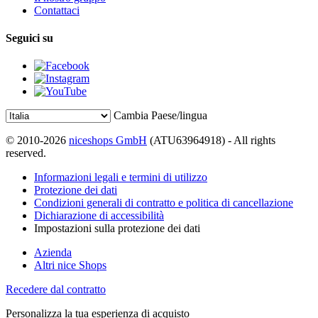
Contattaci
Seguici su
Cambia Paese/lingua
© 2010-2026
niceshops GmbH
(ATU63964918) - All rights
reserved.
Informazioni legali e termini di utilizzo
Protezione dei dati
Condizioni generali di contratto e politica di cancellazione
Dichiarazione di accessibilità
Impostazioni sulla protezione dei dati
Azienda
Altri nice Shops
Recedere dal contratto
Personalizza la tua esperienza di acquisto