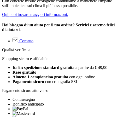
Con concrete misure ecologiche contibuiamo a mantenere l'impatto
sull'ambiente e sul clima il più basso possibile.
Qui puoi trovare maggiori informazioni.
Hai bisogno di un aiuto per il tuo ordine? Scrivici e saremo felici
di aiutarti.
Contatto
Qualità verificata
Shopping sicuro e affidabile
Italia: spedizione standard gratuita
a partire da € 49,90
Reso gratuito
Almeno 1 campioncino gratuito
con ogni ordine
Pagamento sicuro
con crittografia SSL
Pagamento sicuro attraverso
Contrassegno
Bonifico anticipato