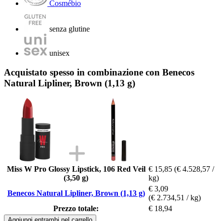
Cosmébio
senza glutine
unisex
Acquistato spesso in combinazione con Benecos
Natural Lipliner, Brown (1,13 g)
Miss W Pro Glossy Lipstick, 106 Red Veil
€ 15,85
(€ 4.528,57 /
(3,50 g)
kg)
€ 3,09
Benecos Natural Lipliner, Brown (1,13 g)
(€ 2.734,51 / kg)
Prezzo totale:
€ 18,94
Aggiungi entrambi nel carrello