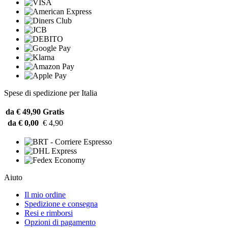
Spese di spedizione per Italia
da € 49,90
Gratis
da € 0,00
€ 4,90
Aiuto
Il mio ordine
Spedizione e consegna
Resi e rimborsi
Opzioni di pagamento