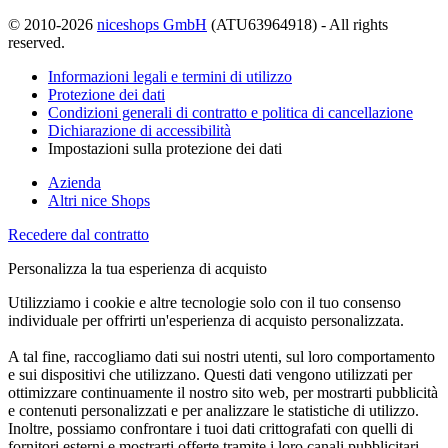
© 2010-2026
niceshops GmbH
(ATU63964918) - All rights
reserved.
Informazioni legali e termini di utilizzo
Protezione dei dati
Condizioni generali di contratto e politica di cancellazione
Dichiarazione di accessibilità
Impostazioni sulla protezione dei dati
Azienda
Altri nice Shops
Recedere dal contratto
Personalizza la tua esperienza di acquisto
Utilizziamo i cookie e altre tecnologie solo con il tuo consenso
individuale per offrirti un'esperienza di acquisto personalizzata.
A tal fine, raccogliamo dati sui nostri utenti, sul loro comportamento
e sui dispositivi che utilizzano. Questi dati vengono utilizzati per
ottimizzare continuamente il nostro sito web, per mostrarti pubblicità
e contenuti personalizzati e per analizzare le statistiche di utilizzo.
Inoltre, possiamo confrontare i tuoi dati crittografati con quelli di
fornitori esterni e mostrarti offerte tramite i loro canali pubblicitari