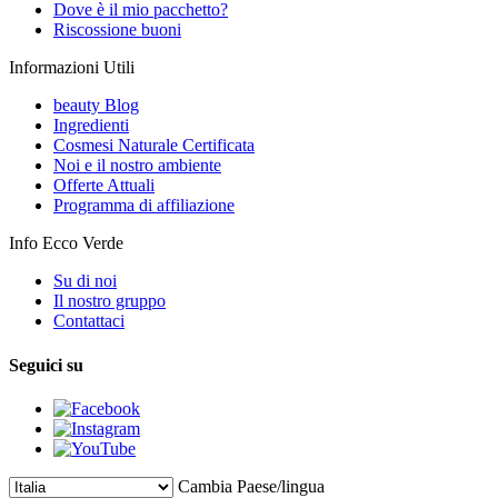
Dove è il mio pacchetto?
Riscossione buoni
Informazioni Utili
beauty Blog
Ingredienti
Cosmesi Naturale Certificata
Noi e il nostro ambiente
Offerte Attuali
Programma di affiliazione
Info Ecco Verde
Su di noi
Il nostro gruppo
Contattaci
Seguici su
Cambia Paese/lingua