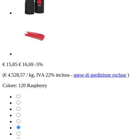
€ 15,85
€ 16,69
-5%
(
€ 4.528,57 / kg
, IVA 22% inclusa
-
spese di spedizione escluse
)
Colore:
120 Raspberry