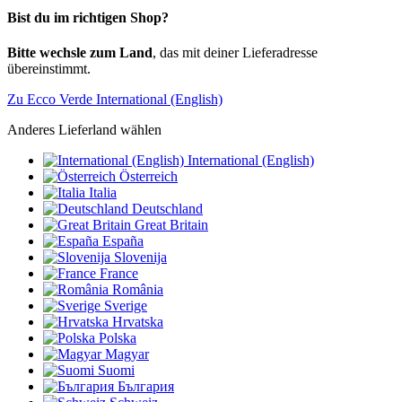
Bist du im richtigen Shop?
Bitte wechsle zum Land
, das mit deiner Lieferadresse
übereinstimmt.
Zu Ecco Verde International (English)
Anderes Lieferland wählen
International (English)
Österreich
Italia
Deutschland
Great Britain
España
Slovenija
France
România
Sverige
Hrvatska
Polska
Magyar
Suomi
България