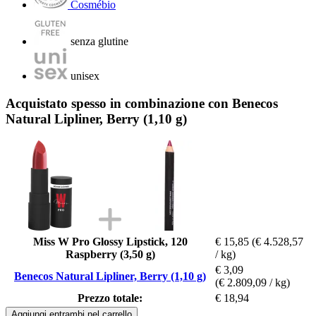
Cosmébio
senza glutine
unisex
Acquistato spesso in combinazione con Benecos
Natural Lipliner, Berry (1,10 g)
Miss W Pro Glossy Lipstick, 120
€ 15,85
(€ 4.528,57
Raspberry (3,50 g)
/ kg)
€ 3,09
Benecos Natural Lipliner, Berry (1,10 g)
(€ 2.809,09 / kg)
Prezzo totale:
€ 18,94
Aggiungi entrambi nel carrello