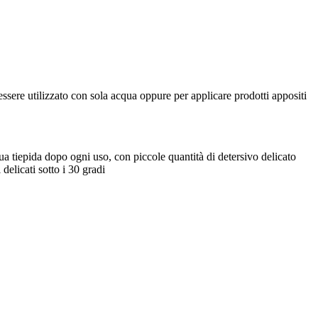
essere utilizzato con sola acqua oppure per applicare prodotti appositi
ua tiepida dopo ogni uso, con piccole quantità di detersivo delicato
delicati sotto i 30 gradi