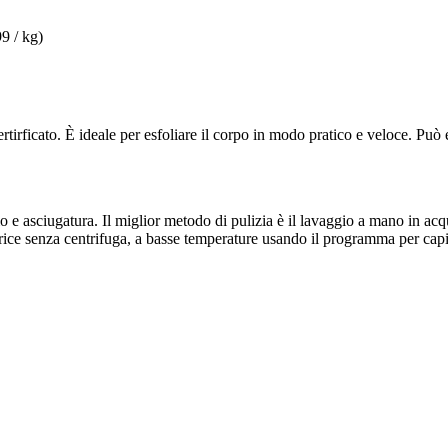
9 / kg)
irficato. È ideale per esfoliare il corpo in modo pratico e veloce. Può 
o e asciugatura. Il miglior metodo di pulizia è il lavaggio a mano in acq
rice senza centrifuga, a basse temperature usando il programma per capi 