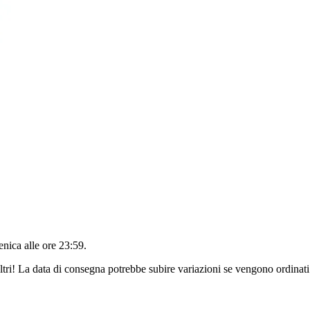
nica alle ore 23:59
.
ltri! La data di consegna potrebbe subire variazioni se vengono ordinati