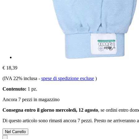
€ 18,39
(IVA 22% inclusa
-
spese di spedizione escluse
)
Contenuto:
1 pz.
Ancora 7 pezzi in magazzino
Consegna entro il giorno mercoledì, 12 agosto
, se ordini entro
dome
Di questo articolo sono rimasti ancora 7 pezzi. Presto ne arriveranno a
Nel Carrello