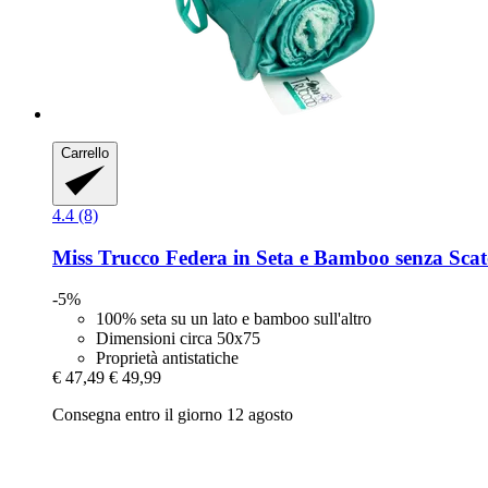
Carrello
4.4 (8)
Miss Trucco
Federa in Seta e Bamboo senza Scat
-5%
100% seta su un lato e bamboo sull'altro
Dimensioni circa 50x75
Proprietà antistatiche
€ 47,49
€ 49,99
Consegna entro il giorno 12 agosto