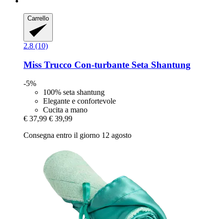
Carrello
2.8 (10)
Miss Trucco
Con-​turbante Seta Shantung
-5%
100% seta shantung
Elegante e confortevole
Cucita a mano
€ 37,99
€ 39,99
Consegna entro il giorno 12 agosto