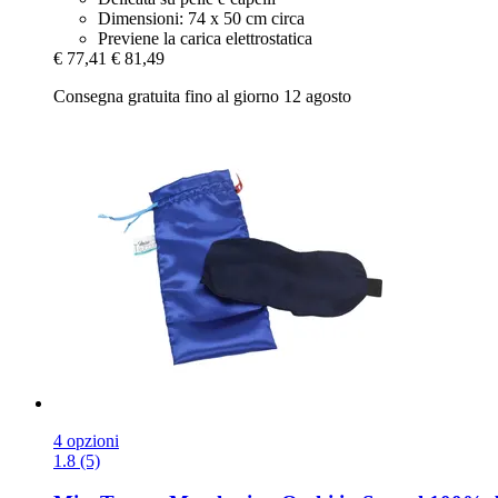
Dimensioni: 74 x 50 cm circa
Previene la carica elettrostatica
€ 77,41
€ 81,49
Consegna gratuita fino al giorno 12 agosto
4 opzioni
1.8 (5)