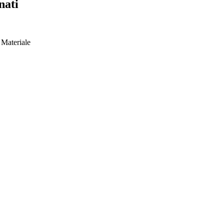
nati
Materiale