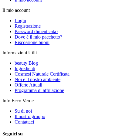
Il mio account
Login
Registrazione
Password dimenticata?
Dove è il mio pacchetto?
Riscossione buoni
Informazioni Utili
beauty Blog
Ingredienti
Cosmesi Naturale Certificata
Noi e il nostro ambiente
Offerte Attuali
Programma di affiliazione
Info Ecco Verde
Su di noi
Il nostro gruppo
Contattaci
Seguici su