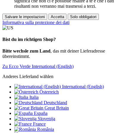
significa che non ci è possibile risalire a te e che i dati
risultanti non verranno mai trasmessi a terzi.
Salvare le impostazioni
Accetta
Solo obbligatori
Informativa sulla protezione dei dati
Bist du im richtigen Shop?
Bitte wechsle zum Land
, das mit deiner Lieferadresse
übereinstimmt.
Zu Ecco Verde International (English)
Anderes Lieferland wählen
International (English)
Österreich
Italia
Deutschland
Great Britain
España
Slovenija
France
România