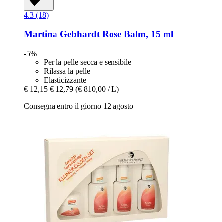
4.3 (18)
Martina Gebhardt
Rose Balm, 15 ml
-5%
Per la pelle secca e sensibile
Rilassa la pelle
Elasticizzante
€ 12,15
€ 12,79
(€ 810,00 / L)
Consegna entro il giorno 12 agosto