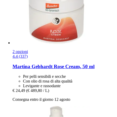
2 opzioni
4.4 (337)
Martina Gebhardt
Rose Cream, 50 ml
Per pelli sensibili e secche
Con olio di rosa di alta qualità
Levigante e rassodante
€ 24,49
(€ 489,80 / L)
Consegna entro il giorno 12 agosto