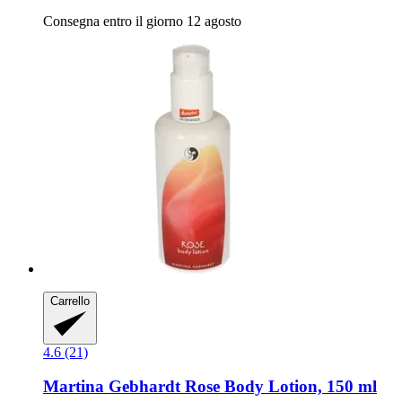
Consegna entro il giorno 12 agosto
Carrello
4.6 (21)
Martina Gebhardt
Rose Body Lotion, 150 ml