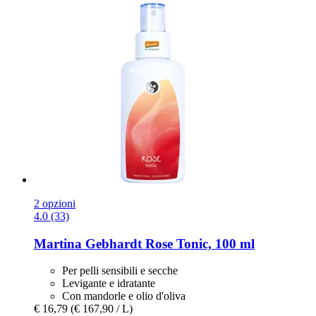
2 opzioni
4.0 (33)
Martina Gebhardt
Rose Tonic, 100 ml
Per pelli sensibili e secche
Levigante e idratante
Con mandorle e olio d'oliva
€ 16,79
(€ 167,90 / L)