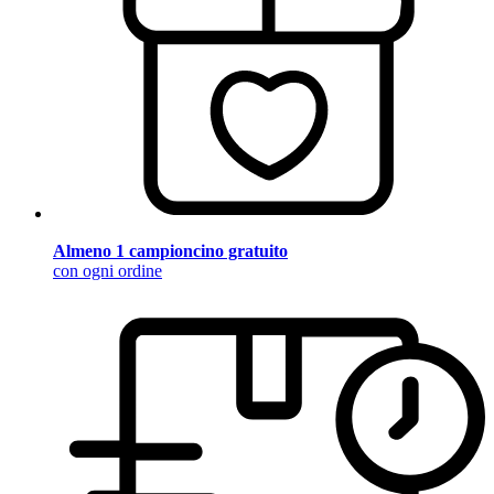
Almeno 1 campioncino gratuito
con ogni ordine