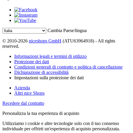
Cambia Paese/lingua
© 2010-2026
niceshops GmbH
(ATU63964918) - All rights
reserved.
Informazioni legali e termini di utilizzo
Protezione dei dati
Condizioni generali di contratto e politica di cancellazione
Dichiarazione di accessibilità
Impostazioni sulla protezione dei dati
Azienda
Altri nice Shops
Recedere dal contratto
Personalizza la tua esperienza di acquisto
Utilizziamo i cookie e altre tecnologie solo con il tuo consenso
individuale per offrirti un'esperienza di acquisto personalizzata.