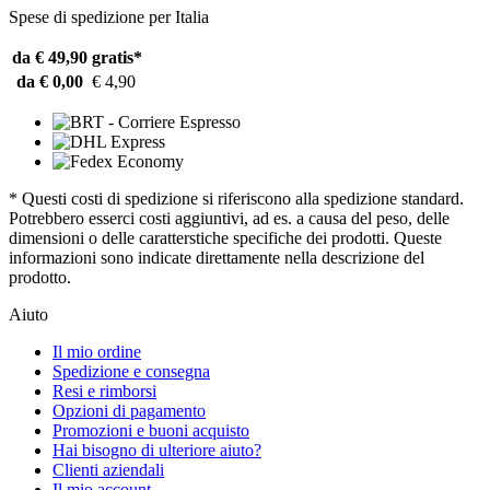
Spese di spedizione per Italia
da € 49,90
gratis*
da € 0,00
€ 4,90
* Questi costi di spedizione si riferiscono alla spedizione standard.
Potrebbero esserci costi aggiuntivi, ad es. a causa del peso, delle
dimensioni o delle caratterstiche specifiche dei prodotti. Queste
informazioni sono indicate direttamente nella descrizione del
prodotto.
Aiuto
Il mio ordine
Spedizione e consegna
Resi e rimborsi
Opzioni di pagamento
Promozioni e buoni acquisto
Hai bisogno di ulteriore aiuto?
Clienti aziendali
Il mio account