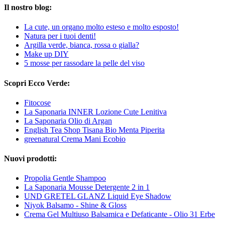
Il nostro blog:
La cute, un organo molto esteso e molto esposto!
Natura per i tuoi denti!
Argilla verde, bianca, rossa o gialla?
Make up DIY
5 mosse per rassodare la pelle del viso
Scopri Ecco Verde:
Fitocose
La Saponaria INNER Lozione Cute Lenitiva
La Saponaria Olio di Argan
English Tea Shop Tisana Bio Menta Piperita
greenatural Crema Mani Ecobio
Nuovi prodotti:
Propolia Gentle Shampoo
La Saponaria Mousse Detergente 2 in 1
UND GRETEL GLANZ Liquid Eye Shadow
Niyok Balsamo - Shine & Gloss
Crema Gel Multiuso Balsamica e Defaticante - Olio 31 Erbe