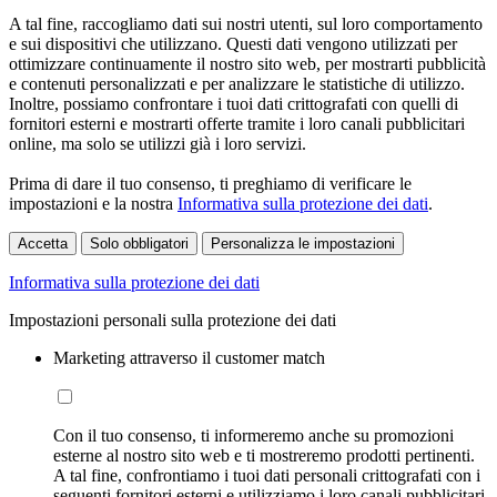
A tal fine, raccogliamo dati sui nostri utenti, sul loro comportamento
e sui dispositivi che utilizzano. Questi dati vengono utilizzati per
ottimizzare continuamente il nostro sito web, per mostrarti pubblicità
e contenuti personalizzati e per analizzare le statistiche di utilizzo.
Inoltre, possiamo confrontare i tuoi dati crittografati con quelli di
fornitori esterni e mostrarti offerte tramite i loro canali pubblicitari
online, ma solo se utilizzi già i loro servizi.
Prima di dare il tuo consenso, ti preghiamo di verificare le
impostazioni e la nostra
Informativa sulla protezione dei dati
.
Accetta
Solo obbligatori
Personalizza le impostazioni
Informativa sulla protezione dei dati
Impostazioni personali sulla protezione dei dati
Marketing attraverso il customer match
Con il tuo consenso, ti informeremo anche su promozioni
esterne al nostro sito web e ti mostreremo prodotti pertinenti.
A tal fine, confrontiamo i tuoi dati personali crittografati con i
seguenti fornitori esterni e utilizziamo i loro canali pubblicitari