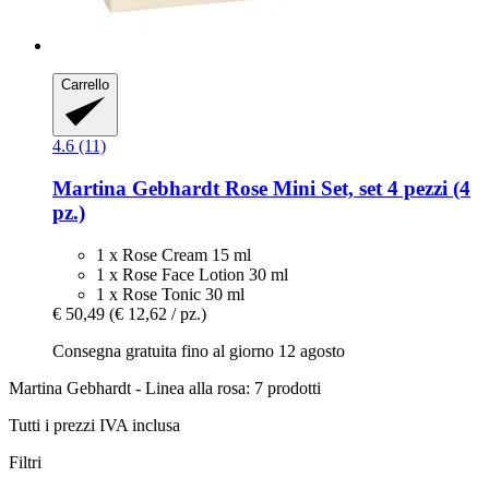
Carrello
4.6 (11)
Martina Gebhardt
Rose Mini Set, set 4 pezzi (4
pz.)
1 x Rose Cream 15 ml
1 x Rose Face Lotion 30 ml
1 x Rose Tonic 30 ml
€ 50,49
(€ 12,62 / pz.)
Consegna gratuita fino al giorno 12 agosto
Martina Gebhardt - Linea alla rosa: 7 prodotti
Tutti i prezzi IVA inclusa
Filtri