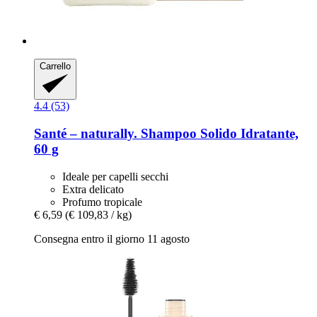
Carrello
4.4 (53)
Santé – naturally.
Shampoo Solido Idratante,
60 g
Ideale per capelli secchi
Extra delicato
Profumo tropicale
€ 6,59
(€ 109,83 / kg)
Consegna entro il giorno 11 agosto