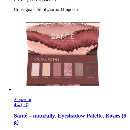
Consegna entro il giorno 11 agosto
2 opzioni
4.4 (23)
Santé – naturally.
Eyeshadow Palette, Rosies (6
g)