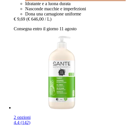
Idratante e a luona durata
Nasconde macchie e imperfezioni
Dona una carnagione uniforme
€ 9,69
(€ 646,00 / L)
Consegna entro il giorno 11 agosto
2 opzioni
4.4 (142)