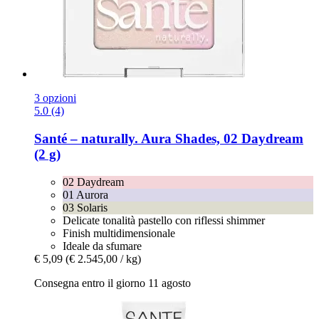
3 opzioni
5.0 (4)
Santé – naturally.
Aura Shades, 02 Daydream
(2 g)
02 Daydream
01 Aurora
03 Solaris
Delicate tonalità pastello con riflessi shimmer
Finish multidimensionale
Ideale da sfumare
€ 5,09
(€ 2.545,00 / kg)
Consegna entro il giorno 11 agosto