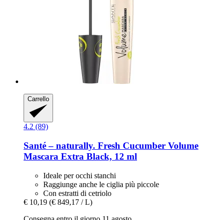
Carrello
4.2 (89)
Santé – naturally.
Fresh Cucumber Volume
Mascara Extra Black, 12 ml
Ideale per occhi stanchi
Raggiunge anche le ciglia più piccole
Con estratti di cetriolo
€ 10,19
(€ 849,17 / L)
Consegna entro il giorno 11 agosto