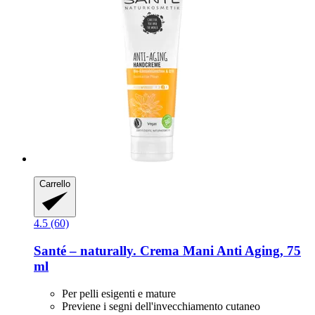
Carrello
4.5 (60)
Santé – naturally.
Crema Mani Anti Aging, 75
ml
Per pelli esigenti e mature
Previene i segni dell'invecchiamento cutaneo