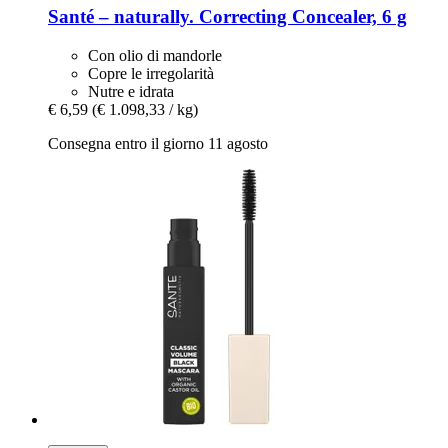
Santé – naturally.
Correcting Concealer, 6 g
Con olio di mandorle
Copre le irregolarità
Nutre e idrata
€ 6,59
(€ 1.098,33 / kg)
Consegna entro il giorno 11 agosto