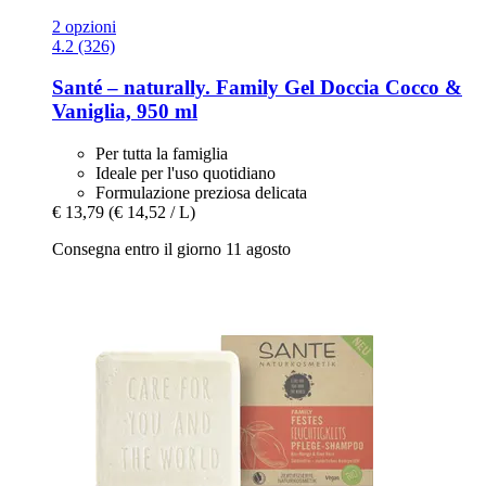
2 opzioni
4.2 (326)
Santé – naturally.
Family Gel Doccia Cocco &
Vaniglia, 950 ml
Per tutta la famiglia
Ideale per l'uso quotidiano
Formulazione preziosa delicata
€ 13,79
(€ 14,52 / L)
Consegna entro il giorno 11 agosto