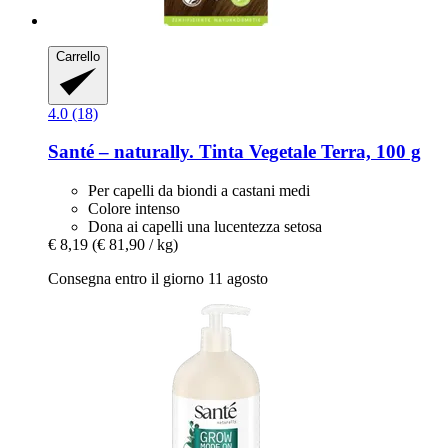
Carrello
4.0 (18)
Santé – naturally.
Tinta Vegetale Terra, 100 g
Per capelli da biondi a castani medi
Colore intenso
Dona ai capelli una lucentezza setosa
€ 8,19
(€ 81,90 / kg)
Consegna entro il giorno 11 agosto