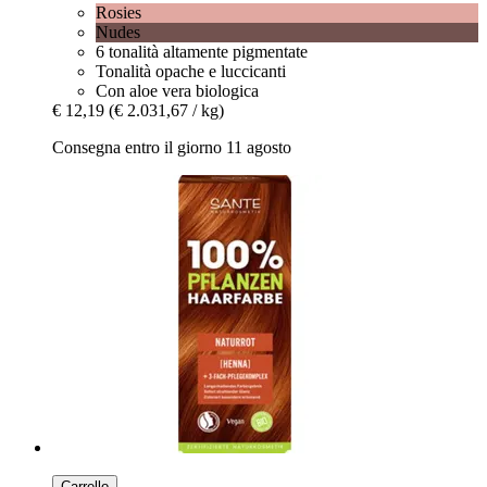
Rosies
Nudes
6 tonalità altamente pigmentate
Tonalità opache e luccicanti
Con aloe vera biologica
€ 12,19
(€ 2.031,67 / kg)
Consegna entro il giorno 11 agosto
Carrello