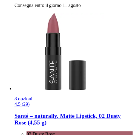
Consegna entro il giorno 11 agosto
8 opzioni
4.5 (29)
Santé – naturally.
Matte Lipstick, 02 Dusty
Rose (4,55 g)
02 Dusty Rose