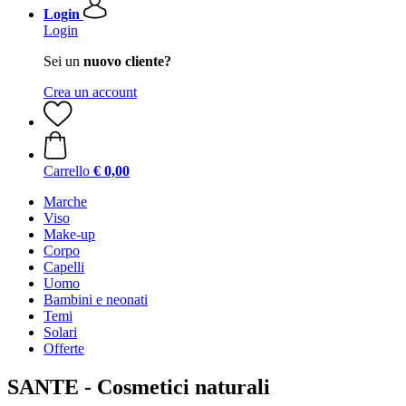
Login
Login
Sei un
nuovo cliente?
Crea un account
Carrello
€ 0,00
Marche
Viso
Make-up
Corpo
Capelli
Uomo
Bambini e neonati
Temi
Solari
Offerte
SANTE - Cosmetici naturali