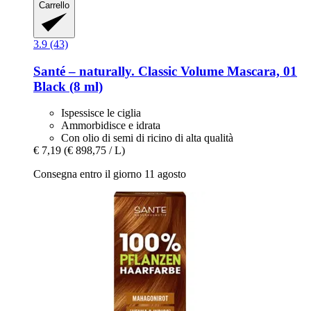
Carrello
3.9 (43)
Santé – naturally.
Classic Volume Mascara, 01
Black (8 ml)
Ispessisce le ciglia
Ammorbidisce e idrata
Con olio di semi di ricino di alta qualità
€ 7,19
(€ 898,75 / L)
Consegna entro il giorno 11 agosto