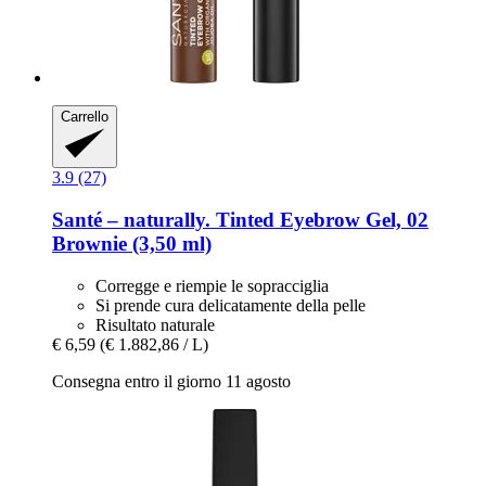
Carrello
3.9 (27)
Santé – naturally.
Tinted Eyebrow Gel, 02
Brownie (3,50 ml)
Corregge e riempie le sopracciglia
Si prende cura delicatamente della pelle
Risultato naturale
€ 6,59
(€ 1.882,86 / L)
Consegna entro il giorno 11 agosto