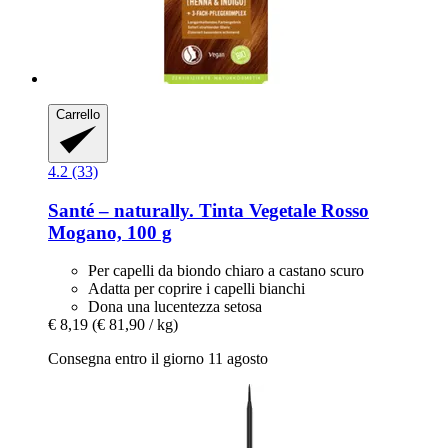
Carrello
4.2 (33)
Santé – naturally.
Tinta Vegetale Rosso
Mogano, 100 g
Per capelli da biondo chiaro a castano scuro
Adatta per coprire i capelli bianchi
Dona una lucentezza setosa
€ 8,19
(€ 81,90 / kg)
Consegna entro il giorno 11 agosto