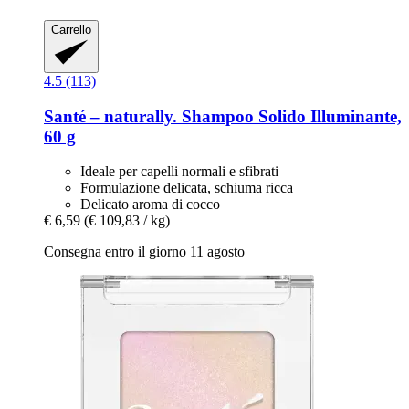
Carrello
4.5 (113)
Santé – naturally.
Shampoo Solido Illuminante,
60 g
Ideale per capelli normali e sfibrati
Formulazione delicata, schiuma ricca
Delicato aroma di cocco
€ 6,59
(€ 109,83 / kg)
Consegna entro il giorno 11 agosto