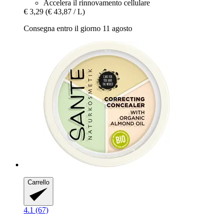
Accelera il rinnovamento cellulare
€ 3,29
(€ 43,87 / L)
Consegna entro il giorno 11 agosto
Carrello
4.1 (67)