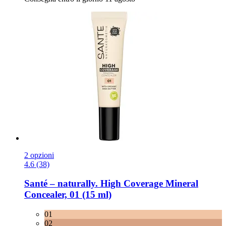
2 opzioni
4.6 (38)
Santé – naturally.
High Coverage Mineral
Concealer, 01 (15 ml)
01
02