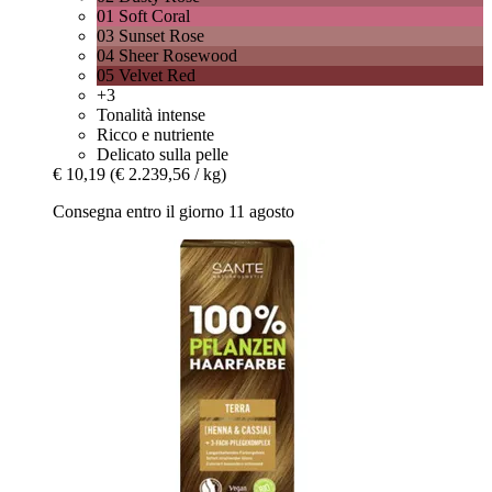
01 Soft Coral
03 Sunset Rose
04 Sheer Rosewood
05 Velvet Red
+3
Tonalità intense
Ricco e nutriente
Delicato sulla pelle
€ 10,19
(€ 2.239,56 / kg)
Consegna entro il giorno 11 agosto