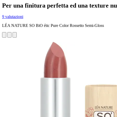
Per una finitura perfetta ed una texture nu
9 valutazioni
LÉA NATURE SO BiO étic Pure Color Rossetto Semi-Gloss