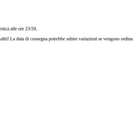
nica alle ore 23:59
.
altri! La data di consegna potrebbe subire variazioni se vengono ordinat