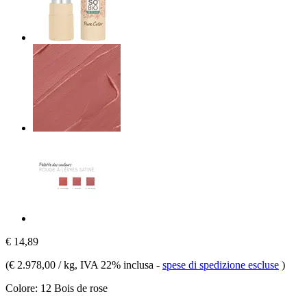
€ 14,89
(
€ 2.978,00 / kg
, IVA 22% inclusa
-
spese di spedizione escluse
)
Colore:
12 Bois de rose