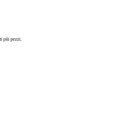
i più pezzi.