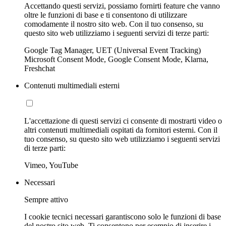
Accettando questi servizi, possiamo fornirti feature che vanno
oltre le funzioni di base e ti consentono di utilizzare
comodamente il nostro sito web. Con il tuo consenso, su
questo sito web utilizziamo i seguenti servizi di terze parti:
Google Tag Manager, UET (Universal Event Tracking)
Microsoft Consent Mode, Google Consent Mode, Klarna,
Freshchat
Contenuti multimediali esterni
L'accettazione di questi servizi ci consente di mostrarti video o
altri contenuti multimediali ospitati da fornitori esterni. Con il
tuo consenso, su questo sito web utilizziamo i seguenti servizi
di terze parti:
Vimeo, YouTube
Necessari
Sempre attivo
I cookie tecnici necessari garantiscono solo le funzioni di base
del nostro sito web. Ti consentono per esempio di inserire i