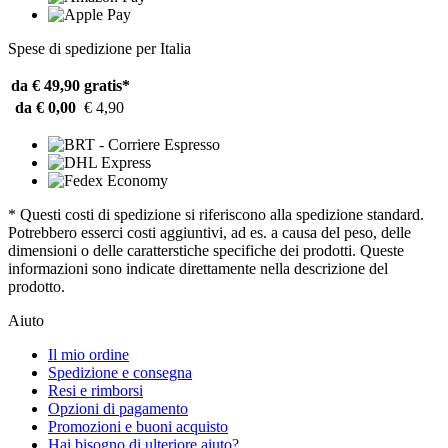
Spese di spedizione per Italia
da € 49,90
gratis*
da € 0,00
€ 4,90
* Questi costi di spedizione si riferiscono alla spedizione standard.
Potrebbero esserci costi aggiuntivi, ad es. a causa del peso, delle
dimensioni o delle caratterstiche specifiche dei prodotti. Queste
informazioni sono indicate direttamente nella descrizione del
prodotto.
Aiuto
Il mio ordine
Spedizione e consegna
Resi e rimborsi
Opzioni di pagamento
Promozioni e buoni acquisto
Hai bisogno di ulteriore aiuto?