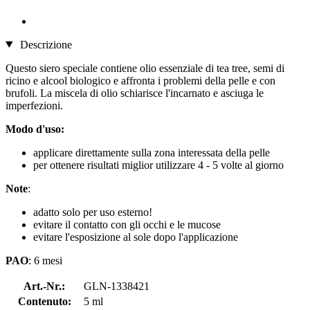
Descrizione
Questo siero speciale contiene olio essenziale di tea tree, semi di
ricino e alcool biologico e affronta i problemi della pelle e con
brufoli. La miscela di olio schiarisce l'incarnato e asciuga le
imperfezioni.
Modo d'uso:
applicare direttamente sulla zona interessata della pelle
per ottenere risultati miglior utilizzare 4 - 5 volte al giorno
Note
:
adatto solo per uso esterno!
evitare il contatto con gli occhi e le mucose
evitare l'esposizione al sole dopo l'applicazione
PAO
: 6 mesi
Art.-Nr.:
GLN-1338421
Contenuto:
5 ml