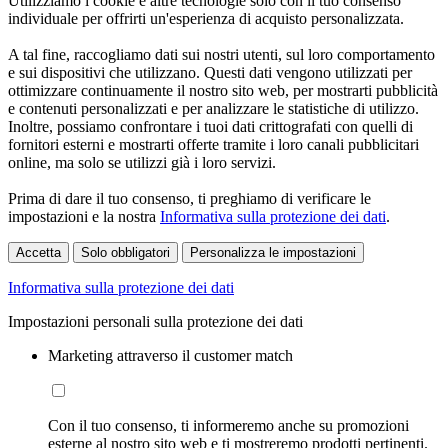
Utilizziamo i cookie e altre tecnologie solo con il tuo consenso
individuale per offrirti un'esperienza di acquisto personalizzata.
A tal fine, raccogliamo dati sui nostri utenti, sul loro comportamento
e sui dispositivi che utilizzano. Questi dati vengono utilizzati per
ottimizzare continuamente il nostro sito web, per mostrarti pubblicità
e contenuti personalizzati e per analizzare le statistiche di utilizzo.
Inoltre, possiamo confrontare i tuoi dati crittografati con quelli di
fornitori esterni e mostrarti offerte tramite i loro canali pubblicitari
online, ma solo se utilizzi già i loro servizi.
Prima di dare il tuo consenso, ti preghiamo di verificare le
impostazioni e la nostra
Informativa sulla protezione dei dati
.
Accetta
Solo obbligatori
Personalizza le impostazioni
Informativa sulla protezione dei dati
Impostazioni personali sulla protezione dei dati
Marketing attraverso il customer match
Con il tuo consenso, ti informeremo anche su promozioni
esterne al nostro sito web e ti mostreremo prodotti pertinenti.