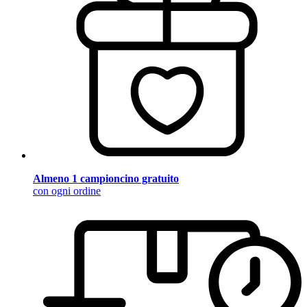
Almeno 1 campioncino gratuito
con ogni ordine