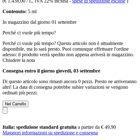
(
€ 1.438,00 / L
, IVA 22% inclusa
-
spese di spedizione escluse
)
Contenuto:
5 ml
In magazzino dal giorno 01 settembre
Perché ci vuole più tempo?
Perché ci vuole più tempo?
Questo articolo non è attualmente
disponibile, ma lo sarà presto. Puoi comunque effettuare l'ordine
adesso: il prodotto verrà spedito non appena arriverà in magazzino.
Chiudere la nota
Consegna entro il giorno giovedì, 03 settembre
Di questo articolo sono rimasti ancora 0 pezzi. Presto ne arriveranno
altri! La data di consegna potrebbe subire variazioni se vengono
ordinati più pezzi.
Nel Carrello
Italia: spedizione standard gratuita
a partire da € 49,90
Maggiori informazioni su spedizione e consegna