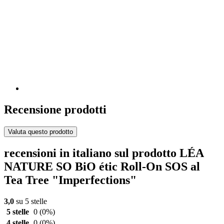
Recensione prodotti
Valuta questo prodotto
recensioni in italiano sul prodotto LÉA
NATURE SO BiO étic Roll-On SOS al
Tea Tree "Imperfections"
3,0
su 5 stelle
5 stelle
0
(0%)
4 stelle
0
(0%)