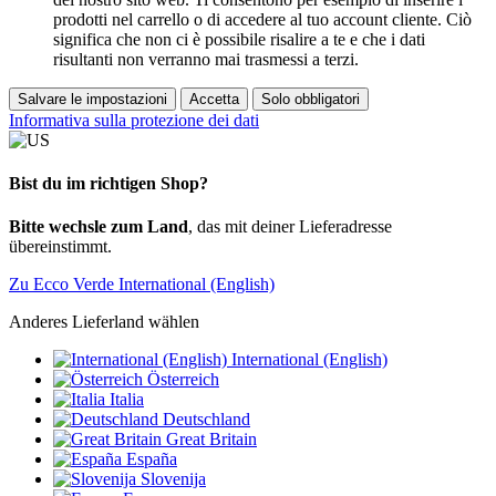
prodotti nel carrello o di accedere al tuo account cliente. Ciò
significa che non ci è possibile risalire a te e che i dati
risultanti non verranno mai trasmessi a terzi.
Salvare le impostazioni
Accetta
Solo obbligatori
Informativa sulla protezione dei dati
Bist du im richtigen Shop?
Bitte wechsle zum Land
, das mit deiner Lieferadresse
übereinstimmt.
Zu Ecco Verde International (English)
Anderes Lieferland wählen
International (English)
Österreich
Italia
Deutschland
Great Britain
España
Slovenija