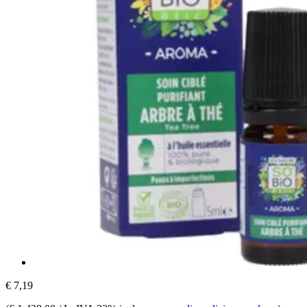
€ 7,19