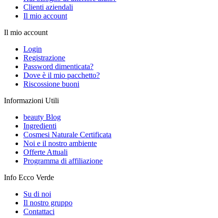
Clienti aziendali
Il mio account
Il mio account
Login
Registrazione
Password dimenticata?
Dove è il mio pacchetto?
Riscossione buoni
Informazioni Utili
beauty Blog
Ingredienti
Cosmesi Naturale Certificata
Noi e il nostro ambiente
Offerte Attuali
Programma di affiliazione
Info Ecco Verde
Su di noi
Il nostro gruppo
Contattaci