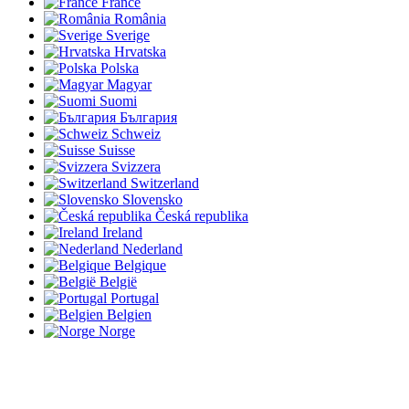
France
România
Sverige
Hrvatska
Polska
Magyar
Suomi
България
Schweiz
Suisse
Svizzera
Switzerland
Slovensko
Česká republika
Ireland
Nederland
Belgique
België
Portugal
Belgien
Norge