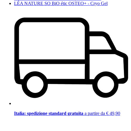
LÉA NATURE SO BiO étic OSTEO+ - Cryo Gel
Italia: spedizione standard gratuita
a partire da € 49,90