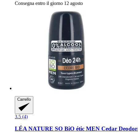
Consegna entro il giorno 12 agosto
Carrello
3.5 (4)
LÉA NATURE SO BiO étic
MEN Cedar Deodoran