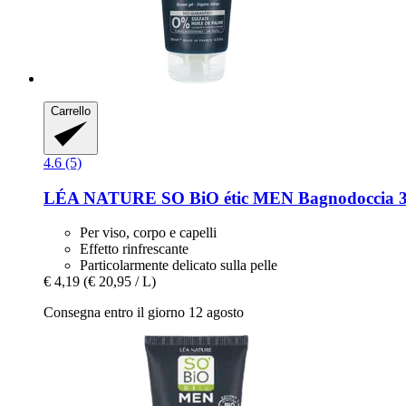
Carrello
4.6 (5)
LÉA NATURE SO BiO étic
MEN Bagnodoccia 3in
Per viso, corpo e capelli
Effetto rinfrescante
Particolarmente delicato sulla pelle
€ 4,19
(€ 20,95 / L)
Consegna entro il giorno 12 agosto