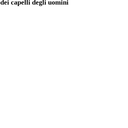
 dei capelli degli uomini