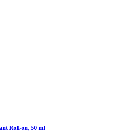
t Roll-​on, 50 ml