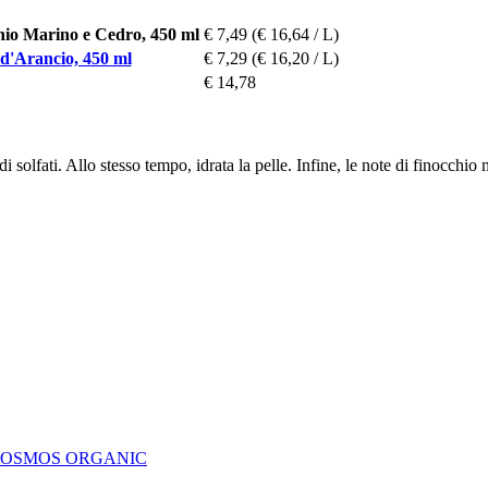
io Marino e Cedro, 450 ml
€ 7,49
(€ 16,64 / L)
d'Arancio, 450 ml
€ 7,29
(€ 16,20 / L)
€ 14,78
i solfati. Allo stesso tempo, idrata la pelle. Infine, le note di finocch
- COSMOS ORGANIC