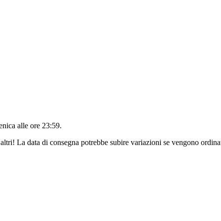
nica alle ore 23:59
.
altri! La data di consegna potrebbe subire variazioni se vengono ordinat