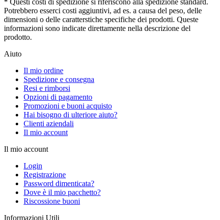
* Questi costi di spedizione si riferiscono alla spedizione standard.
Potrebbero esserci costi aggiuntivi, ad es. a causa del peso, delle
dimensioni o delle caratterstiche specifiche dei prodotti. Queste
informazioni sono indicate direttamente nella descrizione del
prodotto.
Aiuto
Il mio ordine
Spedizione e consegna
Resi e rimborsi
Opzioni di pagamento
Promozioni e buoni acquisto
Hai bisogno di ulteriore aiuto?
Clienti aziendali
Il mio account
Il mio account
Login
Registrazione
Password dimenticata?
Dove è il mio pacchetto?
Riscossione buoni
Informazioni Utili