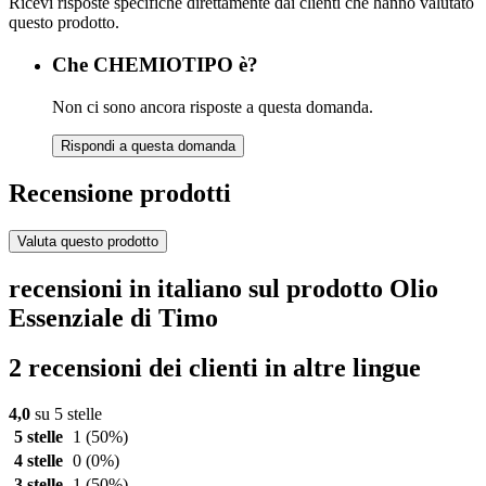
Ricevi risposte specifiche direttamente dai clienti che hanno valutato
questo prodotto.
Che CHEMIOTIPO è?
Non ci sono ancora risposte a questa domanda.
Rispondi a questa domanda
Recensione prodotti
Valuta questo prodotto
recensioni in italiano sul prodotto Olio
Essenziale di Timo
2 recensioni dei clienti in altre lingue
4,0
su 5 stelle
5 stelle
1
(50%)
4 stelle
0
(0%)
3 stelle
1
(50%)