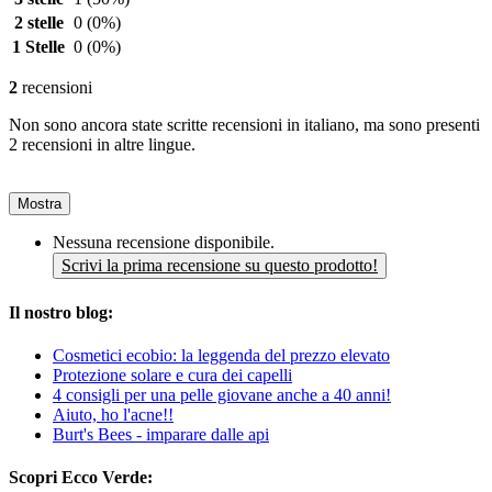
2 stelle
0
(0%)
1 Stelle
0
(0%)
2
recensioni
Non sono ancora state scritte recensioni in italiano, ma sono presenti
2 recensioni in altre lingue.
Mostra
Nessuna recensione disponibile.
Scrivi la prima recensione su questo prodotto!
Il nostro blog:
Cosmetici ecobio: la leggenda del prezzo elevato
Protezione solare e cura dei capelli
4 consigli per una pelle giovane anche a 40 anni!
Aiuto, ho l'acne!!
Burt's Bees - imparare dalle api
Scopri Ecco Verde: