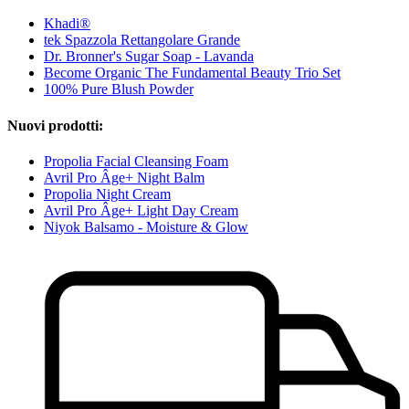
Khadi®
tek Spazzola Rettangolare Grande
Dr. Bronner's Sugar Soap - Lavanda
Become Organic The Fundamental Beauty Trio Set
100% Pure Blush Powder
Nuovi prodotti:
Propolia Facial Cleansing Foam
Avril Pro Âge+ Night Balm
Propolia Night Cream
Avril Pro Âge+ Light Day Cream
Niyok Balsamo - Moisture & Glow