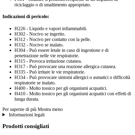
riciclaggio o di smaltimento appropriato.
Indicazioni di pericolo:
H226 - Liquido e vapori infiammabili.
H302 - Nocivo se ingerito.
H312 - Nocivo per contatto con la pelle.
H332 - Nocivo se inalato.
H304 - Può essere letale in caso di ingestione e di
penetrazione nelle vie respiratorie.
H315 - Provoca irritazione cutanea.
H317 - Può provocare una reazione allergica cutanea.
H335 - Può irritare le vie respiratorie.
H334 - Può provocare sintomi allergici o asmatici o difficoltà
respiratorie se inalato.
H400 - Molto tossico per gli organismi acquatici.
H410 - Molto tossico per gli organismi acquatici con effetti di
lunga durata.
Per saperne di più
Mostra meno
Informazioni legali
Prodotti consigliati