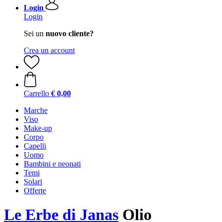
Login
Login
Sei un
nuovo cliente?
Crea un account
Carrello
€ 0,00
Marche
Viso
Make-up
Corpo
Capelli
Uomo
Bambini e neonati
Temi
Solari
Offerte
Le Erbe di Janas
Olio