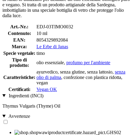
e vegano. Si tratta di un prodotto artigianale della Sardegna,
imbottigliato in una speciale bottiglia di vetro che protegge l'olio
dalla luce.
Art.-Nr.:
EDJ-03TIMO0032
Contenuto:
10 ml
EAN:
8054329892084
Marca:
Le Erbe di Janas
Specie vegetale:
timo
Tipo di
olio essenziale,
profumo per l'ambiente
prodotto:
ayurvedico, senza glutine, senza lattosio,
senza
Caratteristiche:
olio di palma
, confezione con plastica ridotta,
vegan
Certificati:
Vegan OK
Ingredienti (INCI)
Thymus Vulgaris (Thyme) Oil
Avvertenze