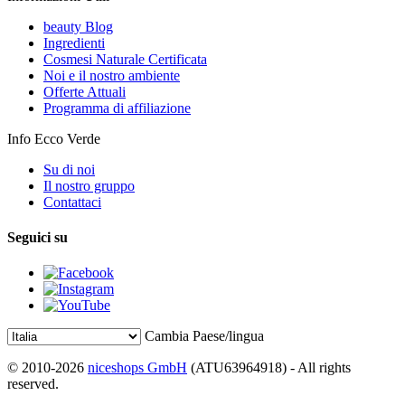
beauty Blog
Ingredienti
Cosmesi Naturale Certificata
Noi e il nostro ambiente
Offerte Attuali
Programma di affiliazione
Info Ecco Verde
Su di noi
Il nostro gruppo
Contattaci
Seguici su
Cambia Paese/lingua
© 2010-2026
niceshops GmbH
(ATU63964918) - All rights
reserved.