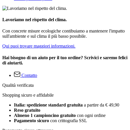
Lavoriamo nel rispetto del clima.
Con concrete misure ecologiche contibuiamo a mantenere l'impatto
sull'ambiente e sul clima il più basso possibile.
Qui puoi trovare maggiori informazioni.
Hai bisogno di un aiuto per il tuo ordine? Scrivici e saremo felici
di aiutarti.
Contatto
Qualità verificata
Shopping sicuro e affidabile
Italia: spedizione standard gratuita
a partire da € 49,90
Reso gratuito
Almeno 1 campioncino gratuito
con ogni ordine
Pagamento sicuro
con crittografia SSL