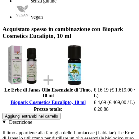
senza glutine
vegan
Acquistato spesso in combinazione con Biopark
Cosmetics Eucalipto, 10 ml
Le Erbe di Janas Olio Essenziale di Timo,
€ 16,19
(€ 1.619,00 /
10 ml
L)
Biopark Cosmetics Eucalipto, 10 ml
€ 4,69
(€ 469,00 / L)
Prezzo totale:
€ 20,88
Aggiungi entrambi nel carrello
Descrizione
Il timo appartiene alla famiglia delle Lamiaceae (Labiatae). Le Erbe
di Janas lo utilizzano per distillare un olio essenziale biologico puro