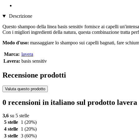
Descrizione
Questo shampoo della linea basis sensitiv fornisce ai capelli un'intens
Con i migliori ingredienti della natura, questa combinazione tratta perfet
Modo d'uso:
massaggiare lo shampoo sui capelli bagnati, fare schiu
Marca:
lavera
Lavera:
basis sensitiv
Recensione prodotti
Valuta questo prodotto
0 recensioni in italiano sul prodotto lavera
3,6
su 5 stelle
5 stelle
1
(20%)
4 stelle
1
(20%)
3 stelle
3
(60%)