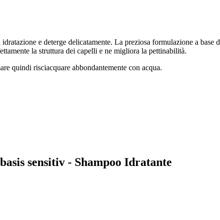
a idratazione e deterge delicatamente. La preziosa formulazione a base di
tamente la struttura dei capelli e ne migliora la pettinabilità.
mare quindi risciacquare abbondantemente con acqua.
 basis sensitiv - Shampoo Idratante