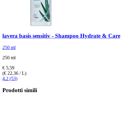
lavera
basis sensitiv -​ Shampoo Hydrate & Care
250 ml
250 ml
€ 5,59
(€ 22,36 / L)
4.2 (53)
Prodotti simili