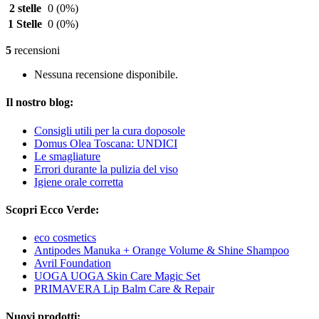
2 stelle
0
(0%)
1 Stelle
0
(0%)
5
recensioni
Nessuna recensione disponibile.
Il nostro blog:
Consigli utili per la cura doposole
Domus Olea Toscana: UNDICI
Le smagliature
Errori durante la pulizia del viso
Igiene orale corretta
Scopri Ecco Verde:
eco cosmetics
Antipodes Manuka + Orange Volume & Shine Shampoo
Avril Foundation
UOGA UOGA Skin Care Magic Set
PRIMAVERA Lip Balm Care & Repair
Nuovi prodotti: