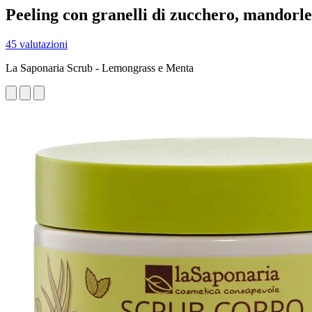
Peeling con granelli di zucchero, mandorle e
45 valutazioni
La Saponaria Scrub - Lemongrass e Menta