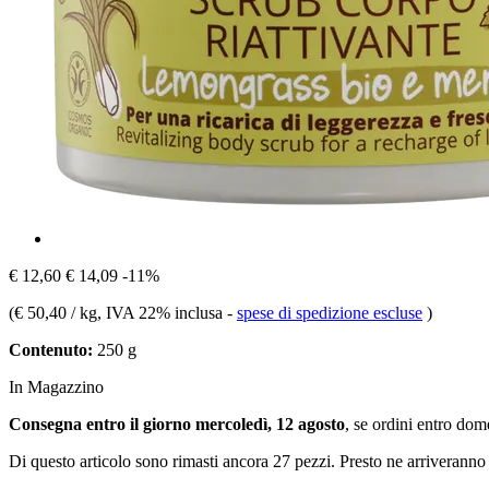
€ 12,60
€ 14,09
-11%
(
€ 50,40 / kg
, IVA 22% inclusa
-
spese di spedizione escluse
)
Contenuto:
250 g
In Magazzino
Consegna entro il giorno mercoledì, 12 agosto
, se ordini entro
dome
Di questo articolo sono rimasti ancora 27 pezzi. Presto ne arriveranno 