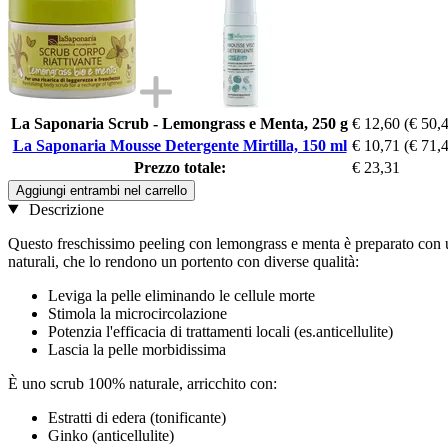
La Saponaria Scrub - Lemongrass e Menta, 250 g
€ 12,60
(€ 50,4
La Saponaria Mousse Detergente Mirtilla, 150 ml
€ 10,71
(€ 71,4
Prezzo totale:
€ 23,31
Aggiungi entrambi nel carrello
Descrizione
Questo freschissimo peeling con lemongrass e menta è preparato con una 
naturali, che lo rendono un portento con diverse qualità:
Leviga la pelle eliminando le cellule morte
Stimola la microcircolazione
Potenzia l'efficacia di trattamenti locali (es.anticellulite)
Lascia la pelle morbidissima
È uno scrub 100% naturale, arricchito con:
Estratti di edera (tonificante)
Ginko (anticellulite)