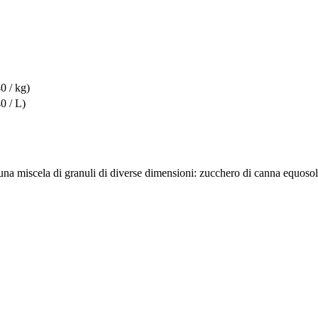
0 / kg)
0 / L)
miscela di granuli di diverse dimensioni: zucchero di canna equosolidale