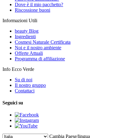
Dove è il mio pacchetto?
Riscossione buoni
Informazioni Utili
beauty Blog
Ingredienti
Cosmesi Naturale Certificata
Noi e il nostro ambiente
Offerte Attuali
Programma di affiliazione
Info Ecco Verde
Su di noi
Il nostro gruppo
Contattaci
Seguici su
Cambia Paese/lingua