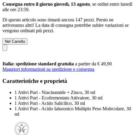
Consegna entro il giorno giovedì, 13 agosto
, se ordini entro
lunedì
alle ore 23:59
.
Di questo articolo sono rimasti ancora 147 pezzi. Presto ne
arriveranno altri! La data di consegna potrebbe subire variazioni se
vengono ordinati più pezzi.
Nel Carrello
Italia: spedizione standard gratuita
a partire da € 49,90
Maggiori informazioni su spedizione e consegna
Caratteristiche e proprietà
1 Attivi Puri - Niacinamide + Zinco, 30 ml
1 Attivi Puri - Ecofermentato Attivatore, 30 ml
1 Attivi Puri - Acido Salicilico, 30 ml
1 Attivi Puri - Acido Ialuronico Multiplo Peso Molecolare, 30
ml