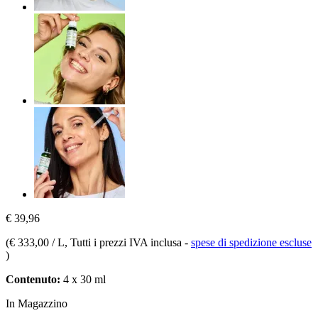
€ 39,96
(
€ 333,00 / L
, Tutti i prezzi IVA inclusa
-
spese di spedizione escluse
)
Contenuto:
4 x 30 ml
In Magazzino