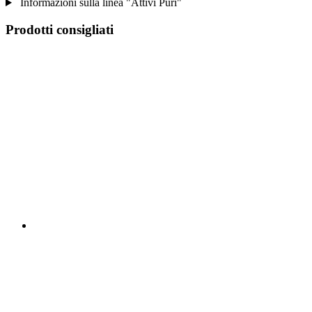
Informazioni sulla linea "Attivi Puri"
Prodotti consigliati