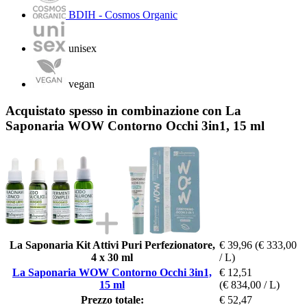
BDIH - Cosmos Organic
unisex
vegan
Acquistato spesso in combinazione con La
Saponaria WOW Contorno Occhi 3in1, 15 ml
La Saponaria Kit Attivi Puri Perfezionatore,
€ 39,96
(€ 333,00
4 x 30 ml
/ L)
La Saponaria WOW Contorno Occhi 3in1,
€ 12,51
15 ml
(€ 834,00 / L)
Prezzo totale:
€ 52,47