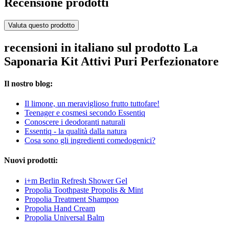
Recensione prodotti
Valuta questo prodotto
recensioni in italiano sul prodotto La
Saponaria Kit Attivi Puri Perfezionatore
Il nostro blog:
Il limone, un meraviglioso frutto tuttofare!
Teenager e cosmesi secondo Essentiq
Conoscere i deodoranti naturali
Essentiq - la qualità dalla natura
Cosa sono gli ingredienti comedogenici?
Nuovi prodotti:
i+m Berlin Refresh Shower Gel
Propolia Toothpaste Propolis & Mint
Propolia Treatment Shampoo
Propolia Hand Cream
Propolia Universal Balm