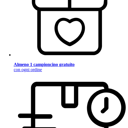
Almeno 1 campioncino gratuito
con ogni ordine