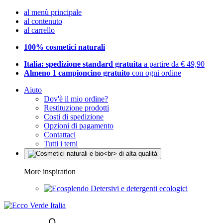
al menù principale
al contenuto
al carrello
100% cosmetici naturali
Italia: spedizione standard gratuita
a partire da € 49,90
Almeno 1 campioncino gratuito
con ogni ordine
Aiuto
Dov'è il mio ordine?
Restituzione prodotti
Costi di spedizione
Opzioni di pagamento
Contattaci
Tutti i temi
More inspiration
Detersivi e detergenti ecologici