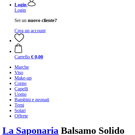
Login
Login
Sei un
nuovo cliente?
Crea un account
Carrello
€ 0,00
Marche
Viso
Make-up
Corpo
Capelli
Uomo
Bambini e neonati
Temi
Solari
Offerte
La Saponaria
Balsamo Solido