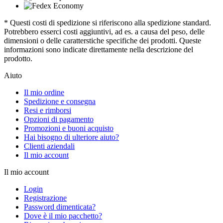
* Questi costi di spedizione si riferiscono alla spedizione standard.
Potrebbero esserci costi aggiuntivi, ad es. a causa del peso, delle
dimensioni o delle caratterstiche specifiche dei prodotti. Queste
informazioni sono indicate direttamente nella descrizione del
prodotto.
Aiuto
Il mio ordine
Spedizione e consegna
Resi e rimborsi
Opzioni di pagamento
Promozioni e buoni acquisto
Hai bisogno di ulteriore aiuto?
Clienti aziendali
Il mio account
Il mio account
Login
Registrazione
Password dimenticata?
Dove è il mio pacchetto?