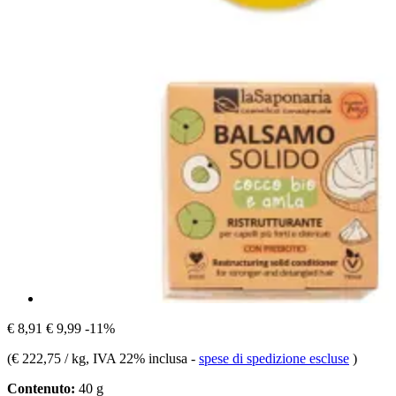
€ 8,91
€ 9,99
-11%
(
€ 222,75 / kg
, IVA 22% inclusa
-
spese di spedizione escluse
)
Contenuto:
40 g