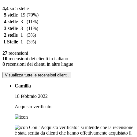
4,4
su 5 stelle
5 stelle
19
(70%)
4 stelle
3
(11%)
3 stelle
3
(11%)
2 stelle
1
(3%)
1 Stelle
1
(3%)
27
recensioni
10
recensioni dei clienti in italiano
8
recensioni dei clienti in altre lingue
Visualizza tutte le recensioni clienti.
Camilla
18 febbraio 2022
Acquisto verificato
Con "Acquisto verificato" si intende che la recensione
è stata scritta da clienti che hanno effettivamente acquistato il