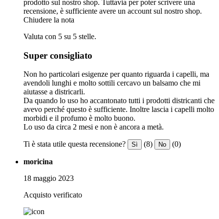
prodotto sul nostro shop. Tuttavia per poter scrivere una
recensione, è sufficiente avere un account sul nostro shop.
Chiudere la nota
Valuta con 5 su 5 stelle.
Super consigliato
Non ho particolari esigenze per quanto riguarda i capelli, ma
avendoli lunghi e molto sottili cercavo un balsamo che mi
aiutasse a districarli.
Da quando lo uso ho accantonato tutti i prodotti districanti che
avevo perché questo è sufficiente. Inoltre lascia i capelli molto
morbidi e il profumo è molto buono.
Lo uso da circa 2 mesi e non è ancora a metà.
Ti è stata utile questa recensione?
(8)
(0)
Sì
No
moricina
18 maggio 2023
Acquisto verificato