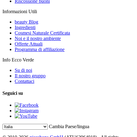
Riscossione buoni
Informazioni Utili
beauty Blog
Ingredienti
Cosmesi Naturale Certificata
Noi e il nostro ambiente
Offerte Attuali
Programma di affiliazione
Info Ecco Verde
Su di noi
Il nostro gruppo
Contattaci
Seguici su
Cambia Paese/lingua