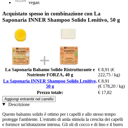
vegan
Acquistato spesso in combinazione con La
Saponaria INNER Shampoo Solido Lenitivo, 50 g
La Saponaria Balsamo Solido Ristrutturante e
€ 8,91
(€
Nutriente FORZA, 40 g
222,75 / kg)
La Saponaria INNER Shampoo Solido Lenitivo,
€ 8,91
50 g
(€ 178,20 / kg)
Prezzo totale:
€ 17,82
Aggiungi entrambi nel carrello
Descrizione
Questo balsamo solido è ottimo per i capelli e allo stesso tempo
protegge l'ambiente. L'estratto di amla stimola la crescita dei capelli
e fornisce un'idratazione intensa. Gli oli di cocco e di lino e il burro