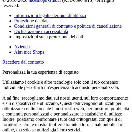
© 2010-2026
niceshops GmbH
(ATU63964918) - All rights
reserved.
Informazioni legali e termini di utilizzo
Protezione dei dati
Condizioni generali di contratto e politica di cancellazione
Dichiarazione di accessibilità
Impostazioni sulla protezione dei dati
Azienda
Altri nice Shops
Recedere dal contratto
Personalizza la tua esperienza di acquisto
Utilizziamo i cookie e altre tecnologie solo con il tuo consenso
individuale per offrirti un'esperienza di acquisto personalizzata.
A tal fine, raccogliamo dati sui nostri utenti, sul loro comportamento
e sui dispositivi che utilizzano. Questi dati vengono utilizzati per
ottimizzare continuamente il nostro sito web, per mostrarti pubblicità
e contenuti personalizzati e per analizzare le statistiche di utilizzo.
Inoltre, possiamo confrontare i tuoi dati crittografati con quelli di
fornitori esterni e mostrarti offerte tramite i loro canali pubblicitari
online, ma solo se utilizzi già i loro servizi.