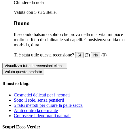
Chiudere la nota
Valuta con 5 su 5 stelle.
Buono
Il secondo balsamo solido che provo nella mia vita: mi piace
molto l'effetto disciplinante sui capelli. Consistenza solida ma
morbida, dura
Ti è stata utile questa recensione?
(2)
(0)
Sì
No
Visualizza tutte le recensioni clienti.
Valuta questo prodotto
Il nostro blog:
Cosmetici delicati per i neonati
Sotto il sole, senza pensieri!
5 falsi metodi per curare la pelle secca
Aiuti contro la dermatite
Conoscere i deodoranti naturali
Scopri Ecco Verde: