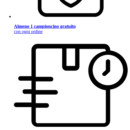
Almeno 1 campioncino gratuito
con ogni ordine