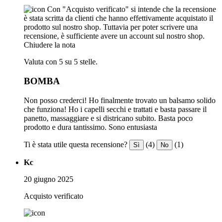
Con "Acquisto verificato" si intende che la recensione
è stata scritta da clienti che hanno effettivamente acquistato il
prodotto sul nostro shop. Tuttavia per poter scrivere una
recensione, è sufficiente avere un account sul nostro shop.
Chiudere la nota
Valuta con 5 su 5 stelle.
BOMBA
Non posso crederci! Ho finalmente trovato un balsamo solido
che funziona! Ho i capelli secchi e trattati e basta passare il
panetto, massaggiare e si districano subito. Basta poco
prodotto e dura tantissimo. Sono entusiasta
Ti è stata utile questa recensione?
(4)
(1)
Sì
No
Kc
20 giugno 2025
Acquisto verificato