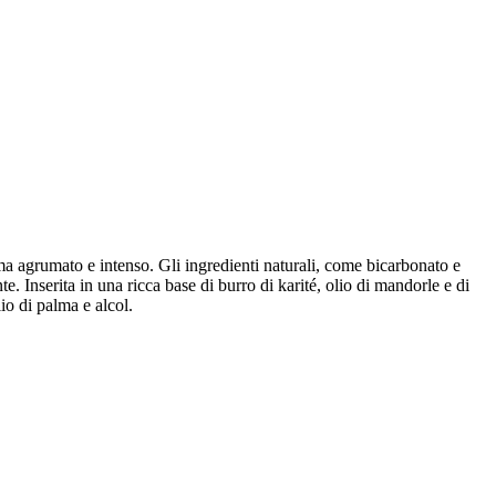
a agrumato e intenso. Gli ingredienti naturali, come bicarbonato e
e. Inserita in una ricca base di burro di karité, olio di mandorle e di
io di palma e alcol.