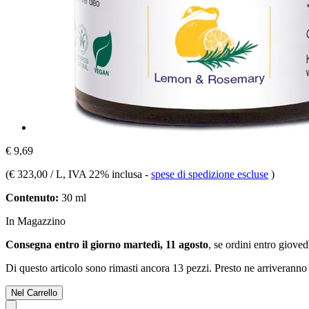
€ 9,69
(
€ 323,00 / L
, IVA 22% inclusa
-
spese di spedizione escluse
)
Contenuto:
30 ml
In Magazzino
Consegna entro il giorno martedì, 11 agosto
, se ordini entro
giovedì
Di questo articolo sono rimasti ancora 13 pezzi. Presto ne arriveranno 
Nel Carrello