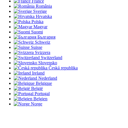
France
România
Sverige
Hrvatska
Polska
Magyar
Suomi
България
Schweiz
Suisse
Svizzera
Switzerland
Slovensko
Česká republika
Ireland
Nederland
Belgique
België
Portugal
Belgien
Norge