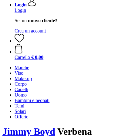
Login
Login
Sei un
nuovo cliente?
Crea un account
Carrello
€ 0,00
Marche
Viso
Make-up
Corpo
Capelli
Uomo
Bambini e neonati
Temi
Solari
Offerte
Jimmy Boyd
Verbena