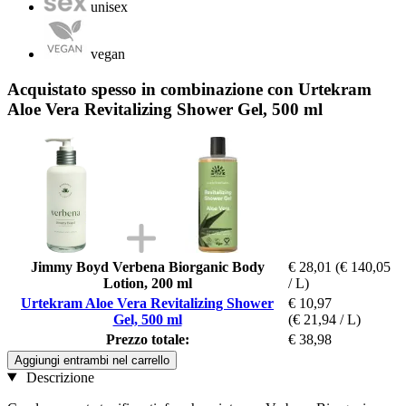
unisex
vegan
Acquistato spesso in combinazione con Urtekram
Aloe Vera Revitalizing Shower Gel, 500 ml
Jimmy Boyd Verbena Biorganic Body
€ 28,01
(€ 140,05
Lotion, 200 ml
/ L)
Urtekram Aloe Vera Revitalizing Shower
€ 10,97
Gel, 500 ml
(€ 21,94 / L)
Prezzo totale:
€ 38,98
Aggiungi entrambi nel carrello
Descrizione