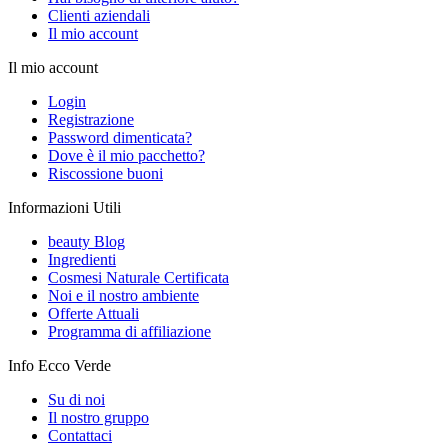
Clienti aziendali
Il mio account
Il mio account
Login
Registrazione
Password dimenticata?
Dove è il mio pacchetto?
Riscossione buoni
Informazioni Utili
beauty Blog
Ingredienti
Cosmesi Naturale Certificata
Noi e il nostro ambiente
Offerte Attuali
Programma di affiliazione
Info Ecco Verde
Su di noi
Il nostro gruppo
Contattaci