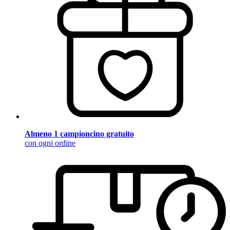
Almeno 1 campioncino gratuito
con ogni ordine