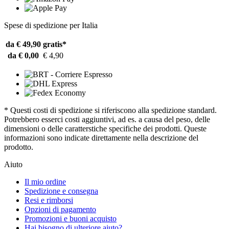
Spese di spedizione per Italia
da € 49,90
gratis*
da € 0,00
€ 4,90
* Questi costi di spedizione si riferiscono alla spedizione standard.
Potrebbero esserci costi aggiuntivi, ad es. a causa del peso, delle
dimensioni o delle caratterstiche specifiche dei prodotti. Queste
informazioni sono indicate direttamente nella descrizione del
prodotto.
Aiuto
Il mio ordine
Spedizione e consegna
Resi e rimborsi
Opzioni di pagamento
Promozioni e buoni acquisto
Hai bisogno di ulteriore aiuto?