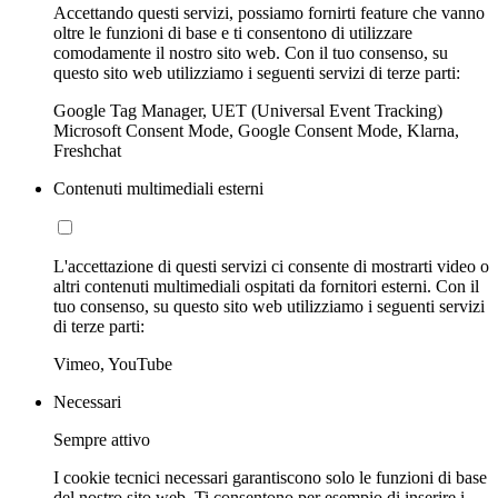
Accettando questi servizi, possiamo fornirti feature che vanno
oltre le funzioni di base e ti consentono di utilizzare
comodamente il nostro sito web. Con il tuo consenso, su
questo sito web utilizziamo i seguenti servizi di terze parti:
Google Tag Manager, UET (Universal Event Tracking)
Microsoft Consent Mode, Google Consent Mode, Klarna,
Freshchat
Contenuti multimediali esterni
L'accettazione di questi servizi ci consente di mostrarti video o
altri contenuti multimediali ospitati da fornitori esterni. Con il
tuo consenso, su questo sito web utilizziamo i seguenti servizi
di terze parti:
Vimeo, YouTube
Necessari
Sempre attivo
I cookie tecnici necessari garantiscono solo le funzioni di base
del nostro sito web. Ti consentono per esempio di inserire i