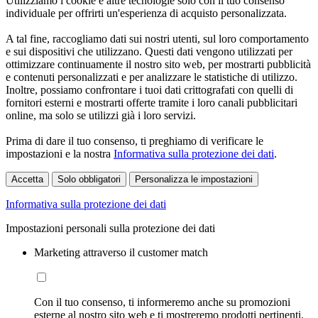
Utilizziamo i cookie e altre tecnologie solo con il tuo consenso
individuale per offrirti un'esperienza di acquisto personalizzata.
A tal fine, raccogliamo dati sui nostri utenti, sul loro comportamento
e sui dispositivi che utilizzano. Questi dati vengono utilizzati per
ottimizzare continuamente il nostro sito web, per mostrarti pubblicità
e contenuti personalizzati e per analizzare le statistiche di utilizzo.
Inoltre, possiamo confrontare i tuoi dati crittografati con quelli di
fornitori esterni e mostrarti offerte tramite i loro canali pubblicitari
online, ma solo se utilizzi già i loro servizi.
Prima di dare il tuo consenso, ti preghiamo di verificare le
impostazioni e la nostra
Informativa sulla protezione dei dati
.
Accetta
Solo obbligatori
Personalizza le impostazioni
Informativa sulla protezione dei dati
Impostazioni personali sulla protezione dei dati
Marketing attraverso il customer match
Con il tuo consenso, ti informeremo anche su promozioni
esterne al nostro sito web e ti mostreremo prodotti pertinenti.