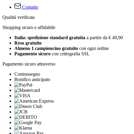
Contatto
Qualità verificata
Shopping sicuro e affidabile
Italia: spedizione standard gratuita
a partire da € 49,90
Reso gratuito
Almeno 1 campioncino gratuito
con ogni ordine
Pagamento sicuro
con crittografia SSL
Pagamento sicuro attraverso
Contrassegno
Bonifico anticipato