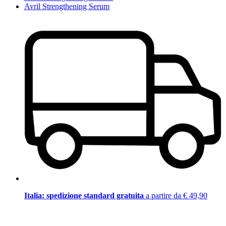
Avril Strengthening Serum
Italia: spedizione standard gratuita
a partire da € 49,90